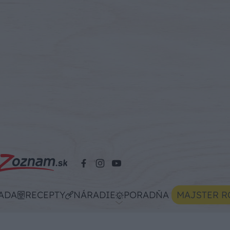
ADA
RECEPTY
NÁRADIE
PORADŇA
MAJSTER R