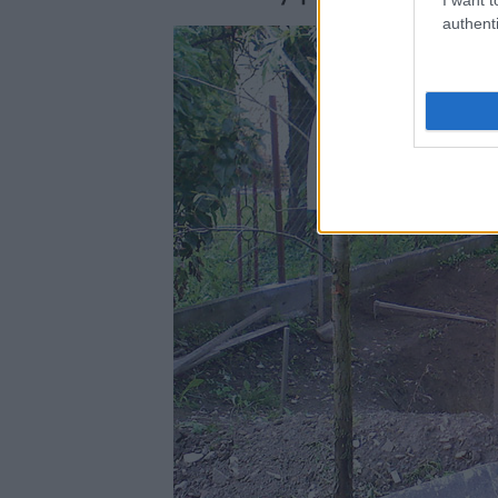
authenti