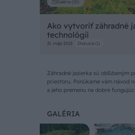
Galéria (10)
Ako vytvoriť záhradné j
technológií
31. mája 2013
Diskusia (1)
Záhradné jazierka sú obľúbeným p
priestoru. Ponúkame vám návod na
a jeho premenu na dobre fungujúc
GALÉRIA