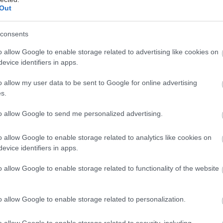
Out
consents
o allow Google to enable storage related to advertising like cookies on
evice identifiers in apps.
o allow my user data to be sent to Google for online advertising
s.
to allow Google to send me personalized advertising.
o allow Google to enable storage related to analytics like cookies on
evice identifiers in apps.
o allow Google to enable storage related to functionality of the website
o allow Google to enable storage related to personalization.
o allow Google to enable storage related to security, including