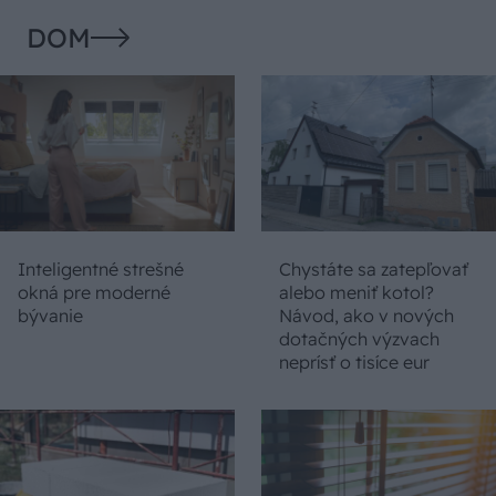
DOM
Inteligentné strešné
Chystáte sa zatepľovať
okná pre moderné
alebo meniť kotol?
bývanie
Návod, ako v nových
dotačných výzvach
neprísť o tisíce eur