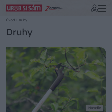
Úvod
Druhy
Druhy
Náradie