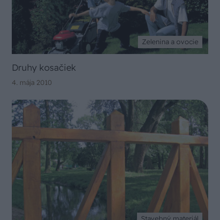
Zelenina a ovocie
Druhy kosačiek
4. mája 2010
Stavebný materiál