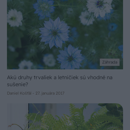
Záhrada
Akú druhy trvaliek a letničiek sú vhodné na
sušenie?
Daniel Košťál -
27. januára 2017