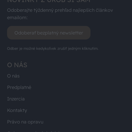
Odoberajte týždenný prehľad najlepších článkov
emailom:
Odoberať bezplatný newsletter
Odber je možné kedykoľvek zrušiť jedným kliknutím.
O NÁS
O nás
Predplatné
Inzercia
Kontakty
Právo na opravu