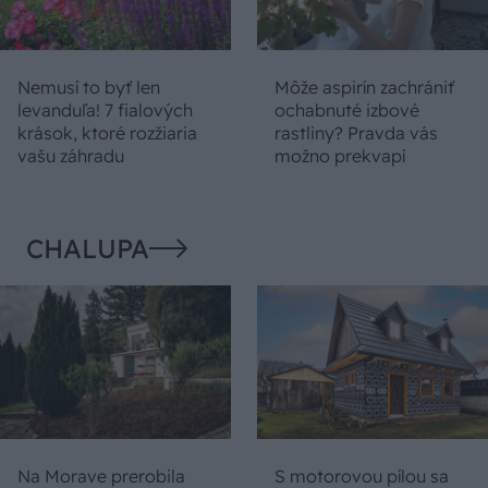
Nemusí to byť len
Môže aspirín zachrániť
levanduľa! 7 fialových
ochabnuté izbové
krások, ktoré rozžiaria
rastliny? Pravda vás
vašu záhradu
možno prekvapí
CHALUPA
Na Morave prerobila
S motorovou pílou sa