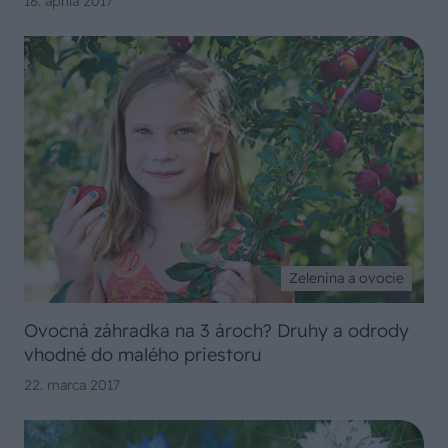
18. apríla 2017
Zelenina a ovocie
Ovocná záhradka na 3 ároch? Druhy a odrody
vhodné do malého priestoru
22. marca 2017