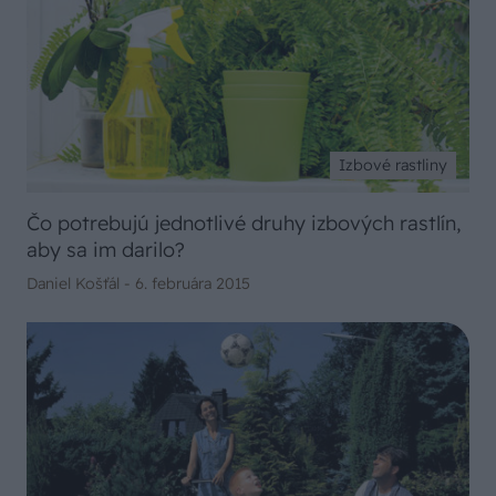
Izbové rastliny
Čo potrebujú jednotlivé druhy izbových rastlín,
aby sa im darilo?
Daniel Košťál -
6. februára 2015