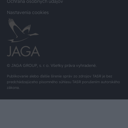
Ochrana osobných údajov
Nastavenia cookies
© JAGA GROUP, s. r. o. Všetky práva vyhradené.
Publikovanie alebo ďalšie šírenie správ zo zdrojov TASR je bez
predchádzajúceho písomného súhlasu TASR porušením autorského
zákona.