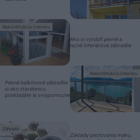
Rekonštrukcia interiéru
Ako si vyrobiť pevné a
lacné interiérové zábradlie
Rekonštrukcia interiéru
Pekné balkónové zábradlie
si ako stavebnicu
poskladáte aj svojpomocne
Záhrada
Základy pestovania maku: