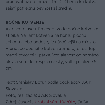
pracovať až do mrazu –15 °C. Chemická kotva
zaistí potrebnú pevnosť zábradlia.
BOČNÉ KOTVENIE
Ak chcete ušetriť miesto, voľte bočné kotvenie
stĺpika. Variant kotvenia na hornú plochu
schodu alebo podesty je náročnejší na miesto.
V prípade bočného kotvenia zmerajte rozstup
medzi otvormi v pätke. Vzdialenosť od horného
okraja schodu, resp. podesty, voľte približne 5
cm.
Text: Stanislav Botur podľa podkladov J.A.P.
Slovakia
Foto, realizácia: J.A.P. Slovakia
Zdroj: časopis
Urob si sám 10/2016
, JAGA