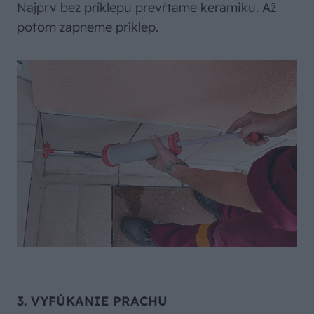
Najprv bez príklepu prevŕtame keramiku. Až
potom zapneme príklep.
3. VYFÚKANIE PRACHU