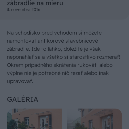
zábradlie na mieru
3. novembra 2016
Na schodisko pred vchodom si môžete
namontovať antikorové stavebnicové
zábradlie. Ide to ľahko, dôležité je však
neponáhľať sa a všetko si starostlivo rozmerať!
Okrem prípadného skrátenia rukoväti alebo
výplne nie je potrebné nič rezať alebo inak
upravovať.
GALÉRIA