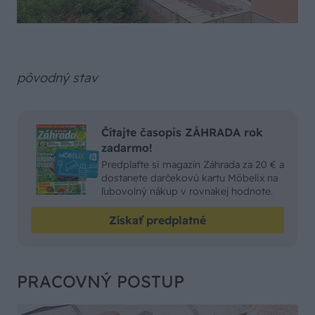
pôvodný stav
Čítajte časopis ZÁHRADA rok
zadarmo!
Predplaťte si magazín Záhrada za 20 € a
dostanete darčekovú kartu Möbelix na
ľubovolný nákup v rovnakej hodnote.
Získať predplatné
PRACOVNÝ POSTUP