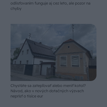
odlisťovaním funguje aj cez leto, ale pozor na
chyby
Chystáte sa zatepľovať alebo meniť kotol?
Návod, ako v nových dotačných výzvach
neprísť o tisíce eur