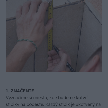
1. ZNAČENIE
Vyznačíme si miesta, kde budeme kotviť
stĺpiky na podeste. Každý stĺpik je ukotvený na