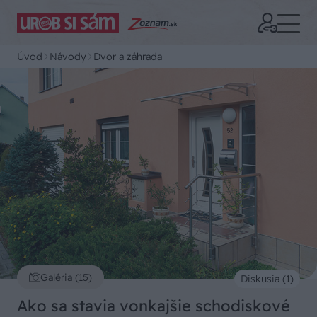
Úvod
Návody
Dvor a záhrada
Galéria (15)
Diskusia (1)
Ako sa stavia vonkajšie schodiskové