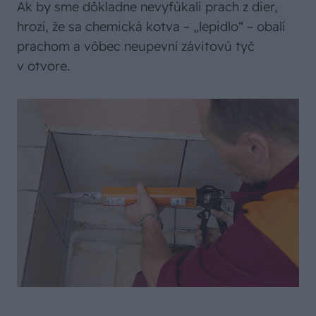
Ak by sme dôkladne nevyfúkali prach z dier,
hrozí, že sa chemická kotva – „lepidlo“ – obalí
prachom a vôbec neupevní závitovú tyč
v otvore.