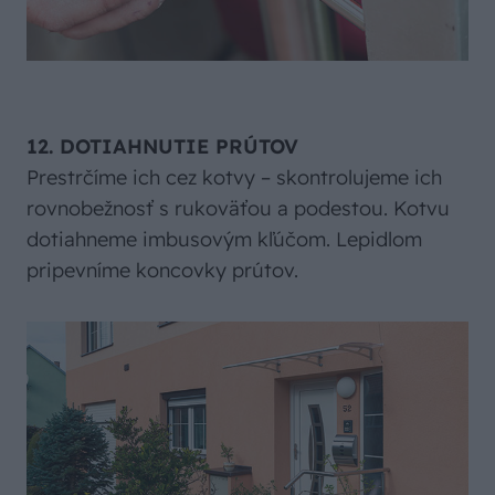
12. DOTIAHNUTIE PRÚTOV
Prestrčíme ich cez kotvy – skontrolujeme ich
rovnobežnosť s rukoväťou a podestou. Kotvu
dotiahneme imbusovým kľúčom. Lepidlom
pripevníme koncovky prútov.