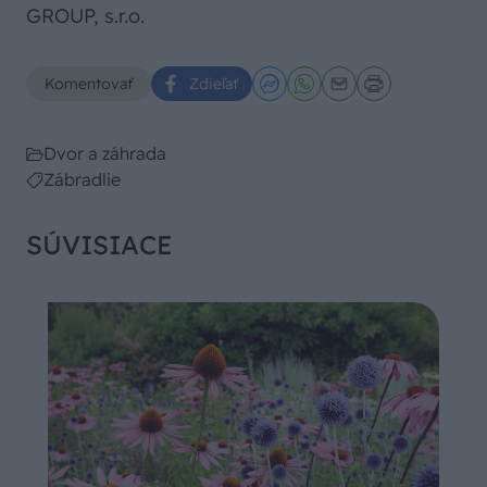
GROUP, s.r.o.
Komentovať
Zdieľať
Dvor a záhrada
Zábradlie
SÚVISIACE