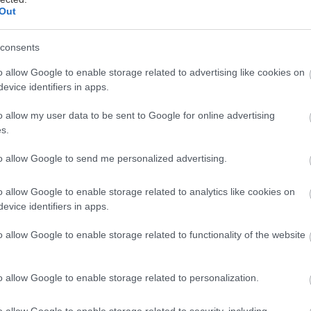
Out
e
consents
o allow Google to enable storage related to advertising like cookies on
evice identifiers in apps.
a
o allow my user data to be sent to Google for online advertising
s.
a
to allow Google to send me personalized advertising.
o allow Google to enable storage related to analytics like cookies on
evice identifiers in apps.
a
o allow Google to enable storage related to functionality of the website
a
o allow Google to enable storage related to personalization.
o allow Google to enable storage related to security, including