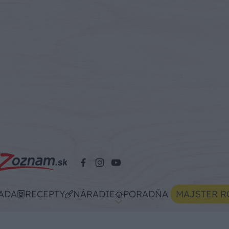
ADA
RECEPTY
NÁRADIE
PORADŇA
MAJSTER R