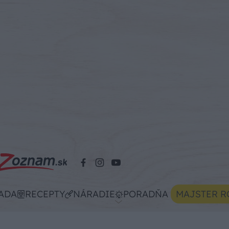
ADA
RECEPTY
NÁRADIE
PORADŇA
MAJSTER R