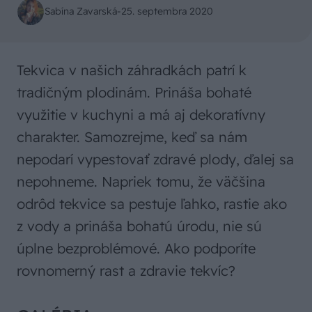
Sabína Zavarská
-
25. septembra 2020
Tekvica v našich záhradkách patrí k
tradičným plodinám. Prináša bohaté
využitie v kuchyni a má aj dekoratívny
charakter. Samozrejme, keď sa nám
nepodarí vypestovať zdravé plody, ďalej sa
nepohneme. Napriek tomu, že väčšina
odrôd tekvice sa pestuje ľahko, rastie ako
z vody a prináša bohatú úrodu, nie sú
úplne bezproblémové. Ako podporíte
rovnomerný rast a zdravie tekvíc?