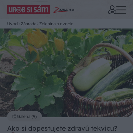
Úvod
Záhrada
Zelenina a ovocie
Zdroj: iStock
Galéria (9)
Ako si dopestujete zdravú tekvicu?