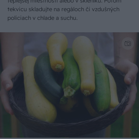
teplejšej miestnosti alebo v skleníku. Potom
tekvicu skladujte na regáloch či vzdušných
policiach v chlade a suchu.