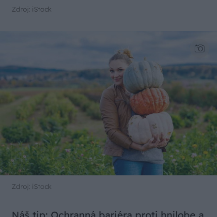
Zdroj: iStock
Zdroj: iStock
Náš tip: Ochranná bariéra proti hnilobe a