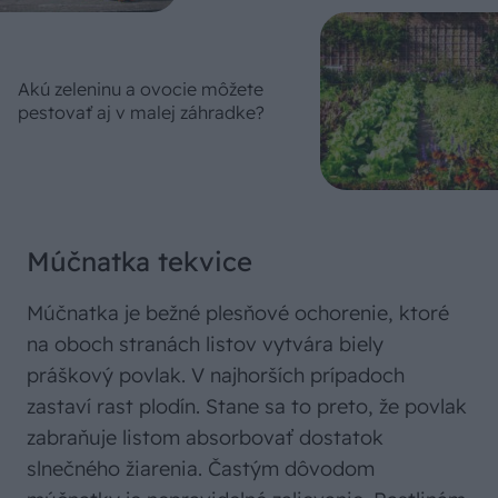
Akú zeleninu a ovocie môžete
pestovať aj v malej záhradke?
Múčnatka tekvice
Múčnatka je bežné plesňové ochorenie, ktoré
na oboch stranách listov vytvára biely
práškový povlak. V najhorších prípadoch
zastaví rast plodín. Stane sa to preto, že povlak
zabraňuje listom absorbovať dostatok
slnečného žiarenia. Častým dôvodom