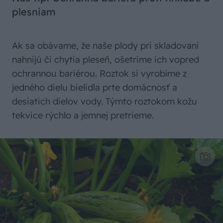
plesniam
Ak sa obávame, že naše plody pri skladovaní
nahnijú či chytia pleseň, ošetrime ich vopred
ochrannou bariérou. Roztok si vyrobíme z
jedného dielu bielidla prte domácnosť a
desiatich dielov vody. Týmto roztokom kožu
tekvice rýchlo a jemnej pretrieme.