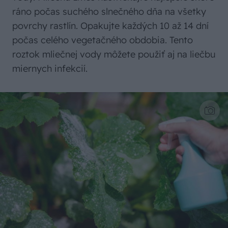
ráno počas suchého slnečného dňa na všetky
povrchy rastlín. Opakujte každých 10 až 14 dní
počas celého vegetačného obdobia. Tento
roztok mliečnej vody môžete použiť aj na liečbu
miernych infekcií.