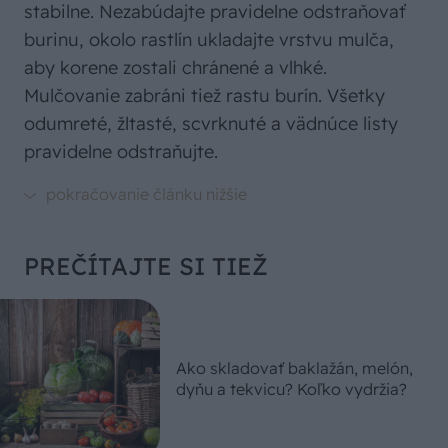
stabilne. Nezabúdajte pravidelne odstraňovať
burinu, okolo rastlín ukladajte vrstvu mulča,
aby korene zostali chránené a vlhké.
Mulčovanie zabráni tiež rastu burín. Všetky
odumreté, žltasté, scvrknuté a vädnúce listy
pravidelne odstraňujte.
PREČÍTAJTE SI TIEŽ
Ako skladovať baklažán, melón,
dyňu a tekvicu? Koľko vydržia?