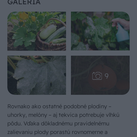
GALÉRIA
Rovnako ako ostatné podobné plodiny –
uhorky, melóny – aj tekvica potrebuje vlhkú
pôdu. Vďaka dôkladnému pravidelnému
zalievaniu plody porastú rovnomerne a