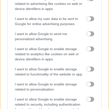
related to advertising like cookies on web or
device identifiers in apps.
I want to allow my user data to be sent to
Google for online advertising purposes.
I want to allow Google to send me
personalized advertising.
I want to allow Google to enable storage
Ako si vyrobiť poctivú brezovú metlu, ktorá
related to analytics like cookies on web or
vydrží roky? Pavol ich takto vyrobil už stovky
device identifiers in apps.
I want to allow Google to enable storage
related to functionality of the website or app.
I want to allow Google to enable storage
related to personalization.
I want to allow Google to enable storage
related to security, including authentication