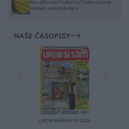
Ako dlho variť kukuricu? Tieto časové
rozdiely vás prekvapia
NAŠE ČASOPISY
UROB SI SÁM 7-8/2026