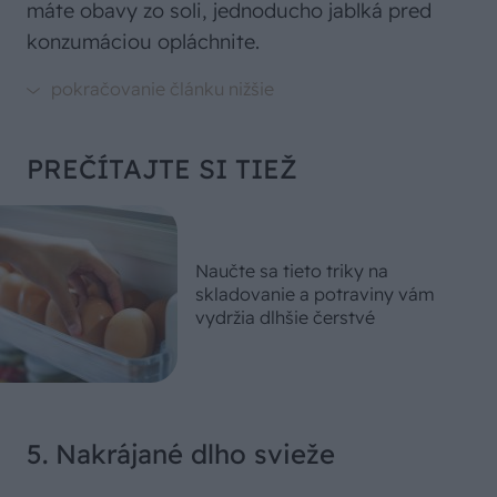
máte obavy zo soli, jednoducho jablká pred
konzumáciou opláchnite.
PREČÍTAJTE SI TIEŽ
Naučte sa tieto triky na
skladovanie a potraviny vám
vydržia dlhšie čerstvé
5. Nakrájané dlho svieže