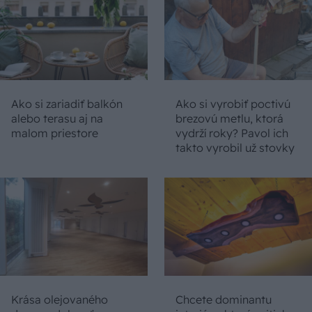
Ako si zariadiť balkón
Ako si vyrobiť poctivú
alebo terasu aj na
brezovú metlu, ktorá
malom priestore
vydrží roky? Pavol ich
takto vyrobil už stovky
Krása olejovaného
Chcete dominantu