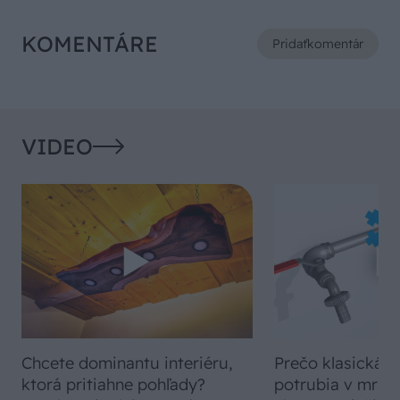
KOMENTÁRE
Pridať
komentár
VIDEO
Chcete dominantu interiéru,
Prečo klasická iz
ktorá pritiahne pohľady?
potrubia v mrazo