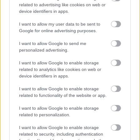
related to advertising like cookies on web or
Tri osvedčené triky, ako
device identifiers in apps.
zistiť, že ananás je už zrelý
I want to allow my user data to be sent to
Google for online advertising purposes.
Zelenina a ovocie
Uskladňujete úrodu
I want to allow Google to send me
správne? Aké podmienky
personalized advertising.
skladovania sú pre
jednotlivé druhy zeleniny a
I want to allow Google to enable storage
ovocia ideálne?
related to analytics like cookies on web or
device identifiers in apps.
I want to allow Google to enable storage
related to functionality of the website or app.
Gurmán
I want to allow Google to enable storage
Čas na zber lipy. Pripravte
si zásoby na čaj
related to personalization.
I want to allow Google to enable storage
related to security, including authentication