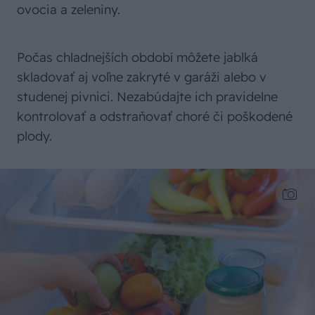
ovocia a zeleniny.
Počas chladnejších období môžete jablká
skladovať aj voľne zakryté v garáži alebo v
studenej pivnici. Nezabúdajte ich pravidelne
kontrolovať a odstraňovať choré či poškodené
plody.