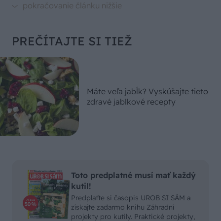
PREČÍTAJTE SI TIEŽ
Máte veľa jabĺk? Vyskúšajte tieto
zdravé jablkové recepty
Toto predplatné musí mať každý
kutil!
Predplaťte si časopis UROB SI SÁM a
získajte zadarmo knihu Záhradní
projekty pro kutily. Praktické projekty,