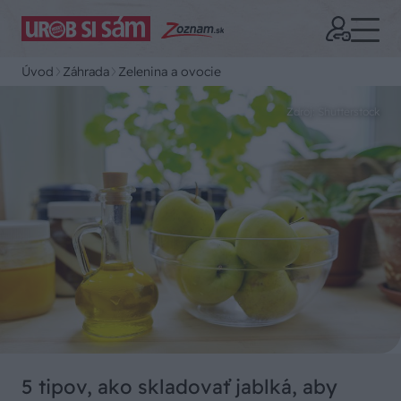
Úvod
Záhrada
Zelenina a ovocie
Zdroj: Shutterstock
5 tipov, ako skladovať jablká, aby