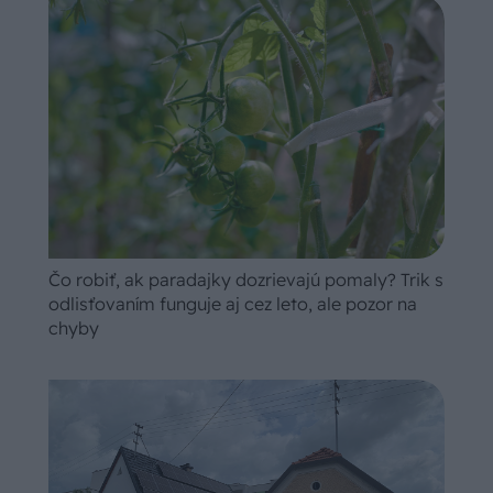
Čo robiť, ak paradajky dozrievajú pomaly? Trik s
odlisťovaním funguje aj cez leto, ale pozor na
chyby