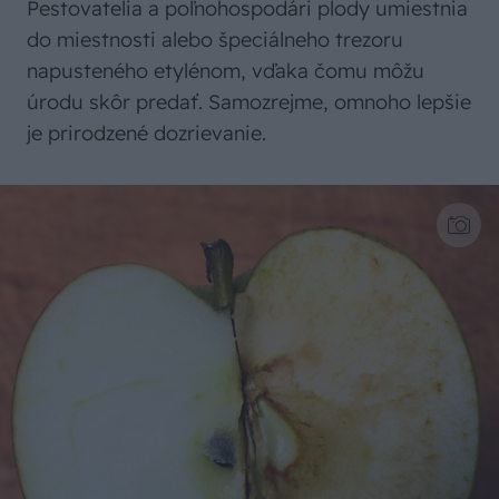
Pestovatelia a poľnohospodári plody umiestnia
do miestnosti alebo špeciálneho trezoru
napusteného etylénom, vďaka čomu môžu
úrodu skôr predať. Samozrejme, omnoho lepšie
je prirodzené dozrievanie.