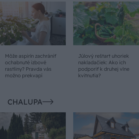
Môže aspirín zachrániť
Júlový reštart uhoriek
ochabnuté izbové
nakladačiek: Ako ich
rastliny? Pravda vás
podporiť k druhej vlne
možno prekvapí
kvitnutia?
CHALUPA