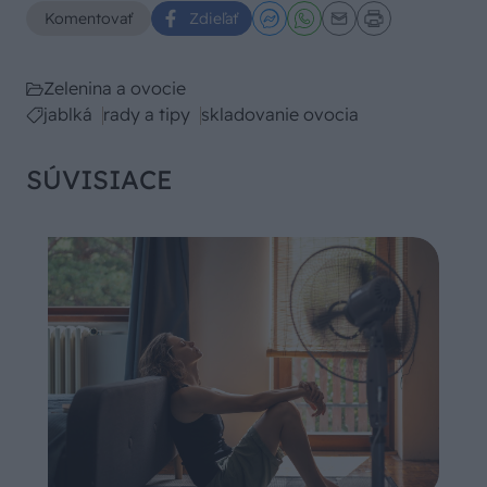
Komentovať
Zdieľať
Zelenina a ovocie
jablká
rady a tipy
skladovanie ovocia
SÚVISIACE