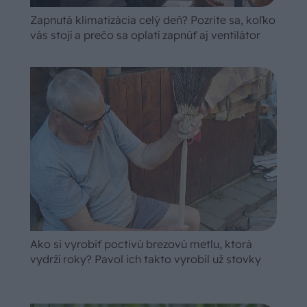
Zapnutá klimatizácia celý deň? Pozrite sa, koľko
vás stojí a prečo sa oplatí zapnúť aj ventilátor
Ako si vyrobiť poctivú brezovú metlu, ktorá
vydrží roky? Pavol ich takto vyrobil už stovky