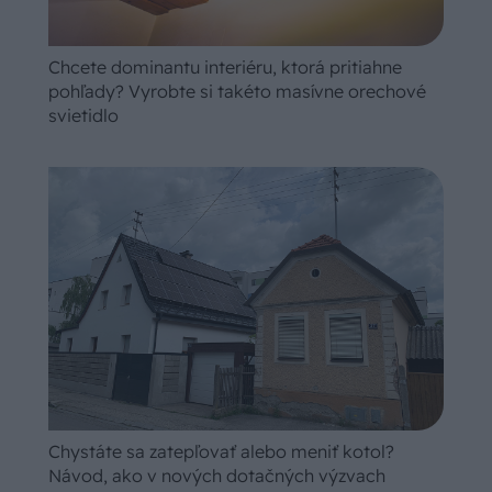
Chcete dominantu interiéru, ktorá pritiahne
pohľady? Vyrobte si takéto masívne orechové
svietidlo
Chystáte sa zatepľovať alebo meniť kotol?
Návod, ako v nových dotačných výzvach