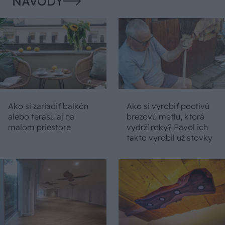
NÁVODY
Ako si zariadiť balkón
Ako si vyrobiť poctivú
alebo terasu aj na
brezovú metlu, ktorá
malom priestore
vydrží roky? Pavol ich
takto vyrobil už stovky