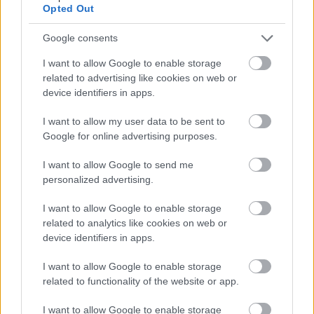
Opted Out
26. októbra 2011 o 22:11
NEVONIA A CHUTI AKO ZEMIAK….O NICOM…
Google consents
Odpovedať
I want to allow Google to enable storage
related to advertising like cookies on web or
device identifiers in apps.
I want to allow my user data to be sent to
Google for online advertising purposes.
VIDEO
I want to allow Google to send me
personalized advertising.
I want to allow Google to enable storage
related to analytics like cookies on web or
device identifiers in apps.
I want to allow Google to enable storage
related to functionality of the website or app.
I want to allow Google to enable storage