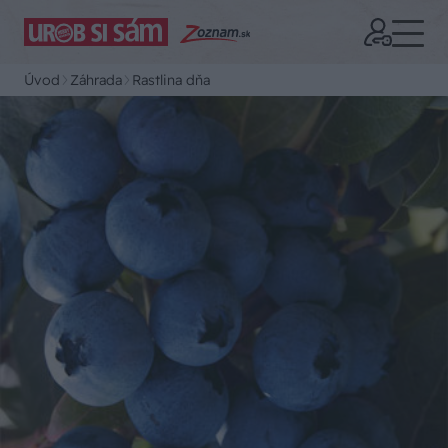
Úvod
Záhrada
Rastlina dňa