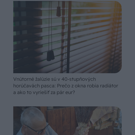
Vnútorné žalúzie sú v 40-stupňových
horúčavách pasca: Prečo z okna robia radiátor
a ako to vyriešiť za pár eur?