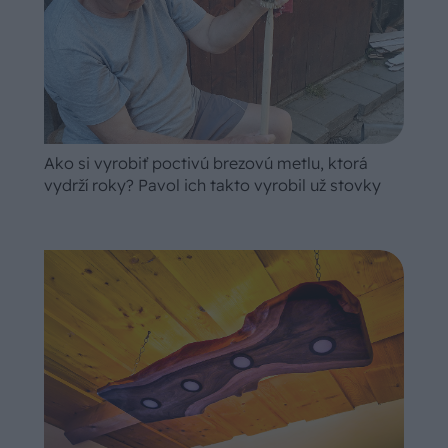
Ako si vyrobiť poctivú brezovú metlu, ktorá
vydrží roky? Pavol ich takto vyrobil už stovky