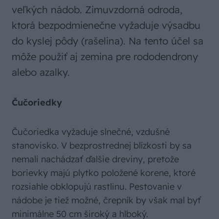
veľkých nádob. Zimuvzdorná odroda,
ktorá bezpodmienečne vyžaduje výsadbu
do kyslej pôdy (rašelina). Na tento účel sa
môže použiť aj zemina pre rododendrony
alebo azalky.
Čučoriedky
Čučoriedka vyžaduje slnečné, vzdušné
stanovisko. V bezprostrednej blízkosti by sa
nemali nachádzať ďalšie dreviny, pretože
borievky majú plytko položené korene, ktoré
rozsiahle obklopujú rastlinu. Pestovanie v
nádobe je tiež možné, črepník by však mal byť
minimálne 50 cm široký a hlboký.