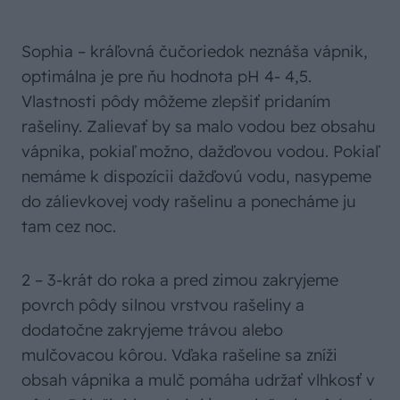
Sophia – kráľovná čučoriedok neznáša vápnik,
optimálna je pre ňu hodnota pH 4- 4,5.
Vlastnosti pôdy môžeme zlepšiť pridaním
rašeliny. Zalievať by sa malo vodou bez obsahu
vápnika, pokiaľ možno, dažďovou vodou. Pokiaľ
nemáme k dispozícii dažďovú vodu, nasypeme
do zálievkovej vody rašelinu a ponecháme ju
tam cez noc.
2 – 3-krát do roka a pred zimou zakryjeme
povrch pôdy silnou vrstvou rašeliny a
dodatočne zakryjeme trávou alebo
mulčovacou kôrou. Vďaka rašeline sa zníži
obsah vápnika a mulč pomáha udržať vlhkosť v