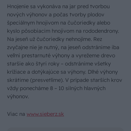
Hnojenie sa vykonáva na jar pred tvorbou
nových výhonov a počas tvorby plodov
špeciálnym hnojivom na čučoriedky alebo
kyslo pôsobiacim hnojivom na rododendrony.
Na jeseň už čučoriedky nehnojíme. Rez
zvyčajne nie je nutný, na jeseň odstránime iba
veľmi prestarnuté výhony a vyrežeme drevo
staršie ako štyri roky – odstránime všetky
krížiace a dotýkajúce sa výhony. Dlhé výhony
skrátime (presvetlíme). V prípade starších krov
vždy ponecháme 8 – 10 silných hlavných
výhonov.
Viac na
www.sieberz.sk