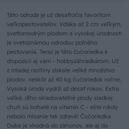
Táto odroda je už desaťročia favoritom
veľkopestovateľov. Vďaka až 2 cm veľkým,
svetlomodrým plodom a vysokej úrodnosti
je svetoznámou odrodou poľného
pestovania. Teraz je táto čučoriedka k
dispozícii aj vám - hobbyzáhradkárom. Už
z mladej rastliny získate veľké množstvo
plodov, neskôr až 40 kg čučoriedok ročne.
Vysoká úroda vydrží až desať rokov. Extra
veľké, dlho skladovateľné plody sladkej
chuti sú bohaté na vitamín C - ešte nikdy
nebolo mlsanie tak zdravé! Čučoriedka
Duke je vhodná do záhonov, ale aj do