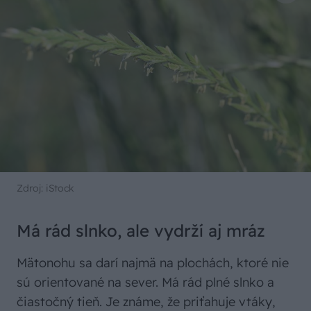
Zdroj: iStock
Má rád slnko, ale vydrží aj mráz
Mätonohu sa darí najmä na plochách, ktoré nie
sú orientované na sever. Má rád plné slnko a
čiastočný tieň. Je známe, že priťahuje vtáky,