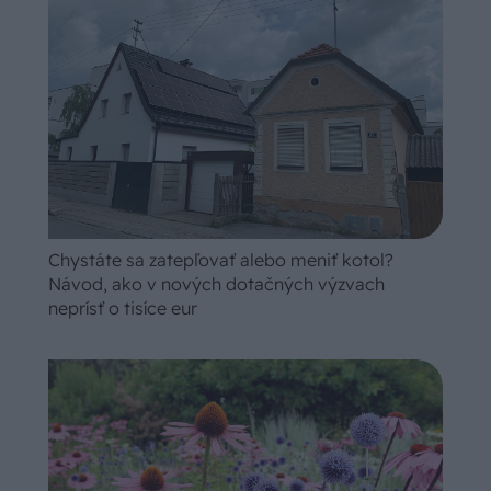
Chystáte sa zatepľovať alebo meniť kotol?
Návod, ako v nových dotačných výzvach
neprísť o tisíce eur