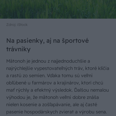
Zdroj: iStock
Na pasienky, aj na športové
trávniky
Mätonoh je jednou z najjednoduchšie a
najrýchlejšie vypestovateľných tráv, ktoré klíčia
a rastú zo semien. Vďaka tomu sú veľmi
obľúbené u farmárov a krajinárov, ktorí chcú
mať rýchly a efektný výsledok. Ďalšou nemalou
výhodou je, že mätonoh veľmi dobre znáša
nielen kosenie a zošľapávanie, ale aj časté
pasenie hospodárskych zvierat a výrobu sena.