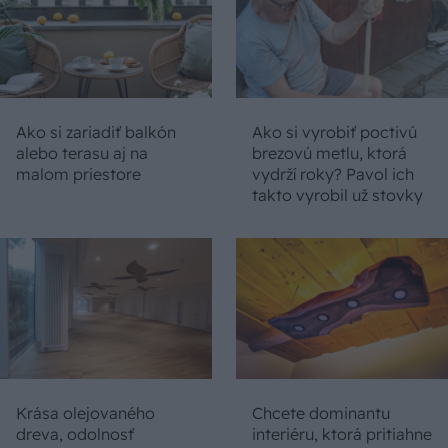
Ako si zariadiť balkón
Ako si vyrobiť poctivú
alebo terasu aj na
brezovú metlu, ktorá
malom priestore
vydrží roky? Pavol ich
takto vyrobil už stovky
Krása olejovaného
Chcete dominantu
dreva, odolnosť
interiéru, ktorá pritiahne