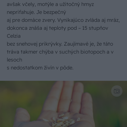
avšak včely, motýle a užitočný hmyz
nepriťahuje. Je bezpečný
aj pre domáce zvery. Vynikajúco zvláda aj mráz,
dokonca znáša aj teploty pod – 15 stupňov
Celzia
bez snehovej prikrývky. Zaujímavé je, že táto
tráva takmer chýba v suchých biotopoch a v
lesoch
s nedostatkom živín v pôde.