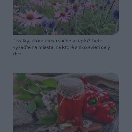
Trvalky, ktoré znesú sucho a teplo? Tieto
vysaďte na miesta, na ktoré slnko svieti celý
deň