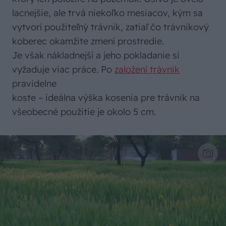
lacnejšie, ale trvá niekoľko mesiacov, kým sa
vytvorí použiteľný trávnik, zatiaľ čo trávnikový
koberec okamžite zmení prostredie.
Je však nákladnejší a jeho pokladanie si
vyžaduje viac práce. Po
založení trávnik
pravidelne
koste – ideálna výška kosenia pre trávnik na
všeobecné použitie je okolo 5 cm.