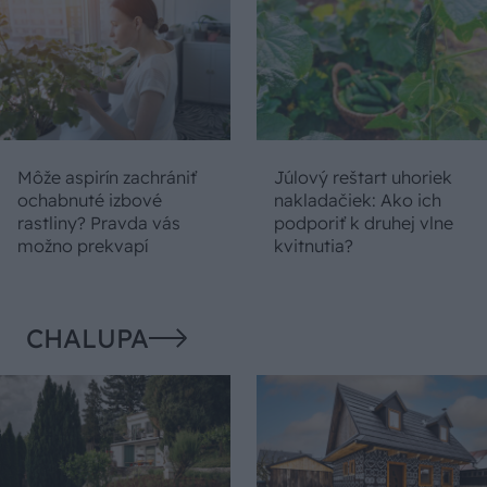
Môže aspirín zachrániť
Júlový reštart uhoriek
ochabnuté izbové
nakladačiek: Ako ich
rastliny? Pravda vás
podporiť k druhej vlne
možno prekvapí
kvitnutia?
CHALUPA