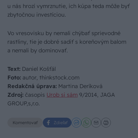
u nás hrozí vymrznutie, ich kúpa teda môže byť
zbytočnou investíciou.
Vo vresovisku by nemali chýbať sprievodné
rastliny, tie je dobré sadiť s koreňovým balom
a nemali by dominovať.
Text:
Daniel Košťál
Foto:
autor, thinkstock.com
Redakčná úprava:
Martina Deríková
Zdroj:
časopis
Urob si sám
9/2014, JAGA
GROUP,s,r.o.
Komentovať
Zdieľať