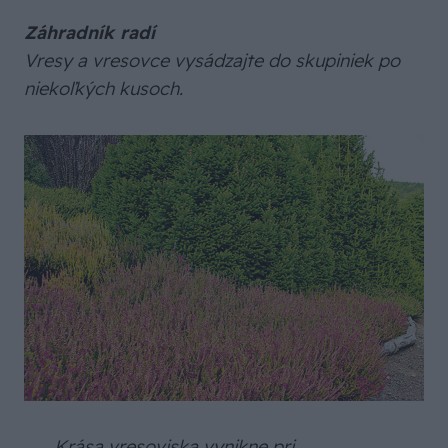
Záhradník radí
Vresy a vresovce vysádzajte do skupiniek po
niekoľkých kusoch.
Krása vresoviska vynikne pri