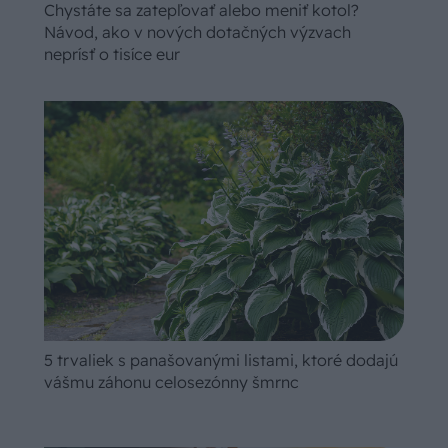
Chystáte sa zatepľovať alebo meniť kotol?
Návod, ako v nových dotačných výzvach
neprísť o tisíce eur
5 trvaliek s panašovanými listami, ktoré dodajú
vášmu záhonu celosezónny šmrnc