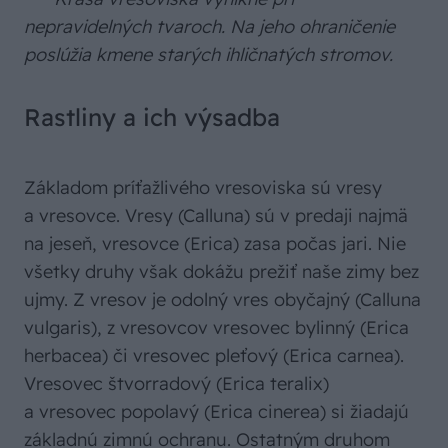
nepravidelných tvaroch. Na jeho ohraničenie
poslúžia kmene starých ihličnatých stromov.
Rastliny a ich výsadba
Základom príťažlivého vresoviska sú vresy
a vresovce. Vresy (Calluna) sú v predaji najmä
na jeseň, vresovce (Erica) zasa počas jari. Nie
všetky druhy však dokážu prežiť naše zimy bez
ujmy. Z vresov je odolný vres obyčajný (Calluna
vulgaris), z vresovcov vresovec bylinný (Erica
herbacea) či vresovec pleťový (Erica carnea).
Vresovec štvorradový (Erica teralix)
a vresovec popolavý (Erica cinerea) si žiadajú
základnú zimnú ochranu. Ostatným druhom