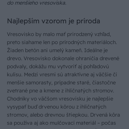
do menšieho vresoviska.
Najlepším vzorom je príroda
Vresovisko by malo mať prirodzený vzhľad,
preto siahame len po prírodných materiáloch.
Žiaden betón ani umelý kameň. Ideálne je
drevo. Vresovisko dokonale ohraničia drevené
podvaly, dokážu mu vytvoriť aj pohľadovú
kulisu. Medzi vresmi sú atraktívne aj väčšie či
menšie samorasty, prípadne staré, čiastočne
zvetrané pne a kmene z ihličnatých stromov.
Chodníky vo väčšom vresovisku je najlepšie
vysypať buď drvenou kôrou z ihličnatých
stromov, alebo drevnou štiepkou. Drvená kôra
sa používa aj ako mulčovací materiál – počas