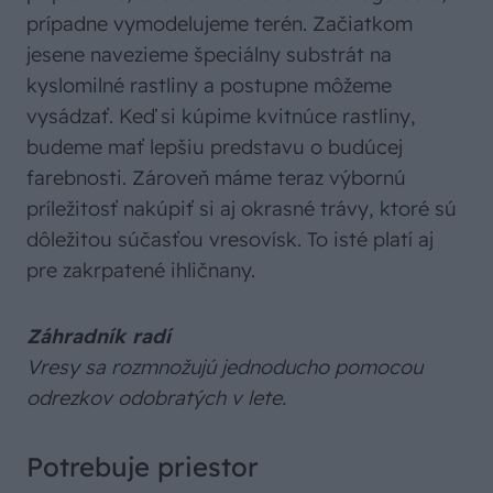
prípadne vymodelujeme terén. Začiatkom
jesene navezieme špeciálny substrát na
kyslomilné rastliny a postupne môžeme
vysádzať. Keď si kúpime kvitnúce rastliny,
budeme mať lepšiu predstavu o budúcej
farebnosti. Zároveň máme teraz výbornú
príležitosť nakúpiť si aj okrasné trávy, ktoré sú
dôležitou súčasťou vresovísk. To isté platí aj
pre zakrpatené ihličnany.
Záhradník radí
Vresy sa rozmnožujú jednoducho pomocou
odrezkov odobratých v lete.
Potrebuje priestor