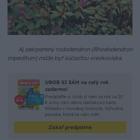
Aj zakrpatený rododendron (Rhododendron
impeditum) môže byť súčasťou vreskoviska.
UROB SI SÁM na celý rok
zadarmo!
Predplaťte si Urob si sám na rok za 20
€ a my vám dáme darčekovú kartu
Möbelix v rovnakej hodnote. Výhodná
ponuka, ktorá sa vám vráti.
Získať predplatné