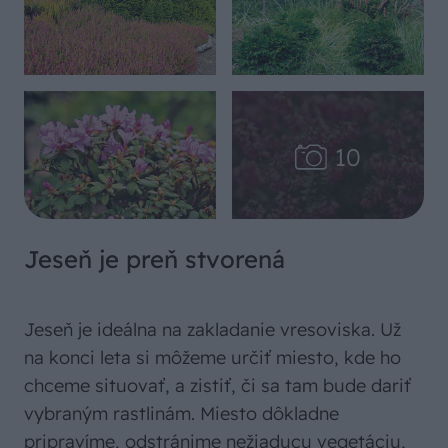
Jeseň je preň stvorená
Jeseň je ideálna na zakladanie vresoviska. Už
na konci leta si môžeme určiť miesto, kde ho
chceme situovať, a zistiť, či sa tam bude dariť
vybraným rastlinám. Miesto dôkladne
pripravíme, odstránime nežiaducu vegetáciu,