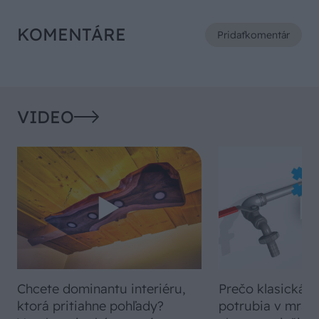
KOMENTÁRE
Pridať
komentár
VIDEO
Chcete dominantu interiéru,
Prečo klasická iz
ktorá pritiahne pohľady?
potrubia v mrazo