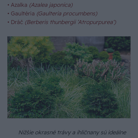
•
Azalka
(Azalea japonica)
•
Gaultéria
(Gaulteria procumbens)
• Dráč
(Berberis thunbergii ’Atropurpurea‘)
Nižšie okrasné trávy a ihličnany sú ideálne