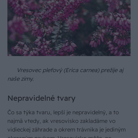
Vresovec pleťový (Erica carnea) prežije aj
naše zimy.
Nepravidelné tvary
Čo sa týka tvaru, lepší je nepravidelný, a to
najmä vtedy, ak vresovisko zakladáme vo
vidieckej záhrade a okrem trávnika je jediným