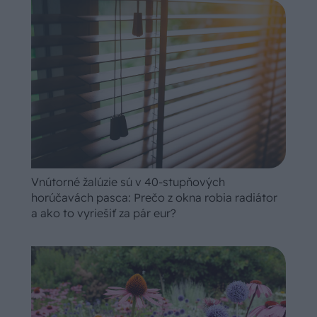
Vnútorné žalúzie sú v 40-stupňových
horúčavách pasca: Prečo z okna robia radiátor
a ako to vyriešiť za pár eur?