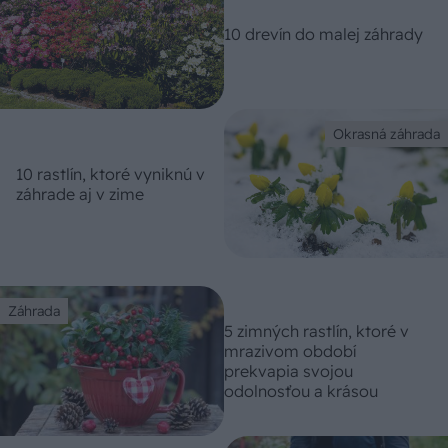
10 drevín do malej záhrady
Okrasná záhrada
10 rastlín, ktoré vyniknú v
záhrade aj v zime
Záhrada
5 zimných rastlín, ktoré v
mrazivom období
prekvapia svojou
odolnosťou a krásou