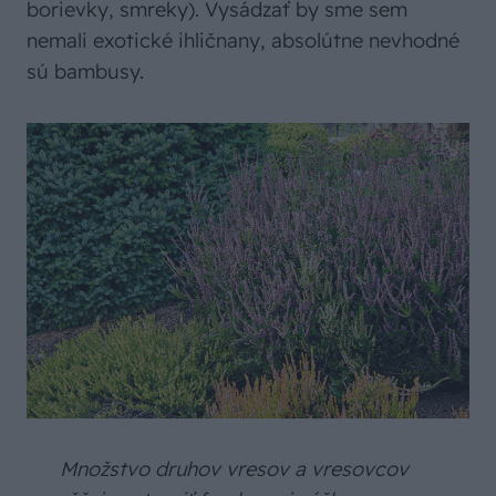
borievky, smreky). Vysádzať by sme sem
nemali exotické ihličnany, absolútne nevhodné
sú bambusy.
Množstvo druhov vresov a vresovcov