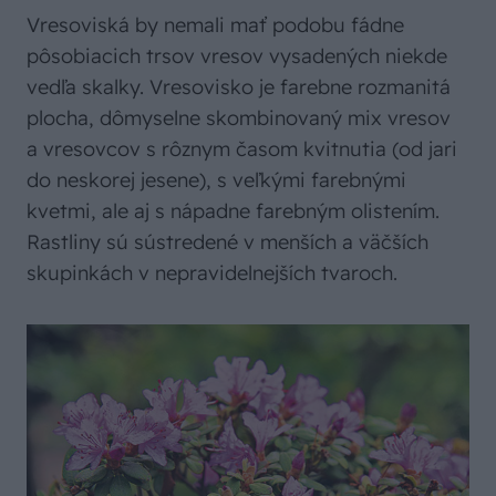
Vresoviská by nemali mať podobu fádne
pôsobiacich trsov vresov vysadených niekde
vedľa skalky. Vresovisko je farebne rozmanitá
plocha, dômyselne skombinovaný mix vresov
a vresovcov s rôznym časom kvitnutia (od jari
do neskorej jesene), s veľkými farebnými
kvetmi, ale aj s nápadne farebným olistením.
Rastliny sú sústredené v menších a väčších
skupinkách v nepravidelnejších tvaroch.