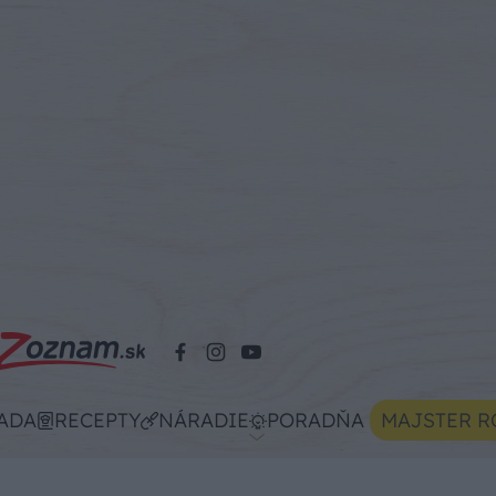
ADA
RECEPTY
NÁRADIE
PORADŇA
MAJSTER R