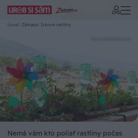
Úvod
Záhrada
Izbové rastliny
Zdroj: shutterstock.com
Nemá vám kto poliať rastliny počas