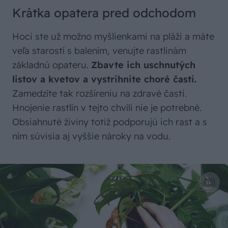
Krátka opatera pred odchodom
Hoci ste už možno myšlienkami na pláži a máte
veľa starostí s balením, venujte rastlinám
základnú opateru.
Zbavte ich uschnutých
listov a kvetov a vystrihnite choré časti.
Zamedzíte tak rozšíreniu na zdravé časti.
Hnojenie rastlín v tejto chvíli nie je potrebné.
Obsiahnuté živiny totiž podporujú ich rast a s
ním súvisia aj vyššie nároky na vodu.