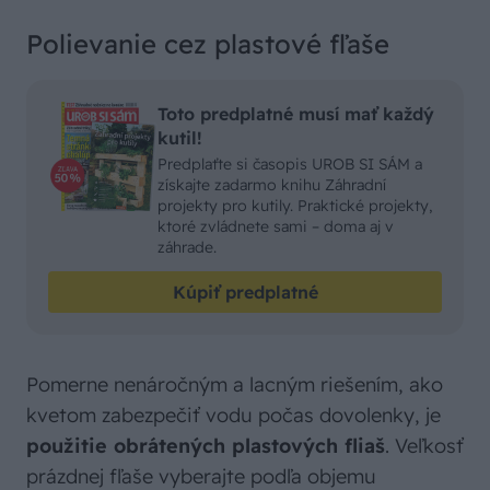
Polievanie cez plastové fľaše
Toto predplatné musí mať každý
kutil!
Predplaťte si časopis UROB SI SÁM a
získajte zadarmo knihu Záhradní
projekty pro kutily. Praktické projekty,
ktoré zvládnete sami – doma aj v
záhrade.
Kúpiť predplatné
Pomerne nenáročným a lacným riešením, ako
kvetom zabezpečiť vodu počas dovolenky, je
použitie obrátených plastových fliaš
. Veľkosť
prázdnej fľaše vyberajte podľa objemu