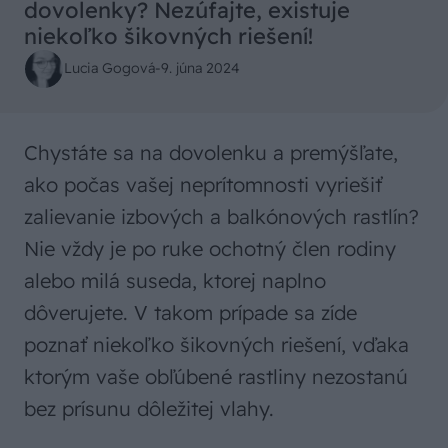
dovolenky? Nezúfajte, existuje
niekoľko šikovných riešení!
Lucia Gogová
-
9. júna 2024
Chystáte sa na dovolenku a premýšľate,
ako počas vašej neprítomnosti vyriešiť
zalievanie izbových a balkónových rastlín?
Nie vždy je po ruke ochotný člen rodiny
alebo milá suseda, ktorej naplno
dôverujete. V takom prípade sa zíde
poznať niekoľko šikovných riešení, vďaka
ktorým vaše obľúbené rastliny nezostanú
bez prísunu dôležitej vlahy.