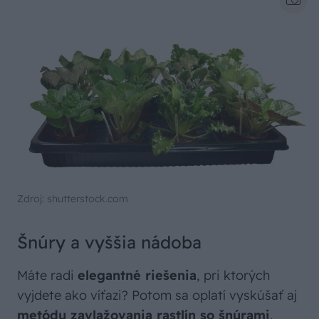
Zdroj: shutterstock.com
Šnúry a vyššia nádoba
Máte radi
elegantné riešenia
, pri ktorých
vyjdete ako víťazi? Potom sa oplatí vyskúšať aj
metódu zavlažovania rastlín so šnúrami
.