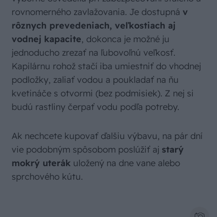
rovnomerného zavlažovania. Je dostupná
v
rôznych prevedeniach, veľkostiach aj
vodnej kapacite
, dokonca je možné ju
jednoducho zrezať na ľubovoľnú veľkosť.
Kapilárnu rohož stačí iba umiestniť do vhodnej
podložky, zaliať vodou a poukladať na ňu
kvetináče s otvormi (bez podmisiek). Z nej si
budú rastliny čerpať vodu podľa potreby.
Ak nechcete kupovať ďalšiu výbavu, na pár dní
vie podobným spôsobom poslúžiť aj
starý
mokrý uterák
uložený na dne vane alebo
sprchového kútu.