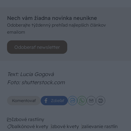
Nech vám žiadna novinka neunikne
Odoberajte týždenný prehľad najlepších článkov
emailom
Odoberať newsletter
Text: Lucia Gogová
Foto: shutterstock.com
Komentovať
Zdieľať
Izbové rastliny
balkónové kvety
izbové kvety
zalievanie rastlín