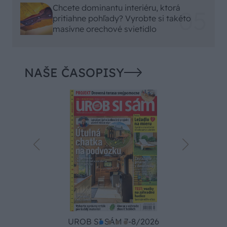
Chcete dominantu interiéru, ktorá
pritiahne pohľady? Vyrobte si takéto
masívne orechové svietidlo
NAŠE ČASOPISY
UROB SI SÁM 7-8/2026