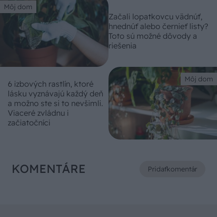
Môj dom
Začali lopatkovcu vädnúť,
hnednúť alebo černieť listy?
Toto sú možné dôvody a
riešenia
Môj dom
6 izbových rastlín, ktoré
lásku vyznávajú každý deň
a možno ste si to nevšimli.
Viaceré zvládnu i
začiatočníci
KOMENTÁRE
Pridať
komentár