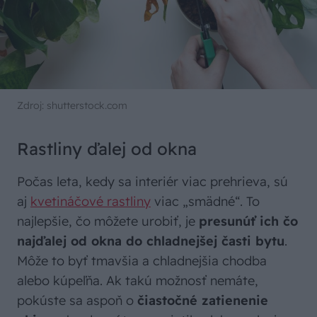
Zdroj: shutterstock.com
Rastliny ďalej od okna
Počas leta, kedy sa interiér viac prehrieva, sú
aj
kvetináčové rastliny
viac „smädné“. To
najlepšie, čo môžete urobiť, je
presunúť ich čo
najďalej od okna do chladnejšej časti bytu
.
Môže to byť tmavšia a chladnejšia chodba
alebo kúpeľňa. Ak takú možnosť nemáte,
pokúste sa aspoň o
čiastočné zatienenie