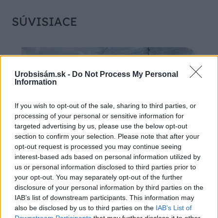
SÚVISIACE
Urobsisám.sk -
Do Not Process My Personal
Information
If you wish to opt-out of the sale, sharing to third parties, or
processing of your personal or sensitive information for
targeted advertising by us, please use the below opt-out
section to confirm your selection. Please note that after your
opt-out request is processed you may continue seeing
interest-based ads based on personal information utilized by
us or personal information disclosed to third parties prior to
Chystáte sa zatepľovať alebo meniť kotol?
your opt-out. You may separately opt-out of the further
Návod, ako v nových dotačných výzvach
disclosure of your personal information by third parties on the
neprísť o tisíce eur
IAB’s list of downstream participants. This information may
also be disclosed by us to third parties on the
IAB’s List of
Downstream Participants
that may further disclose it to other