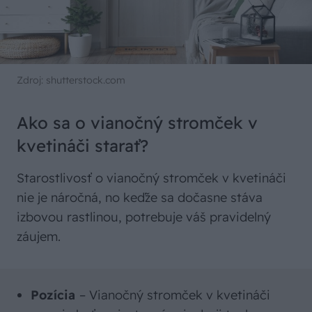
Zdroj: shutterstock.com
Ako sa o vianočný stromček v
kvetináči starať?
Starostlivosť o vianočný stromček v kvetináči
nie je náročná, no keďže sa dočasne stáva
izbovou rastlinou, potrebuje váš pravidelný
záujem.
Pozícia
– Vianočný stromček v kvetináči