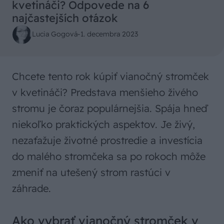
kvetináči? Odpovede na 6
najčastejších otázok
Lucia Gogová
-
1. decembra 2023
Chcete tento rok kúpiť vianočný stromček
v kvetináči? Predstava menšieho živého
stromu je čoraz populárnejšia. Spája hneď
niekoľko praktických aspektov. Je živý,
nezaťažuje životné prostredie a investícia
do malého stromčeka sa po rokoch môže
zmeniť na utešený strom rastúci v
záhrade.
Ako vybrať vianočný stromček v