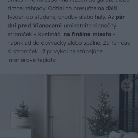
zimnej záhrady. Odtiaľ ho presuňte na ďalší
týždeň do studenej chodby alebo haly. Až
pár
dní pred Vianocami
umiestnite vianočný
stromček v kvetináči
na finálne miesto
–
napríklad do obývačky alebo spálne. Za ten čas
si stromček už privykol na stúpajúce
interiérové teploty.