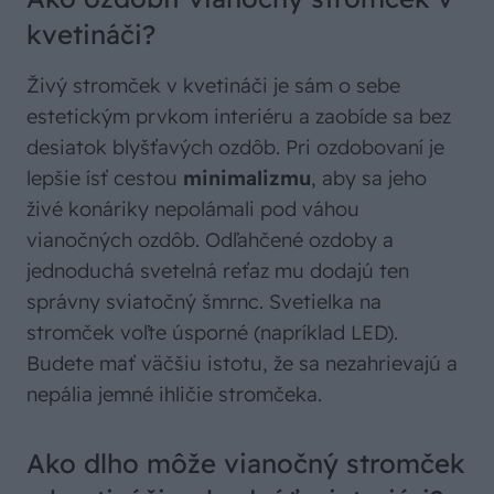
kvetináči?
Živý stromček v kvetináči je sám o sebe
estetickým prvkom interiéru a zaobíde sa bez
desiatok blyšťavých ozdôb. Pri ozdobovaní je
lepšie ísť cestou
minimalizmu
, aby sa jeho
živé konáriky nepolámali pod váhou
vianočných ozdôb. Odľahčené ozdoby a
jednoduchá svetelná reťaz mu dodajú ten
správny sviatočný šmrnc. Svetielka na
stromček voľte úsporné (napríklad LED).
Budete mať väčšiu istotu, že sa nezahrievajú a
nepália jemné ihličie stromčeka.
Ako dlho môže vianočný stromček