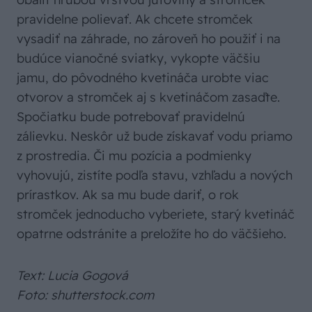
pravidelne polievať. Ak chcete stromček
vysadiť na záhrade, no zároveň ho použiť i na
budúce vianočné sviatky, vykopte väčšiu
jamu, do pôvodného kvetináča urobte viac
otvorov a stromček aj s kvetináčom zasaďte.
Spočiatku bude potrebovať pravidelnú
zálievku. Neskôr už bude získavať vodu priamo
z prostredia. Či mu pozícia a podmienky
vyhovujú, zistíte podľa stavu, vzhľadu a nových
prírastkov. Ak sa mu bude dariť, o rok
stromček jednoducho vyberiete, starý kvetináč
opatrne odstránite a preložíte ho do väčšieho.
Text: Lucia Gogová
Foto: shutterstock.com