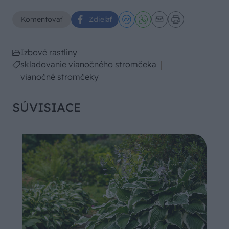
Komentovať
Zdieľať
Izbové rastliny
skladovanie vianočného stromčeka
vianočné stromčeky
SÚVISIACE