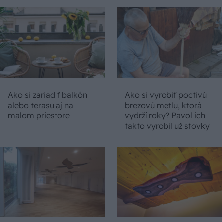
Ako si zariadiť balkón
Ako si vyrobiť poctivú
alebo terasu aj na
brezovú metlu, ktorá
malom priestore
vydrží roky? Pavol ich
takto vyrobil už stovky