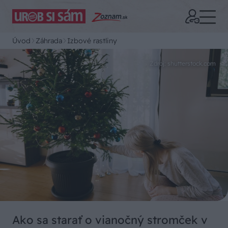
Úvod
Záhrada
Izbové rastliny
Zdroj: shutterstock.com
Ako sa starať o vianočný stromček v