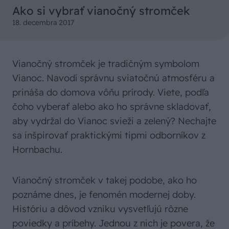
Ako si vybrať vianočný stromček
18. decembra 2017
Vianočný stromček je tradičným symbolom
Vianoc. Navodí správnu sviatočnú atmosféru a
prináša do domova vôňu prírody. Viete, podľa
čoho vyberať alebo ako ho správne skladovať,
aby vydržal do Vianoc svieži a zelený? Nechajte
sa inšpirovať praktickými tipmi odborníkov z
Hornbachu.
Vianočný stromček v takej podobe, ako ho
poznáme dnes, je fenomén modernej doby.
Históriu a dôvod vzniku vysvetľujú rôzne
poviedky a príbehy. Jednou z nich je povera, že