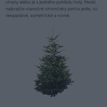
strany alebo je z jedného pohľadu holý. Medzi
najkrajšie vianočné stromčeky patria jedle, sú
neopadavé, symetrické a rovné.