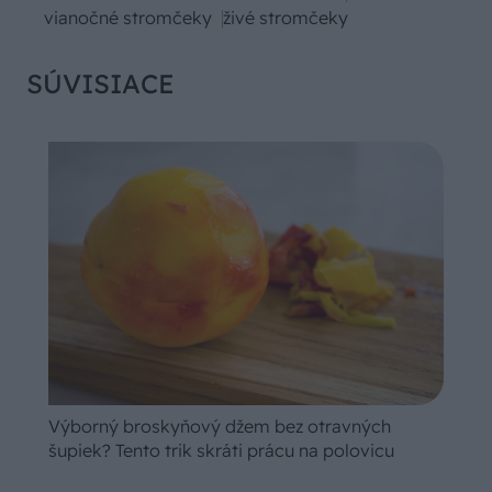
vianočné stromčeky
živé stromčeky
SÚVISIACE
Výborný broskyňový džem bez otravných
šupiek? Tento trik skráti prácu na polovicu