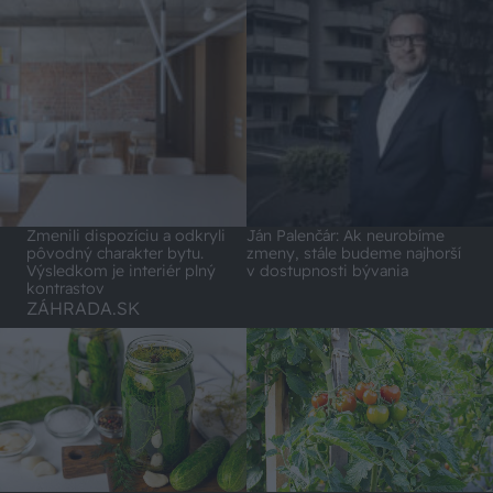
Zmenili dispozíciu a odkryli
Ján Palenčár: Ak neurobíme
pôvodný charakter bytu.
zmeny, stále budeme najhorší
Výsledkom je interiér plný
v dostupnosti bývania
kontrastov
ZÁHRADA.SK