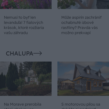
Nemusí to byť len
Môže aspirín zachrániť
levanduľa! 7 fialových
ochabnuté izbové
krások, ktoré rozžiaria
rastliny? Pravda vás
vašu záhradu
možno prekvapí
CHALUPA
Na Morave prerobila
S motorovou pílou sa