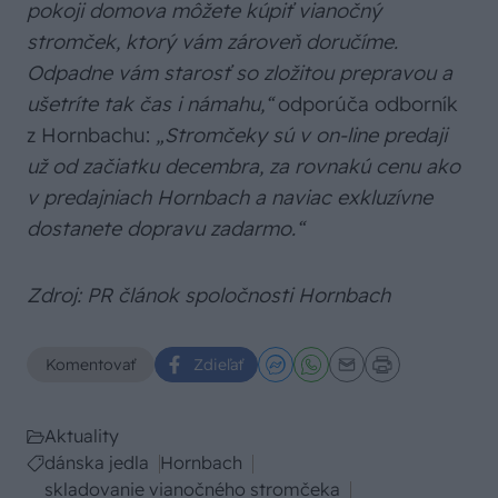
pokoji domova môžete kúpiť vianočný
stromček, ktorý vám zároveň doručíme.
Odpadne vám starosť so zložitou prepravou a
ušetríte tak čas i námahu,“
odporúča odborník
z Hornbachu:
„Stromčeky sú v on-line predaji
už od začiatku decembra, za rovnakú cenu ako
v predajniach Hornbach a naviac exkluzívne
dostanete dopravu zadarmo.“
Zdroj: PR článok spoločnosti Hornbach
Komentovať
Zdieľať
Aktuality
dánska jedla
Hornbach
skladovanie vianočného stromčeka