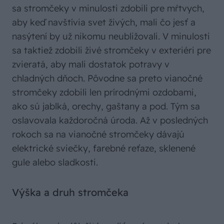
sa stromčeky v minulosti zdobili pre mŕtvych,
aby keď navštívia svet živých, mali čo jesť a
nasýtení by už nikomu neubližovali. V minulosti
sa taktiež zdobili živé stromčeky v exteriéri pre
zvieratá, aby mali dostatok potravy v
chladných dňoch. Pôvodne sa preto vianočné
stromčeky zdobili len prírodnými ozdobami,
ako sú jablká, orechy, gaštany a pod. Tým sa
oslavovala každoročná úroda. Až v posledných
rokoch sa na vianočné stromčeky dávajú
elektrické sviečky, farebné reťaze, sklenené
gule alebo sladkosti.
Výška a druh stromčeka