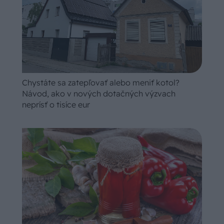
Chystáte sa zatepľovať alebo meniť kotol?
Návod, ako v nových dotačných výzvach
neprísť o tisíce eur