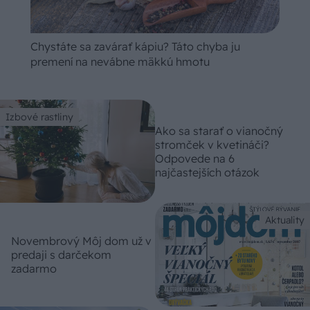
Chystáte sa zavárať kápiu? Táto chyba ju
premení na nevábne mäkkú hmotu
Izbové rastliny
Ako sa starať o vianočný
stromček v kvetináči?
Odpovede na 6
najčastejších otázok
Aktuality
Novembrový Môj dom už v
predaji s darčekom
zadarmo