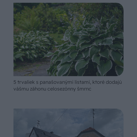
5 trvaliek s panašovanými listami, ktoré dodajú
vášmu záhonu celosezónny šmrnc