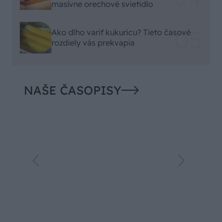
masívne orechové svietidlo
Ako dlho variť kukuricu? Tieto časové
rozdiely vás prekvapia
NAŠE ČASOPISY