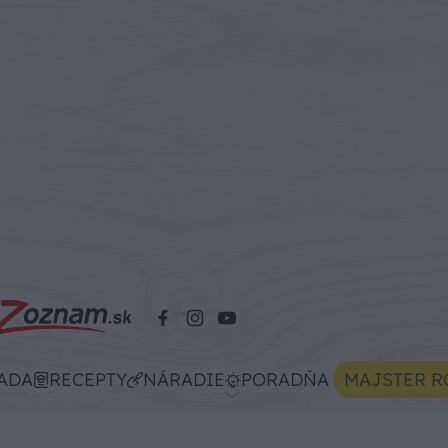
ADA
RECEPTY
NÁRADIE
PORADŇA
MAJSTER R