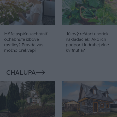
Môže aspirín zachrániť
Júlový reštart uhoriek
ochabnuté izbové
nakladačiek: Ako ich
rastliny? Pravda vás
podporiť k druhej vlne
možno prekvapí
kvitnutia?
CHALUPA