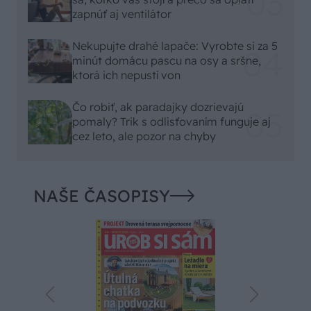
zapnúť aj ventilátor
Nekupujte drahé lapače: Vyrobte si za 5
minút domácu pascu na osy a sršne,
ktorá ich nepustí von
Čo robiť, ak paradajky dozrievajú
pomaly? Trik s odlisťovaním funguje aj
cez leto, ale pozor na chyby
NAŠE ČASOPISY