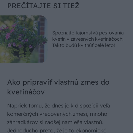
PREČÍTAJTE SI TIEŽ
Spoznajte tajomstvá pestovania
kvetín v závesných kvetináčoch:
Takto budú kvitnúť celé leto!
Ako pripraviť vlastnú zmes do
kvetináčov
Napriek tomu, že dnes je k dispozícii veľa
komerčných vrecovaných zmesí, mnoho
záhradkárov si radšej namieša vlastnú.
Jednoducho preto, že je to ekonomické