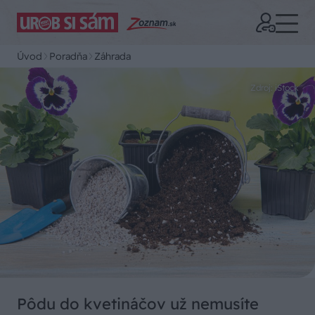
Úvod
Poradňa
Záhrada
Zdroj: iStock
Pôdu do kvetináčov už nemusíte