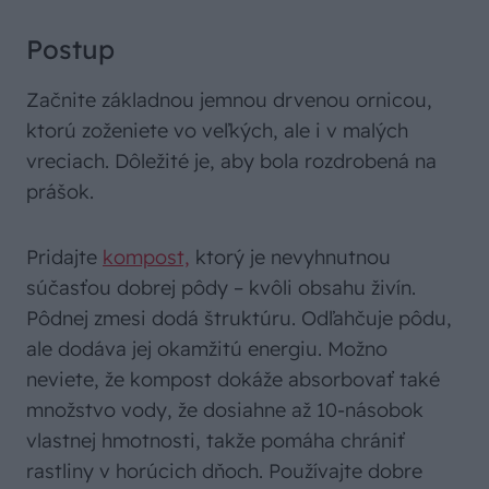
Postup
Začnite základnou jemnou drvenou ornicou,
ktorú zoženiete vo veľkých, ale i v malých
vreciach. Dôležité je, aby bola rozdrobená na
prášok.
Pridajte
kompost,
ktorý je nevyhnutnou
súčasťou dobrej pôdy – kvôli obsahu živín.
Pôdnej zmesi dodá štruktúru. Odľahčuje pôdu,
ale dodáva jej okamžitú energiu. Možno
neviete, že kompost dokáže absorbovať také
množstvo vody, že dosiahne až 10-násobok
vlastnej hmotnosti, takže pomáha chrániť
rastliny v horúcich dňoch. Používajte dobre