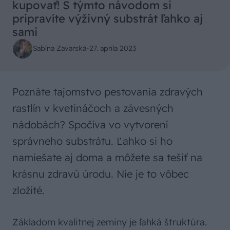
kupovať! S týmto návodom si
pripravíte výživný substrát ľahko aj
sami
Sabína Zavarská
-
27. apríla 2023
Poznáte tajomstvo pestovania zdravých
rastlín v kvetináčoch a závesných
nádobách? Spočíva vo vytvorení
správneho substrátu. Ľahko si ho
namiešate aj doma a môžete sa tešiť na
krásnu zdravú úrodu. Nie je to vôbec
zložité.
Základom kvalitnej zeminy je ľahká štruktúra.