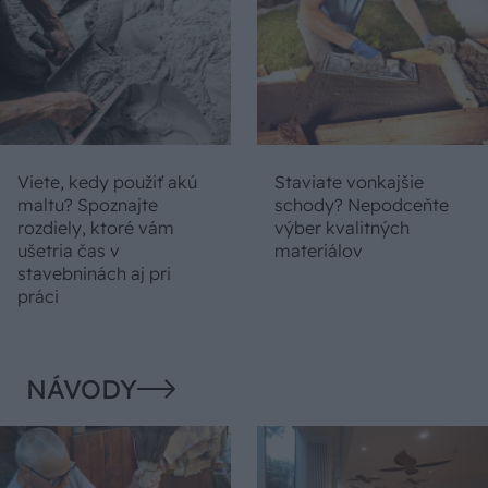
Viete, kedy použiť akú
Staviate vonkajšie
maltu? Spoznajte
schody? Nepodceňte
rozdiely, ktoré vám
výber kvalitných
ušetria čas v
materiálov
stavebninách aj pri
práci
NÁVODY