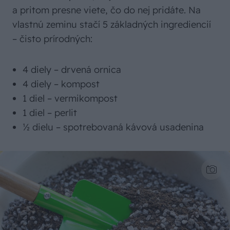
a pritom presne viete, čo do nej pridáte. Na
vlastnú zeminu stačí 5 základných ingrediencií
– čisto prírodných:
4 diely – drvená ornica
4 diely – kompost
1 diel – vermikompost
1 diel – perlit
½ dielu – spotrebovaná kávová usadenina