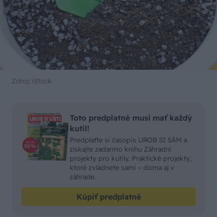
Zdroj: iStock
Toto predplatné musí mať každý
kutil!
Predplaťte si časopis UROB SI SÁM a
získajte zadarmo knihu Záhradní
projekty pro kutily. Praktické projekty,
ktoré zvládnete sami – doma aj v
záhrade.
Kúpiť predplatné