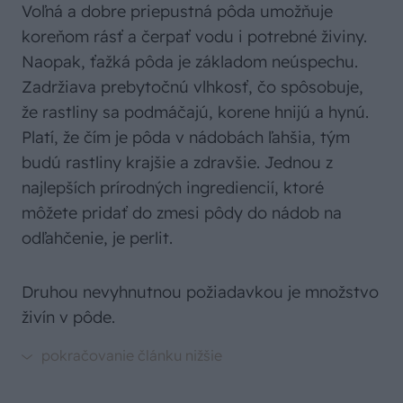
Voľná a dobre priepustná pôda umožňuje
koreňom rásť a čerpať vodu i potrebné živiny.
Naopak, ťažká pôda je základom neúspechu.
Zadržiava prebytočnú vlhkosť, čo spôsobuje,
že rastliny sa podmáčajú, korene hnijú a hynú.
Platí, že čím je pôda v nádobách ľahšia, tým
budú rastliny krajšie a zdravšie. Jednou z
najlepších prírodných ingrediencií, ktoré
môžete pridať do zmesi pôdy do nádob na
odľahčenie, je perlit.
Druhou nevyhnutnou požiadavkou je množstvo
živín v pôde.