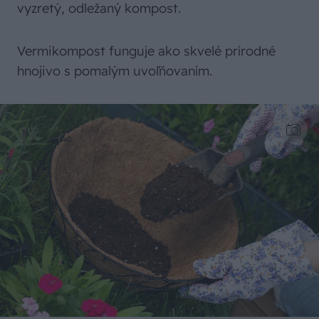
vyzretý, odležaný kompost.
Vermikompost funguje ako skvelé prírodné
hnojivo s pomalým uvoľňovaním.