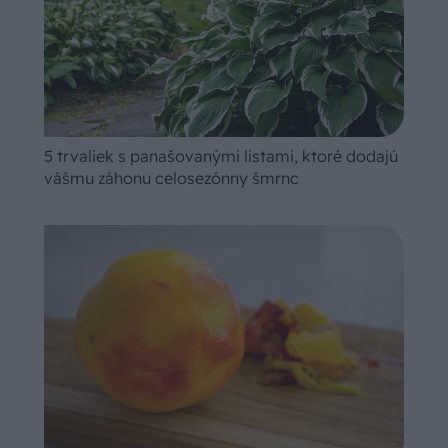
5 trvaliek s panašovanými listami, ktoré dodajú
vášmu záhonu celosezónny šmrnc