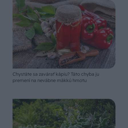
Chystáte sa zavárať kápiu? Táto chyba ju
premení na nevábne mäkkú hmotu