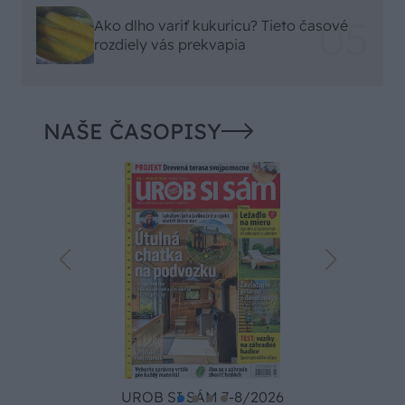
Ako dlho variť kukuricu? Tieto časové
rozdiely vás prekvapia
NAŠE ČASOPISY
UROB SI SÁM 7-8/2026