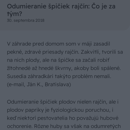
Odumieranie špičiek rajčín: Čo je za
tým?
30. septembra 2018
V záhrade pred domom som v máji zasadil
pekné, zdravé priesady rajčín. Zakvitli, tvorili sa
na nich plody, ale na špičke sa začali robiť
žltohnedé až hnedé škvrny, akoby boli spálené.
Susedia záhradkári takýto problém nemali.
(e-mail, Ján K., Bratislava)
Odumieranie špičiek plodov nielen rajčín, ale i
plodov papriky je fyziologickou poruchou, i
keď niektorí pestovatelia ho považujú hubové
ochorenie. Rôzne huby sa však na odumretých