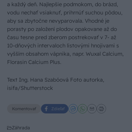
a každý deň. Najlepšie podmokom, do brázd,
vodu nechať vsiaknuť, prihrnúť suchou pôdou,
aby sa zbytočne nevyparovala. Vhodné je
porasty po založení plodov opakovane až do
času tesne pred zberom postrekovať v 7- až
10-dňových intervaloch listovými hnojivami s
vyšším obsahom vápnika, napr. Wuxal Calcium,
Florasin Calcium Plus.
Text Ing. Hana Szabóová Foto autorka,
isifa/Shutterstock
Komentovať
Zdieľať
Záhrada