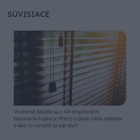
SÚVISIACE
Vnútorné žalúzie sú v 40-stupňových
horúčavách pasca: Prečo z okna robia radiátor
a ako to vyriešiť za pár eur?