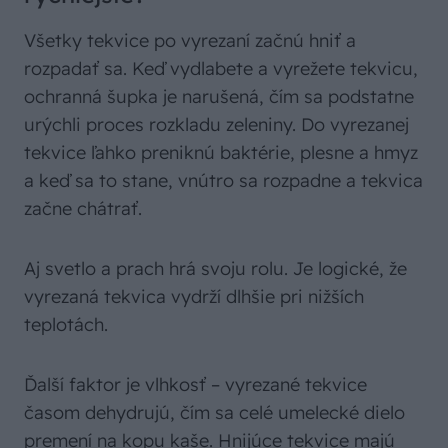
Všetky tekvice po vyrezaní začnú hniť a
rozpadať sa. Keď vydlabete a vyrežete tekvicu,
ochranná šupka je narušená, čím sa podstatne
urýchli proces rozkladu zeleniny. Do vyrezanej
tekvice ľahko preniknú baktérie, plesne a hmyz
a keď sa to stane, vnútro sa rozpadne a tekvica
začne chátrať.
Aj svetlo a prach hrá svoju rolu. Je logické, že
vyrezaná tekvica vydrží dlhšie pri nižších
teplotách.
Ďalší faktor je vlhkosť – vyrezané tekvice
časom dehydrujú, čím sa celé umelecké dielo
premení na kopu kaše. Hnijúce tekvice majú