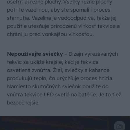
ošetriť aj rezné plochy. Všetky rezné plochy
potrite vazelínou, aby ste spomalili proces
starnutia. Vazelína je vodoodpudivá, takže jej
použitie utesňuje prirodzenú vlhkosť tekvice a
chráni ju pred vonkajšou vlhkosťou.
Nepoužívajte sviečky
– Dizajn vyrezávaných
tekvíc sa ukáže krajšie, keď je tekvica
osvetlená zvnútra. Žiaľ, sviečky a kahance
produkujú teplo, čo urýchľuje proces hnitia.
Namiesto skutočných sviečok použite do
vnútra tekvice LED svetlá na batérie. Je to tiež
bezpečnejšie.