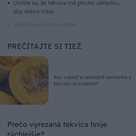
Uistite sa, že tekvica má plochú základňu,
aby dobre stála.
PREČÍTAJTE SI TIEŽ
Ako vybrať a uskladniť semienka z
tekvice na sadenie?
Prečo vyrezaná tekvica hnije
rýchlejšie?