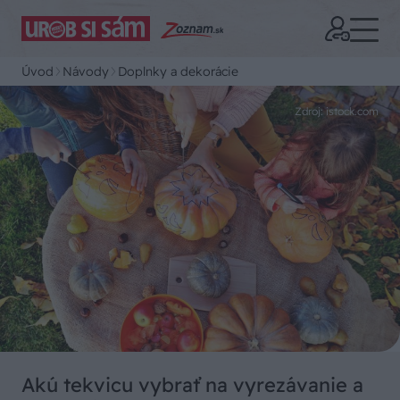
Úvod
Návody
Doplnky a dekorácie
Zdroj: istock.com
Akú tekvicu vybrať na vyrezávanie a