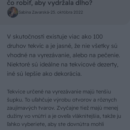
čo robiť, aby vydržala dlho?
Sabína Zavarská
-
25. októbra 2022
V skutočnosti existuje viac ako 100
druhov tekvíc a je jasné, že nie všetky sú
vhodné na vyrezávanie, alebo na pečenie.
Niektoré sú ideálne na tekvicové dezerty,
iné sú lepšie ako dekorácia.
Tekvice určené na vyrezávanie majú tenšiu
šupku. To uľahčuje výrobu otvorov a rôznych
zaujímavých tvarov. Zvyčajne tiež majú menej
dužiny vo vnútri a je oveľa vláknitejšia, takže ju
ľahko vyberiete, aby ste dovnútra mohli