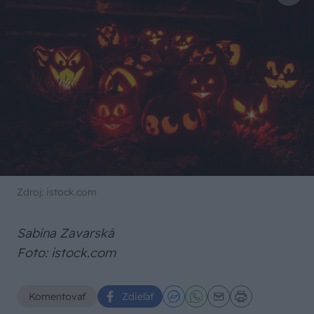
Zdroj: istock.com
Sabína Zavarská
Foto: istock.com
Komentovať
Zdieľať