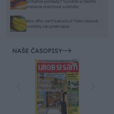
pritiahne pohľady? Vyrobte si takéto
masívne orechové svietidlo
Ako dlho variť kukuricu? Tieto časové
rozdiely vás prekvapia
NAŠE ČASOPISY