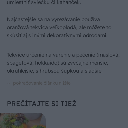
umiestniť sviečku či kahanček.
Najčastejšie sa na vyrezávanie používa
oranžová tekvica veľkoplodá, ale môžete to
skúsiť aj s inými dekoratívnymi odrodami.
Tekvice určenie na varenie a pečenie (maslová,
špagetová, hokkaido) sú zvyčajne menšie,
okrúhlejšie, s hrubšou šupkou a sladšie.
PREČÍTAJTE SI TIEŽ