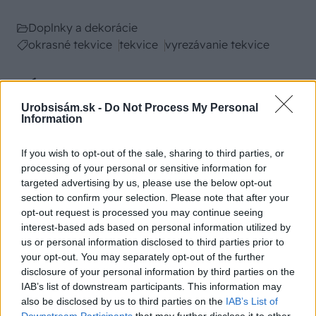
Doplnky a dekorácie
okrasné tekvice
tekvice
vyrezávanie tekvice
SÚVISIACE
Urobsisám.sk -
Do Not Process My Personal
Information
If you wish to opt-out of the sale, sharing to third parties, or
processing of your personal or sensitive information for
targeted advertising by us, please use the below opt-out
section to confirm your selection. Please note that after your
opt-out request is processed you may continue seeing
interest-based ads based on personal information utilized by
us or personal information disclosed to third parties prior to
your opt-out. You may separately opt-out of the further
disclosure of your personal information by third parties on the
IAB’s list of downstream participants. This information may
also be disclosed by us to third parties on the
IAB’s List of
Chystáte sa zavárať kápiu? Táto chyba ju
Downstream Participants
that may further disclose it to other