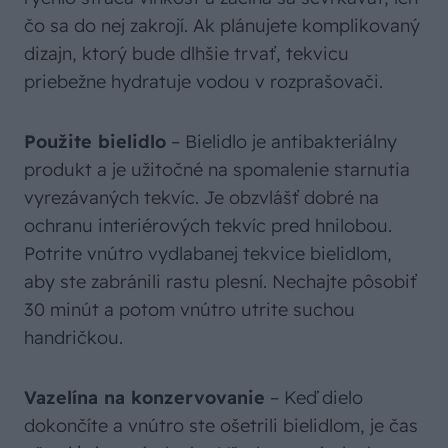
čo sa do nej zakrojí. Ak plánujete komplikovaný
dizajn, ktorý bude dlhšie trvať, tekvicu
priebežne hydratuje vodou v rozprašovači.
Použite bielidlo
– Bielidlo je antibakteriálny
produkt a je užitočné na spomalenie starnutia
vyrezávaných tekvíc. Je obzvlášť dobré na
ochranu interiérových tekvíc pred hnilobou.
Potrite vnútro vydlabanej tekvice bielidlom,
aby ste zabránili rastu plesní. Nechajte pôsobiť
30 minút a potom vnútro utrite suchou
handričkou.
Vazelína na konzervovanie
– Keď dielo
dokončíte a vnútro ste ošetrili bielidlom, je čas