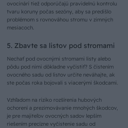
ovocinári tiež odporúčajú pravidelnú kontrolu
tvaru koruny počas sezóny, aby sa predišlo
problémom s rovnováhou stromu v zimných
mesiacoch.
5. Zbavte sa listov pod stromami
Nechať pod ovocnými stromami listy alebo
pôdu pod nimi dôkladne vyčistiť? S čistením
ovocného sadu od listov určite neváhajte, ak
ste počas roka bojovali s viacerými škodcami.
Vzhľadom na riziko rozšírenia hubových
ochorení a prezimovávanie mnohých škodcov,
je pre majiteľov ovocných sadov lepším
riešením precízne vyčistenie sadu od