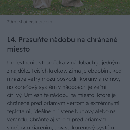
Zdroj: shutterstock.com
14. Presuňte nádobu na chránené
miesto
Umiestnenie stromčeka v nádobách je jedným
z najdôležitejších krokov. Zima je obdobím, keď
mrazivé vetry môžu poškodiť koruny stromov,
no koreňový systém v nádobách je veľmi
citlivý. Umiesnite nádobu na miesto, ktoré je
chránené pred priamym vetrom a extrémnymi
teplotami, ideálne pri stene budovy alebo na
verandu. Chráňte aj strom pred priamym
slnečným žiarením, aby sa koreňový systém