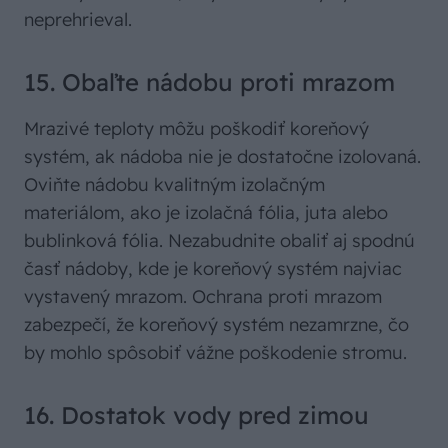
neprehrieval.
15. Obaľte nádobu proti mrazom
Mrazivé teploty môžu poškodiť koreňový
systém, ak nádoba nie je dostatočne izolovaná.
Oviňte nádobu kvalitným izolačným
materiálom, ako je izolačná fólia, juta alebo
bublinková fólia. Nezabudnite obaliť aj spodnú
časť nádoby, kde je koreňový systém najviac
vystavený mrazom. Ochrana proti mrazom
zabezpečí, že koreňový systém nezamrzne, čo
by mohlo spôsobiť vážne poškodenie stromu.
16. Dostatok vody pred zimou