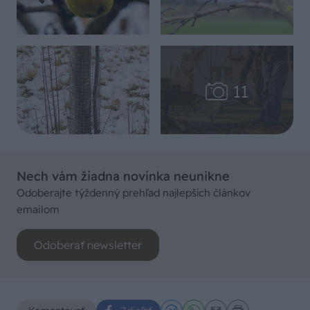
Nech vám žiadna novinka neunikne
Odoberajte týždenný prehľad najlepších článkov
emailom
Odoberať newsletter