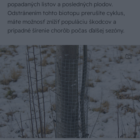
popadaných listov a posledných plodov.
Odstránením tohto biotopu prerušíte cyklus,
máte možnosť znížiť populáciu škodcov a
prípadné šírenie chorôb počas ďalšej sezóny.