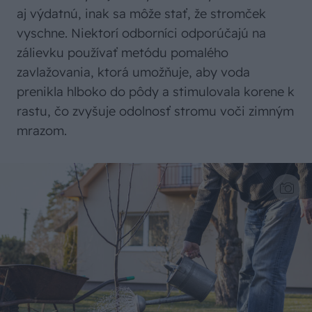
aj výdatnú, inak sa môže stať, že stromček
vyschne. Niektorí odborníci odporúčajú na
zálievku používať metódu pomalého
zavlažovania, ktorá umožňuje, aby voda
prenikla hlboko do pôdy a stimulovala korene k
rastu, čo zvyšuje odolnosť stromu voči zimným
mrazom.