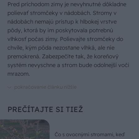
Pred príchodom zimy je nevyhnutné dôkladne
polievať stromčeky v nádobách. Stromy v
nádobách nemajú prístup k hlbokej vrstve
pôdy, ktorá by im poskytovala potrebnú
vlhkosť počas zimy. Polievajte stromčeky do
chvíle, kým pôda nezostane vlhká, ale nie
premokrená. Zabezpečíte tak, že koreňový
systém nevyschne a strom bude odolnejší voči
mrazom.
PREČÍTAJTE SI TIEŽ
Čo s ovocnými stromami, keď