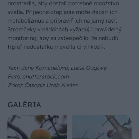
prostredia, aby dostali potrebné množstvo
svetla. Prípadné oteplenie môže zlepšiť ich
metabolizmus a pripraviť ich na jarný rast.
Stromčeky v nádobách vyžadujú pravidelný
monitoring, aby sa zabezpečilo, že nebudú
trpieť nedostatkom svetla či vlhkosti.
Text: Jana Komadelová, Lucia Gogová
Foto: shutterstock.com
Zdroj: Časopis Urob si sám
GALÉRIA