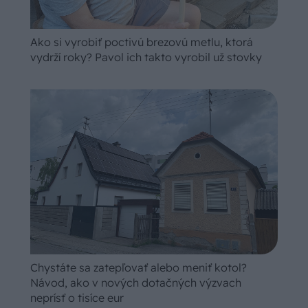
Ako si vyrobiť poctivú brezovú metlu, ktorá
vydrží roky? Pavol ich takto vyrobil už stovky
Chystáte sa zatepľovať alebo meniť kotol?
Návod, ako v nových dotačných výzvach
neprísť o tisíce eur