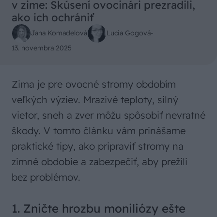
v zime: Skúsení ovocinári prezradili,
ako ich ochrániť
Jana Komadelová
Lucia Gogová
-
13. novembra 2025
Zima je pre ovocné stromy obdobím
veľkých výziev. Mrazivé teploty, silný
vietor, sneh a zver môžu spôsobiť nevratné
škody. V tomto článku vám prinášame
praktické tipy, ako pripraviť stromy na
zimné obdobie a zabezpečiť, aby prežili
bez problémov.
1. Zničte hrozbu moniliózy ešte