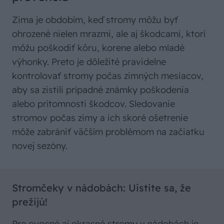
Zima je obdobím, keď stromy môžu byť
ohrozené nielen mrazmi, ale aj škodcami, ktorí
môžu poškodiť kôru, korene alebo mladé
výhonky. Preto je dôležité pravidelne
kontrolovať stromy počas zimných mesiacov,
aby sa zistili prípadné známky poškodenia
alebo prítomnosti škodcov. Sledovanie
stromov počas zimy a ich skoré ošetrenie
môže zabrániť väčším problémom na začiatku
novej sezóny.
Stromčeky v nádobách: Uistite sa, že
prežijú!
Pre ovocné aj okrasné stromy v nádobách je