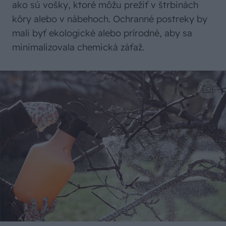
ako sú vošky, ktoré môžu prežiť v štrbinách
kôry alebo v nábehoch. Ochranné postreky by
mali byť ekologické alebo prírodné, aby sa
minimalizovala chemická záťaž.