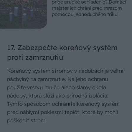
príde prudké ochladenie? Domáci
majster ich chráni pred mrazom
pomocou jednoduchého triku!
17. Zabezpečte koreňový systém
proti zamrznutiu
Koreňový systém stromov v nádobách je veľmi
náchylný na zamrznutie. Na jeho ochranu
použite vrstvu mulču alebo slamy okolo
nádoby, ktorá slúži ako prírodná izolácia.
Týmto spôsobom ochránite koreňový systém
pred náhlymi poklesmi teplôt, ktoré by mohli
poškodiť strom.