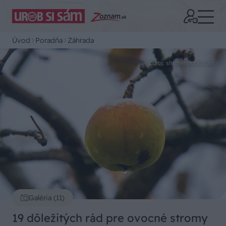
Úvod
Poradňa
Záhrada
Zdroj: shutterstock.com
Galéria (11)
19 dôležitých rád pre ovocné stromy