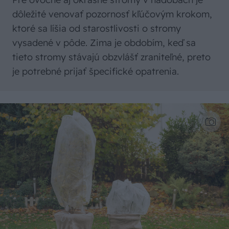
dôležité venovať pozornosť kľúčovým krokom,
ktoré sa líšia od starostlivosti o stromy
vysadené v pôde. Zima je obdobím, keď sa
tieto stromy stávajú obzvlášť zraniteľné, preto
je potrebné prijať špecifické opatrenia.