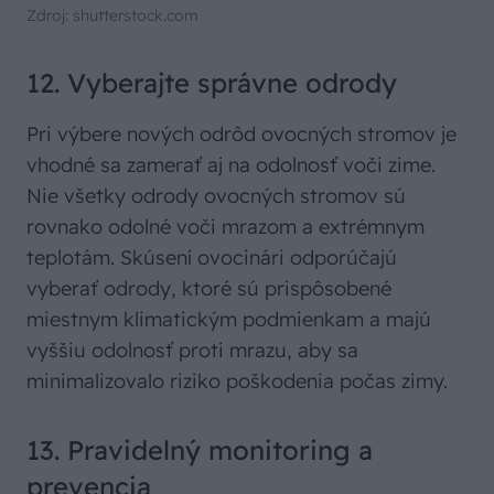
Zdroj: shutterstock.com
12. Vyberajte správne odrody
Pri výbere nových odrôd ovocných stromov je
vhodné sa zamerať aj na odolnosť voči zime.
Nie všetky odrody ovocných stromov sú
rovnako odolné voči mrazom a extrémnym
teplotám. Skúsení ovocinári odporúčajú
vyberať odrody, ktoré sú prispôsobené
miestnym klimatickým podmienkam a majú
vyššiu odolnosť proti mrazu, aby sa
minimalizovalo riziko poškodenia počas zimy.
13. Pravidelný monitoring a
prevencia