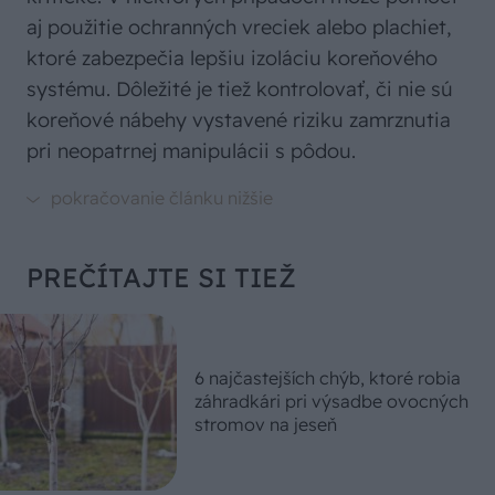
aj použitie ochranných vreciek alebo plachiet,
ktoré zabezpečia lepšiu izoláciu koreňového
systému. Dôležité je tiež kontrolovať, či nie sú
koreňové nábehy vystavené riziku zamrznutia
pri neopatrnej manipulácii s pôdou.
PREČÍTAJTE SI TIEŽ
6 najčastejších chýb, ktoré robia
záhradkári pri výsadbe ovocných
stromov na jeseň