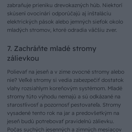
zabraňuje prieniku drevokazných húb. Niektorí
skúsení ovocinári odporúčajú aj inštaláciu
elektrických pások alebo jemných sieťok okolo
mladých stromov, ktoré odradia väčšiu zver.
7. Zachráňte mladé stromy
zálievkou
Polievať na jeseň a v zime ovocné stromy alebo
nie? Veľké stromy si vedia zabezpečiť dostatok
vlahy rozsiahlym koreňovým systémom. Mladé
stromy túto výhodu nemajú a sú odkázané na
starostlivosť a pozornosť pestovateľa. Stromy
vysadené tento rok na jar a predovšetkým na
jeseň budú potrebovať pravidelnú zálievku.
Počas suchých jesenných a zimných mesiacov