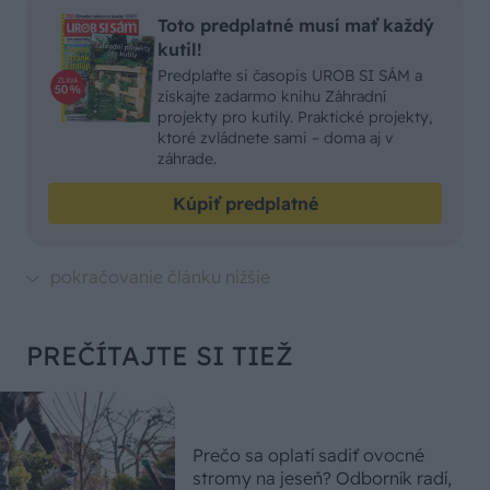
Toto predplatné musí mať každý
kutil!
Predplaťte si časopis UROB SI SÁM a
získajte zadarmo knihu Záhradní
projekty pro kutily. Praktické projekty,
ktoré zvládnete sami – doma aj v
záhrade.
Kúpiť predplatné
PREČÍTAJTE SI TIEŽ
Prečo sa oplatí sadiť ovocné
stromy na jeseň? Odborník radí,