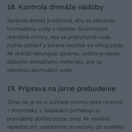
18. Kontrola drenáže nádoby
Správna drenáž je kľúčová, aby sa zabránilo
hromadeniu vody v nádobe. Skontrolujte
drenážne otvory, aby sa prebytočná voda
mohla odtiecť a korene neostali vo vlhkej pôde.
Ak drenáž nefunguje správne, zvážte pridanie
ďalšieho drenážneho materiálu, aby sa
zabránilo akumulácii vody.
19. Príprava na jarné prebudenie
Zima nie je len o ochrane stromu pred mrazom
– stromčeky v nádobách potrebujú aj
pravidelný dohľad počas zimy. Ak nastanú
teplejšie dni, umiestnite stromčeky do svetlého