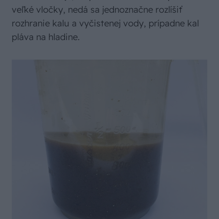
veľké vločky, nedá sa jednoznačne rozlíšiť
rozhranie kalu a vyčistenej vody, prípadne kal
pláva na hladine.