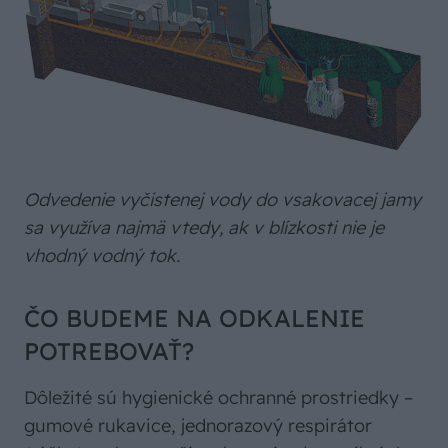
Odvedenie vyčistenej vody do vsakovacej jamy
sa využíva najmä vtedy, ak v blízkosti nie je
vhodný vodný tok.
ČO BUDEME NA ODKALENIE
POTREBOVAŤ?
Dôležité sú hygienické ochranné prostriedky –
gumové rukavice, jednorazový respirátor