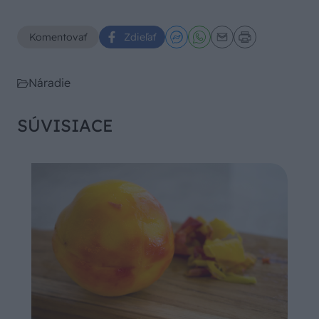
Komentovať
Zdieľať
Náradie
SÚVISIACE