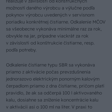
realizuje v závislosti od konštrukčných
možností daného výrobcu a výlučne podľa
pokynov výrobcu uvedených v servisnom
poriadku konkrétnej čistiarne. Odkalenie MČOV
sa všeobecne vykonáva minimálne raz za rok,
obvykle na jar, prípadne viackrát za rok
v závislosti od konštrukcie čistiarne, resp.
podľa potreby.
Odkalenie čistiarne typu SBR sa vykonáva
priamo z aktivácie počas prevzdušnenia
jednorazovo elektrickým ponorným kalovým
čerpadlom priamo z dna čistiarne, pričom platí
pravidlo, že ak sa odčerpá 100 l aktivovaného
kalu, dosiahne sa zníženie koncentrácie kalu
v aktivácii asi o 100 ml na liter. V praxi to