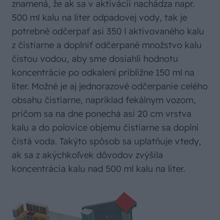
znamená, že ak sa v aktivácii nachádza napr.
500 ml kalu na liter odpadovej vody, tak je
potrebné odčerpať asi 350 l aktivovaného kalu
z čistiarne a doplniť odčerpané množstvo kalu
čistou vodou, aby sme dosiahli hodnotu
koncentrácie po odkalení približne 150 ml na
liter. Možné je aj jednorazové odčerpanie celého
obsahu čistiarne, napríklad fekálnym vozom,
pričom sa na dne ponechá asi 20 cm vrstva
kalu a do polovice objemu čistiarne sa doplní
čistá voda. Takýto spôsob sa uplatňuje vtedy,
ak sa z akýchkoľvek dôvodov zvýšila
koncentrácia kalu nad 500 ml kalu na liter.