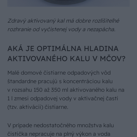
Zdravý aktivovaný kal má dobre rozlíšiteľné
rozhranie od vyčistenej vody a nezapácha.
AKÁ JE OPTIMÁLNA HLADINA
AKTIVOVANÉHO KALU V MČOV?
Malé domové čistiarne odpadových vôd
štandardne pracujú s koncentráciou kalu
v rozsahu 150 až 350 ml aktivovaného kalu na
1 l zmesi odpadovej vody v aktivačnej časti
(tzv. aktivácii) čistiarne.
V prípade nedostatočného množstva kalu
čistička nepracuje na plný výkon a voda