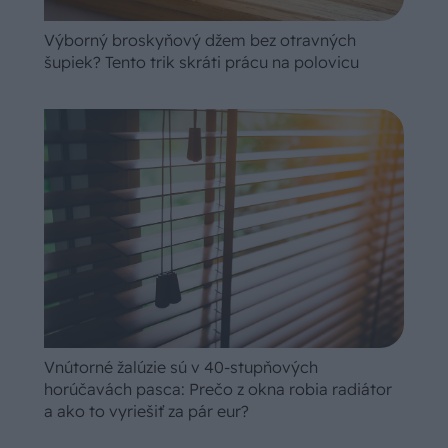
Výborný broskyňový džem bez otravných
šupiek? Tento trik skráti prácu na polovicu
Vnútorné žalúzie sú v 40-stupňových
horúčavách pasca: Prečo z okna robia radiátor
a ako to vyriešiť za pár eur?