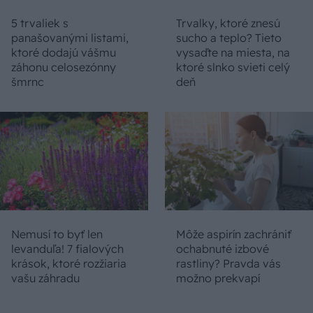
5 trvaliek s
Trvalky, ktoré znesú
panašovanými listami,
sucho a teplo? Tieto
ktoré dodajú vášmu
vysaďte na miesta, na
záhonu celosezónny
ktoré slnko svieti celý
šmrnc
deň
Nemusí to byť len
Môže aspirín zachrániť
levanduľa! 7 fialových
ochabnuté izbové
krások, ktoré rozžiaria
rastliny? Pravda vás
vašu záhradu
možno prekvapí