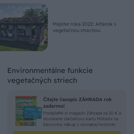
Majster roka 2022: Altánok s
vegetačnou strechou
Environmentálne funkcie
vegetačných striech
Čítajte časopis ZÁHRADA rok
zadarmo!
Predplaťte si magazín Záhrada za 20 € a
dostanete darčekovú kartu Möbelix na
ľubovolný nákup v rovnakej hodnote.