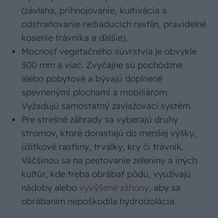
(závlaha, prihnojovanie, kultivácia a
odstraňovanie nežiaducich rastlín, pravidelné
kosenie trávnika a ďalšie).
Mocnosť vegetačného súvrstvia je obvykle
300 mm a viac. Zvyčajne sú pochôdzne
alebo pobytové a bývajú doplnené
spevnenými plochami a mobiliárom.
Vyžadujú samostatný zavlažovací systém.
Pre strešné záhrady sa vyberajú druhy
stromov, ktoré dorastajú do menšej výšky,
úžitkové rastliny, trvalky, kry či trávnik.
Väčšinou sa na pestovanie zeleniny a iných
kultúr, kde treba obrábať pôdu, využívajú
nádoby alebo
vyvýšené záhony
, aby sa
obrábaním nepoškodila hydroizolácia.