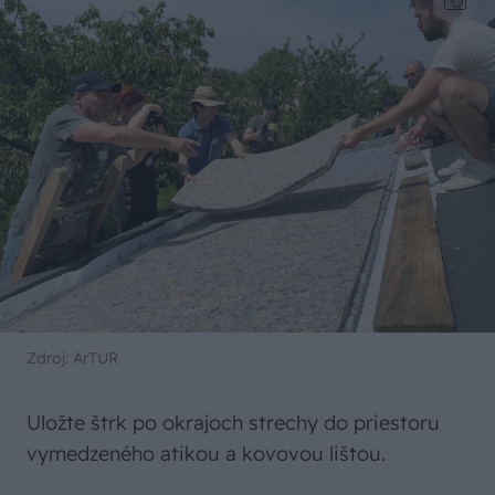
Zdroj: ArTUR
Uložte štrk po okrajoch strechy do priestoru
vymedzeného atikou a kovovou lištou.