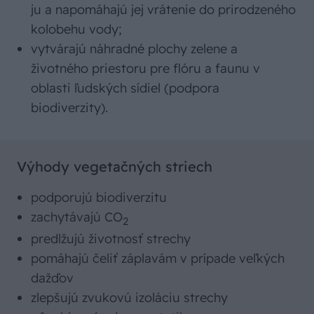
ju a napomáhajú jej vrátenie do prirodzeného
kolobehu vody;
vytvárajú náhradné plochy zelene a
životného priestoru pre flóru a faunu v
oblasti ľudských sídiel (podpora
biodiverzity).
Výhody vegetačných striech
podporujú biodiverzitu
zachytávajú CO
2
predlžujú životnosť strechy
pomáhajú čeliť záplavám v prípade veľkých
dažďov
zlepšujú zvukovú izoláciu strechy