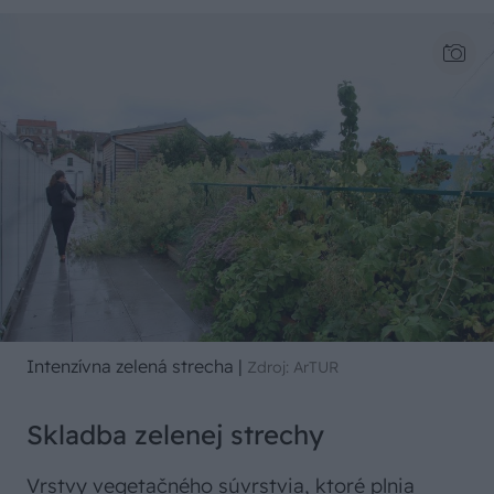
Intenzívna zelená strecha
|
Zdroj: ArTUR
Skladba zelenej strechy
Vrstvy vegetačného súvrstvia, ktoré plnia