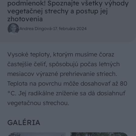
podmienok! Spoznajte všetky výhody
vegetačnej strechy a postup jej
zhotovenia
Andrea Dingová
-
17. februára 2024
Vysoké teploty, ktorým musíme čoraz
častejšie čeliť, spôsobujú počas letných
mesiacov výrazné prehrievanie striech.
Teplota na povrchu môže dosahovať až 80
°C. Jej radikálne zníženie sa dá dosiahnuť
vegetačnou strechou.
GALÉRIA