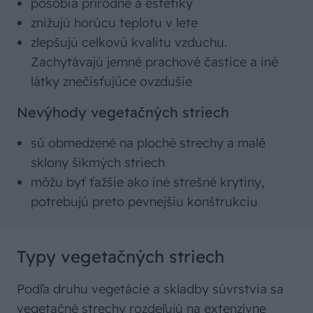
pôsobia prírodne a estetiky
znižujú horúcu teplotu v lete
zlepšujú celkovú kvalitu vzduchu.
Zachytávajú jemné prachové častice a iné
látky znečisťujúce ovzdušie
Nevýhody vegetačných striech
sú obmedzené na ploché strechy a malé
sklony šikmých striech
môžu byť ťažšie ako iné strešné krytiny,
potrebujú preto pevnejšiu konštrukciu
Typy vegetačných striech
Podľa druhu vegetácie a skladby súvrstvia sa
vegetačné strechy rozdeľujú na extenzívne