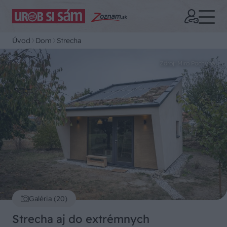
Úvod
Dom
Strecha
Zdroj: Miro Pochyba
Galéria (20)
Strecha aj do extrémnych