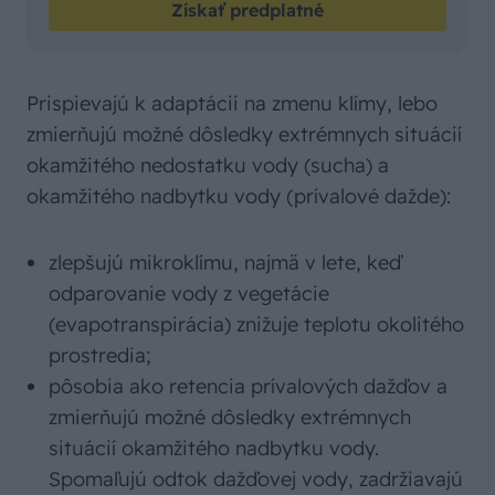
Získať predplatné
Prispievajú k adaptácii na zmenu klímy, lebo
zmierňujú možné dôsledky extrémnych situácií
okamžitého nedostatku vody (sucha) a
okamžitého nadbytku vody (prívalové dažde):
zlepšujú mikroklímu, najmä v lete, keď
odparovanie vody z vegetácie
(evapotranspirácia) znižuje teplotu okolitého
prostredia;
pôsobia ako retencia prívalových dažďov a
zmierňujú možné dôsledky extrémnych
situácií okamžitého nadbytku vody.
Spomaľujú odtok dažďovej vody, zadržiavajú