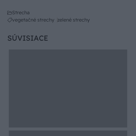
Strecha
vegetačné strechy
zelené strechy
SÚVISIACE