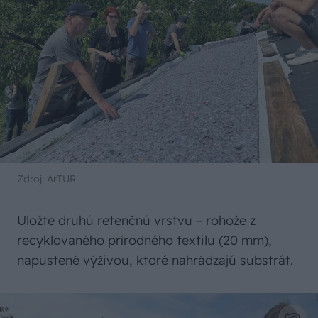
Zdroj: ArTUR
Uložte druhú retenčnú vrstvu – rohože z
recyklovaného prírodného textilu (20 mm),
napustené výživou, ktoré nahrádzajú substrát.