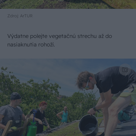
Zdroj: ArTUR
Výdatne polejte vegetačnú strechu až do
nasiaknutia rohoží.