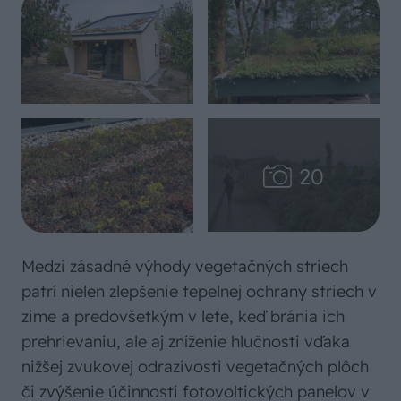
Medzi zásadné výhody vegetačných striech
patrí nielen zlepšenie tepelnej ochrany striech v
zime a predovšetkým v lete, keď bránia ich
prehrievaniu, ale aj zníženie hlučnosti vďaka
nižšej zvukovej odrazivosti vegetačných plôch
či zvýšenie účinnosti fotovoltických panelov v