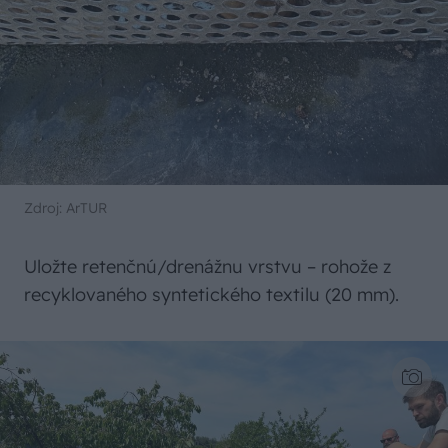
Zdroj: ArTUR
Uložte retenčnú/drenážnu vrstvu – rohože z
recyklovaného syntetického textilu (20 mm).