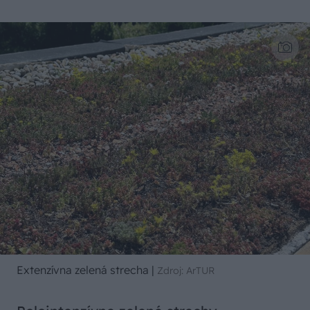
Extenzívna zelená strecha
|
Zdroj: ArTUR