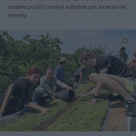
môžete použiť strešný substrát pre extenzívne
strechy.