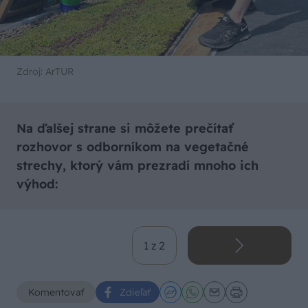
Zdroj: ArTUR
Na ďalšej strane si môžete prečítať
rozhovor s odborníkom na vegetačné
strechy, ktorý vám prezradí mnoho ich
výhod:
1 z 2
Komentovať
Zdieľať