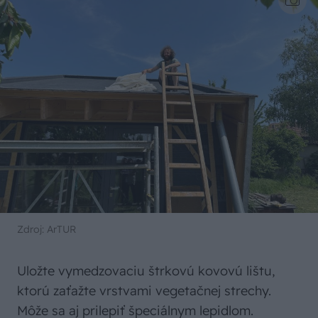
Zdroj: ArTUR
Uložte vymedzovaciu štrkovú kovovú lištu,
ktorú zaťažte vrstvami vegetačnej strechy.
Môže sa aj prilepiť špeciálnym lepidlom.