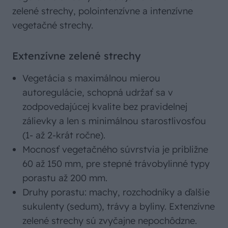
zelené strechy, polointenzívne a intenzívne
vegetačné strechy.
Extenzívne zelené strechy
Vegetácia s maximálnou mierou
autoregulácie, schopná udržať sa v
zodpovedajúcej kvalite bez pravidelnej
zálievky a len s minimálnou starostlivosťou
(1- až 2-krát ročne).
Mocnosť vegetačného súvrstvia je približne
60 až 150 mm, pre stepné trávobylinné typy
porastu až 200 mm.
Druhy porastu: machy, rozchodníky a ďalšie
sukulenty (sedum), trávy a byliny. Extenzívne
zelené strechy sú zvyčajne nepochôdzne.