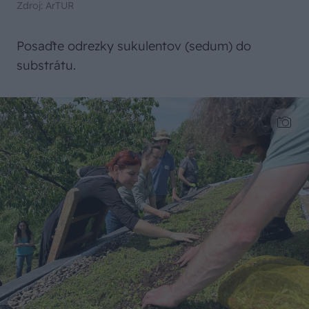
Zdroj: ArTUR
Posaďte odrezky sukulentov (sedum) do
substrátu.