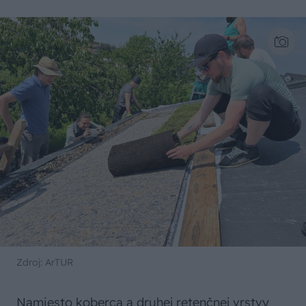
Zdroj: ArTUR
Namiesto koberca a druhej retenčnej vrstvy