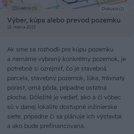
Galéria (5)
Diskusia (1)
Výber, kúpa alebo prevod pozemku
12. marca 2012
Ak sme sa rozhodli pre kúpu pozemku
a nemáme vybraný konkrétny pozemok, je
potrebné si ozrejmiť, čo je stavebná
parcela, stavebný pozemok, lúka, trávnatý
porast, orná pôda, prípadne ostatná
plocha. Dôležité je vedieť, ako a či vôbec
sú v danej lokalite dostupné inžinierske
siete, prípadne či sa plánuje ich výstavba
a ako bude prefinancovaná.