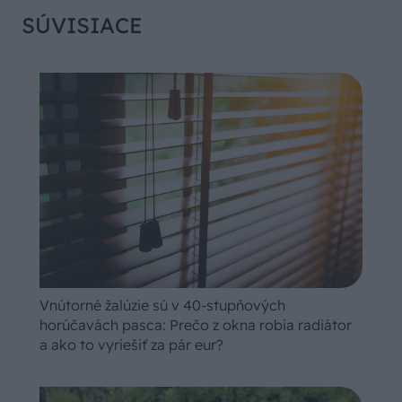
SÚVISIACE
Vnútorné žalúzie sú v 40-stupňových
horúčavách pasca: Prečo z okna robia radiátor
a ako to vyriešiť za pár eur?