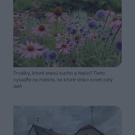
Trvalky, ktoré znesú sucho a teplo? Tieto
vysaďte na miesta, na ktoré slnko svieti celý
deň