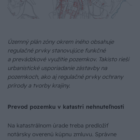
Územný plán zóny okrem iného obsahuje
regulačné prvky stanovujúce funkčné
a prevádzkové využitie pozemkov. Takisto rieši
urbanistické usporiadanie zástavby na
pozemkoch, ako aj regulačné prvky ochrany
prírody a tvorby krajiny.
Prevod pozemku v katastri nehnuteľností
Na katastrálnom úrade treba predložiť
notársky overenú kúpnu zmluvu. Správne