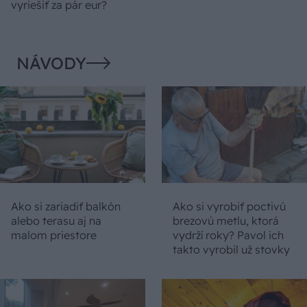
vyriešiť za pár eur?
NÁVODY
Ako si zariadiť balkón
Ako si vyrobiť poctivú
alebo terasu aj na
brezovú metlu, ktorá
malom priestore
vydrží roky? Pavol ich
takto vyrobil už stovky