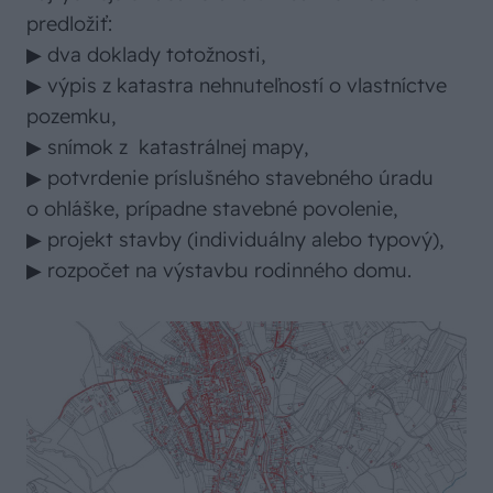
predložiť:
▶ dva doklady totožnosti,
▶ výpis z katastra nehnuteľností o vlastníctve
pozemku,
▶ snímok z katastrálnej mapy,
▶ potvrdenie príslušného stavebného úradu
o ohláške, prípadne stavebné povolenie,
▶ projekt stavby (individuálny alebo typový),
▶ rozpočet na výstavbu rodinného domu.