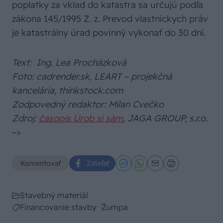
poplatky za vklad do katastra sa určujú podľa
zákona 145/1995 Z. z. Prevod vlastníckych práv
je katastrálny úrad povinný vykonať do 30 dní.
Text: Ing. Lea Procházková
Foto: cadrender.sk, LEART – projekčná
kancelária, thinkstock.com
Zodpovedný redaktor: Milan Cvečko
Zdroj:
časopis Urob si sám
, JAGA GROUP, s.r.o.
–>
Komentovať
Zdieľať
Stavebný materiál
Financovanie stavby
Žumpa