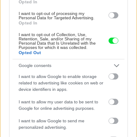
Opted In
Stavebný materiál
I want to opt-out of processing my
Domček lacnejší ako
Personal Data for Targeted Advertising.
garsónka
Opted In
I want to opt-out of Collection, Use,
Retention, Sale, and/or Sharing of my
Personal Data that Is Unrelated with the
Purposes for which it was collected.
Stavebný materiál
Opted Out
Ako financovať výstavbu
domu? Koľko stojí
Google consents
hypotéka a ako je to s
úrokmi?
I want to allow Google to enable storage
related to advertising like cookies on web or
device identifiers in apps.
Rekonštrukcia bytu
I want to allow my user data to be sent to
Ako na rekonštrukciu
Google for online advertising purposes.
kúpeľne
I want to allow Google to send me
personalized advertising.