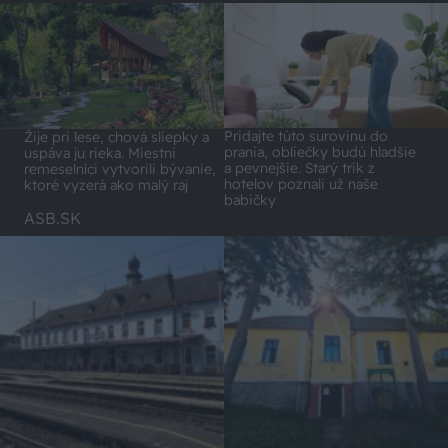
Pridajte túto surovinu do
Žije pri lese, chová sliepky a
prania, obliečky budú hladšie
uspáva ju rieka. Miestni
a pevnejšie. Starý trik z
remeselníci vytvorili bývanie,
hotelov poznali už naše
ktoré vyzerá ako malý raj
babičky
ASB.SK