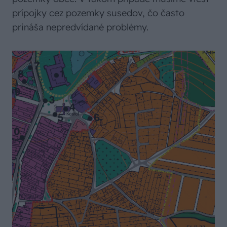
prípojky cez pozemky susedov, čo často
prináša nepredvídané problémy.