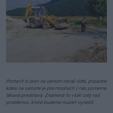
Postaviť si dom na samom okraji sídla, prípadne
kdesi na samote je pre mnohých z nás pomerne
lákavá predstava. Znamená to však celý rad
problémov, ktoré budeme musieť vyriešiť.