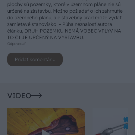
plochy sú pozemky, ktoré v územnom pláne nie sú
určené na zástavbu. Možno požiadať o ich zahrnutie
do územného plánu, ale stavebný úrad môže vydať
zamietavé stanovisko. – Púha neznalosť autora
článku, DRUH POZEMKU NEMÁ VOBEC VPLYV NA
TO ČI JE URČENÝ NA VÝSTAVBU.
Odpovedať
VIDEO