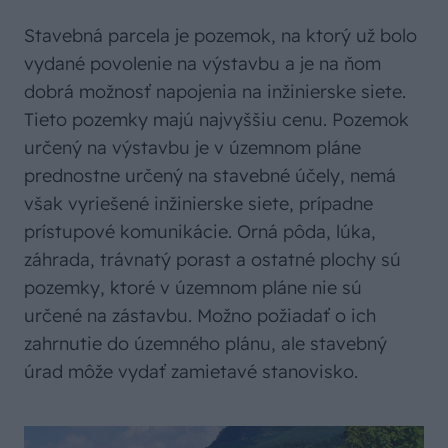
Stavebná parcela je pozemok, na ktorý už bolo
vydané povolenie na výstavbu a je na ňom
dobrá možnosť napojenia na inžinierske siete.
Tieto pozemky majú najvyššiu cenu. Pozemok
určený na výstavbu je v územnom pláne
prednostne určený na stavebné účely, nemá
však vyriešené inžinierske siete, prípadne
prístupové komunikácie. Orná pôda, lúka,
záhrada, trávnatý porast a ostatné plochy sú
pozemky, ktoré v územnom pláne nie sú
určené na zástavbu. Možno požiadať o ich
zahrnutie do územného plánu, ale stavebný
úrad môže vydať zamietavé stanovisko.