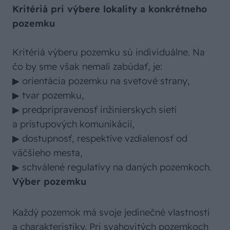
Kritériá pri výbere lokality a konkrétneho
pozemku
Kritériá výberu pozemku sú individuálne. Na
čo by sme však nemali zabúdať, je:
▶ orientácia pozemku na svetové strany,
▶ tvar pozemku,
▶ predpripravenosť inžinierskych sietí
a prístupových komunikácií,
▶ dostupnosť, respektíve vzdialenosť od
väčšieho mesta,
▶ schválené regulatívy na daných pozemkoch.
Výber pozemku
Každý pozemok má svoje jedinečné vlastnosti
a charakteristiky. Pri svahovitých pozemkoch