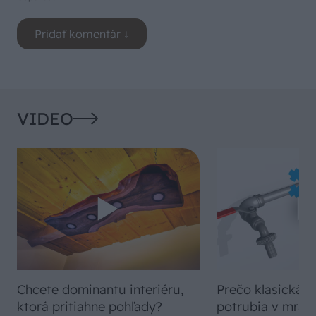
VIDEO
Chcete dominantu interiéru,
Prečo klasická iz
ktorá pritiahne pohľady?
potrubia v mrazo