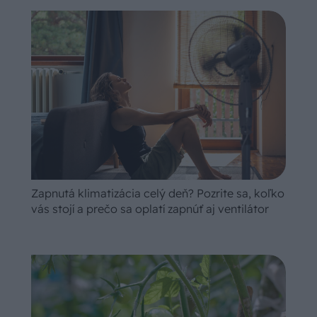
Zapnutá klimatizácia celý deň? Pozrite sa, koľko
vás stojí a prečo sa oplatí zapnúť aj ventilátor