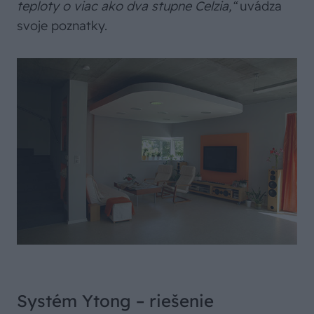
teploty o viac ako dva stupne Celzia,“
uvádza
svoje poznatky.
Systém Ytong – riešenie