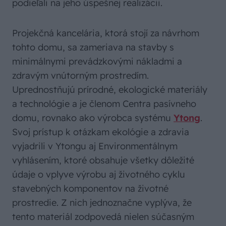
podieľali na jeho úspešnej realizácii.
Projekčná kancelária, ktorá stojí za návrhom
tohto domu, sa zameriava na stavby s
minimálnymi prevádzkovými nákladmi a
zdravým vnútorným prostredím.
Uprednostňujú prírodné, ekologické materiály
a technológie a je členom Centra pasívneho
domu, rovnako ako výrobca systému
Ytong
.
Svoj prístup k otázkam ekológie a zdravia
vyjadrili v Ytongu aj Environmentálnym
vyhlásením, ktoré obsahuje všetky dôležité
údaje o vplyve výrobu aj životného cyklu
stavebných komponentov na životné
prostredie. Z nich jednoznačne vyplýva, že
tento materiál zodpovedá nielen súčasným