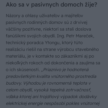
Ako sa v pasívnych domoch žije?
Názory a ohlasy užívateľov a majiteľov
pasívnych rodinných domov sú z drvivej
väčšiny pozitívne, niektorí sa stali doslova
fanúšikmi svojich obydlí. Ing. Petr Mareček,
technický poradca Ytongu, ktorý túto
realizáciu riešil na strane výrobcu stavebného
materiálu, je v kontakte so zákazníkmi aj po
niekoľkých rokoch od dokončenia a zaujíma sa
o ich skúsenosti.
„Priaznivo je hodnotená
predovšetkým kvalita vnútorného prostredia
budovy. Výhodou je rovnomerná teplota v
celom obydlí, vysoká tepelná zotrvačnosť,
vďaka ktorej ani trojdňový výpadok dodávky
elektrickej energie nespôsobí pokles vnútornej