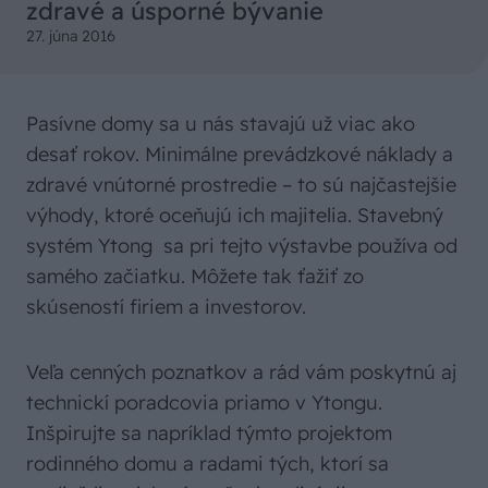
zdravé a úsporné bývanie
27. júna 2016
Pasívne domy sa u nás stavajú už viac ako
desať rokov. Minimálne prevádzkové náklady a
zdravé vnútorné prostredie – to sú najčastejšie
výhody, ktoré oceňujú ich majitelia. Stavebný
systém Ytong sa pri tejto výstavbe používa od
samého začiatku. Môžete tak ťažiť zo
skúseností firiem a investorov.
Veľa cenných poznatkov a rád vám poskytnú aj
technickí poradcovia priamo v Ytongu.
Inšpirujte sa napríklad týmto projektom
rodinného domu a radami tých, ktorí sa