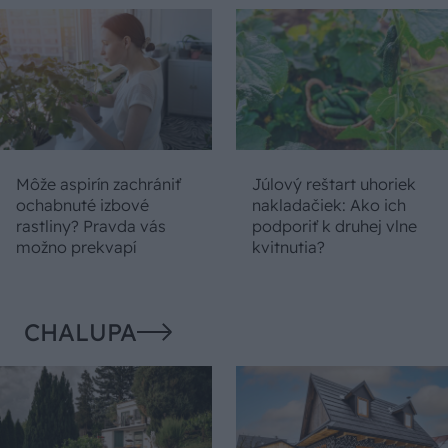
Môže aspirín zachrániť
Júlový reštart uhoriek
ochabnuté izbové
nakladačiek: Ako ich
rastliny? Pravda vás
podporiť k druhej vlne
možno prekvapí
kvitnutia?
CHALUPA