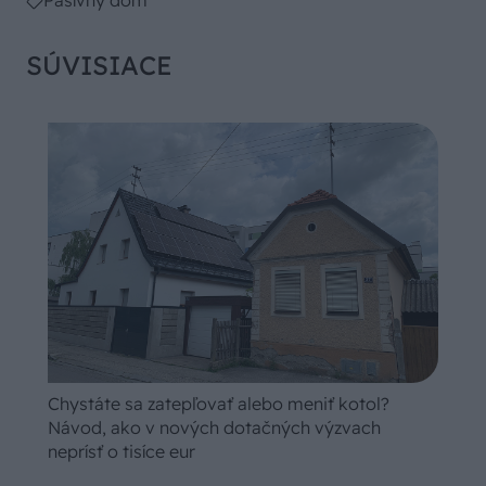
SÚVISIACE
Chystáte sa zatepľovať alebo meniť kotol?
Návod, ako v nových dotačných výzvach
neprísť o tisíce eur