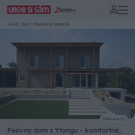
Úvod
Dom
Stavebný materiál
Diskusia (1)
Pasívny dom z Ytongu – komfortné,