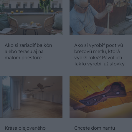
Ako si zariadiť balkón
Ako si vyrobiť poctivú
alebo terasu aj na
brezovú metlu, ktorá
malom priestore
vydrží roky? Pavol ich
takto vyrobil už stovky
Krása olejovaného
Chcete dominantu