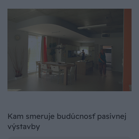
Kam smeruje budúcnosť pasívnej
výstavby