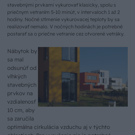
stavebnými prvkami vykurovať klasicky, spolu s
priečnym vetraním 5-10 minút, v intervaloch 1 až 2
hodiny. Nočné stlmenie vykurovacej teploty by sa
realizovať nemalo. V nočných hodinách je potrebné
postarať sa o priečne vetranie cez otvorené vetráky.
Nábytok by
sa mal
odsunúť od
vlhkých
stavebných
prvkov na
vzdialenosť
10 cm, aby
sa zaručila
optimálna cirkulácia vzduchu aj v týchto