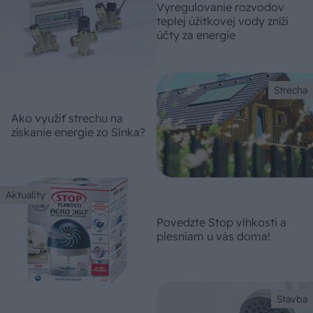
Vyregulovanie rozvodov
teplej úžitkovej vody zníži
účty za energie
Strecha
Ako využiť strechu na
získanie energie zo Slnka?
Aktuality
Povedzte Stop vlhkosti a
plesniam u vás doma!
Stavba