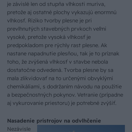
je závislé len od stupňa vlhkosti muriva,
pretože aj ostatné plochy vykazujú enormnú
vlhkosť. Riziko tvorby plesne je pri
prevlhnutých stavebných prvkoch veľmi
vysoké, pretože vysoká vlhkosť je
predpokladom pre rýchly rast plesne. Ak
nastane napadnutie plesňou, tak je to príznak
toho, že zvýšená vlhkosť v stavbe nebola
dostatočne odvedená. Tvorba plesne by sa
mala zlikvidovať na to určenými obvyklými
chemikáliami, s dodržaním návodu na použitie
a bezpečnostných pokynov. Vetranie (prípadne
aj vykurovanie priestoru) je potrebné zvýšiť.
Nasadenie prístrojov na odvlhčenie
Nezávisle