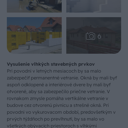
Vysušenie vlhkých stavebných prvkov
Pri povodni v letných mesiacoch by sa malo
zabezpečiť permanentné vetranie. Okná by mali byť
aspoň odklopené a interiérové dvere by mali byť
otvorené, aby sa zabezpečilo priečne vetranie. V
rovnakom zmysle pomáha vertikálne vetranie v
budove cez otvorenú pivnicu a strešné okná. Pri
povodni vo vykurovacom období, predovšetkým v
prvých týždňoch po prevlhnutí, by sa malo vo
všetkých obývacích priestoroch s vlhkými