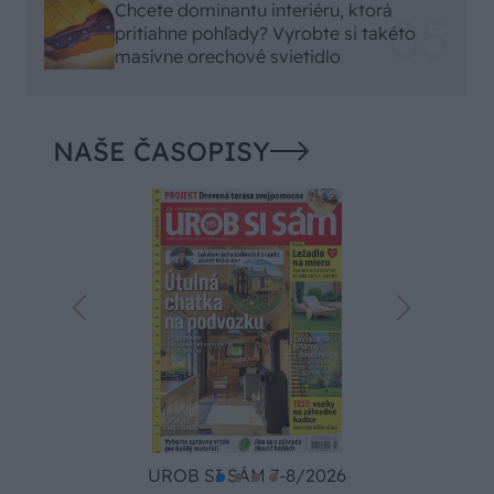
Chcete dominantu interiéru, ktorá
pritiahne pohľady? Vyrobte si takéto
masívne orechové svietidlo
NAŠE ČASOPISY
UROB SI SÁM 7-8/2026