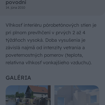
povodni
14. júna 2010
Vlhkosť interiéru pórobetónových stien je
pri plnom prevlhčení v prvých 2 až 4
týždňoch vysoká. Doba vysušenia je
závislá najmä od intenzity vetrania a
poveternostných pomerov (teplota,
relatívna vlhkosť vonkajšieho vzduchu).
GALÉRIA