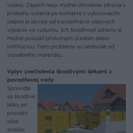
vodou. Zápach resp. možné ohrozenie zdravia v
priebehu sušenia po kontakte s vykurovacím
olejom je závislý od koncentrácie olejových
výparov vo vzduchu. Ich škodlivosť zdraviu je
možné posúdiť príslušným úradom alebo
inštitúciou. Tieto problémy sú nezávislé od
stavebného materiálu.
Vplyv znečistenia škodlivými látkami z
povodňovej vody
Spravidla
sa škodlivé
látky pri
povodni
silne
zriedia,