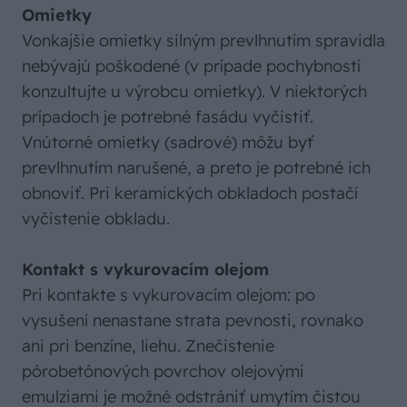
Omietky
Vonkajšie omietky silným prevlhnutím spravidla
nebývajú poškodené (v prípade pochybností
konzultujte u výrobcu omietky). V niektorých
prípadoch je potrebné fasádu vyčistiť.
Vnútorné omietky (sadrové) môžu byť
prevlhnutím narušené, a preto je potrebné ich
obnoviť. Pri keramických obkladoch postačí
vyčistenie obkladu.
Kontakt s vykurovacím olejom
Pri kontakte s vykurovacím olejom: po
vysušení nenastane strata pevnosti, rovnako
ani pri benzíne, liehu. Znečistenie
pórobetónových povrchov olejovými
emulziami je možné odstrániť umytím čistou