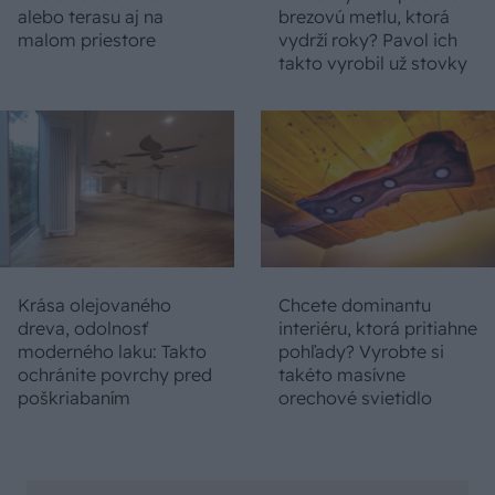
alebo terasu aj na
brezovú metlu, ktorá
malom priestore
vydrží roky? Pavol ich
takto vyrobil už stovky
Krása olejovaného
Chcete dominantu
dreva, odolnosť
interiéru, ktorá pritiahne
moderného laku: Takto
pohľady? Vyrobte si
ochránite povrchy pred
takéto masívne
poškriabaním
orechové svietidlo