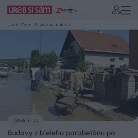
Úvod
Dom
Stavebný materiál
Galéria (6)
Budovy z bieleho porobetónu po