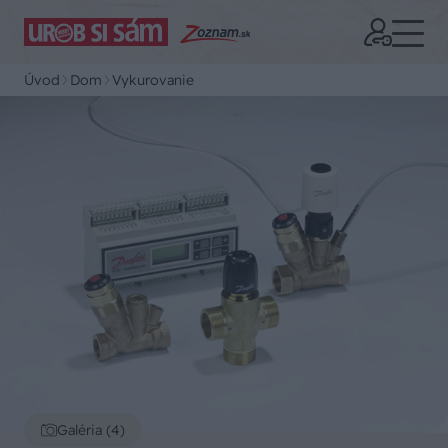
Úvod
Dom
Vykurovanie
Galéria (4)