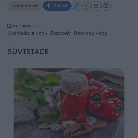
Komentovať
Zdieľať
Vykurovanie
cirkulácia vody
Rozvody
Rozvody vody
SÚVISIACE