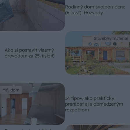
Rodinný dom svojpomocne
(6.časť): Rozvody
Stavebný materiál
Ako si postaviť vlastný
drevodom za 25-tisíc €
Môj dom
14 tipov, ako prakticky
prerábať aj s obmedzeným
rozpočtom