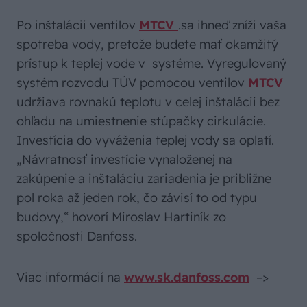
Po inštalácii ventilov
MTCV
.sa ihneď zníži vaša
spotreba vody, pretože budete mať okamžitý
prístup k teplej vode v systéme. Vyregulovaný
systém rozvodu TÚV pomocou ventilov
MTCV
udržiava rovnakú teplotu v celej inštalácii bez
ohľadu na umiestnenie stúpačky cirkulácie.
Investícia do vyváženia teplej vody sa oplatí.
„Návratnosť investície vynaloženej na
zakúpenie a inštaláciu zariadenia je približne
pol roka až jeden rok, čo závisí to od typu
budovy,“ hovorí Miroslav Hartiník zo
spoločnosti Danfoss.
Viac informácií na
www.sk.danfoss.com
–>