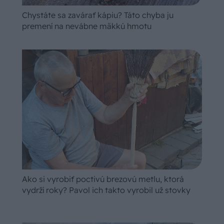
Chystáte sa zavárať kápiu? Táto chyba ju
premení na nevábne mäkkú hmotu
Ako si vyrobiť poctivú brezovú metlu, ktorá
vydrží roky? Pavol ich takto vyrobil už stovky