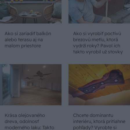
Ako si zariadiť balkón
Ako si vyrobiť poctivú
alebo terasu aj na
brezovú metlu, ktorá
malom priestore
vydrží roky? Pavol ich
takto vyrobil už stovky
Krása olejovaného
Chcete dominantu
dreva, odolnosť
interiéru, ktorá pritiahne
moderného laku: Takto
pohľady? Vyrobte si