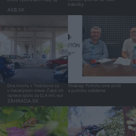
babičky
ASB.SK
Dva mosty v Trebišove sú
Strabag: Potichu sme prišli
v havarijnom stave. Čaká ich
a potichu odídeme
oprava spolu za 11,4 mil. eur
ZÁHRADA.SK