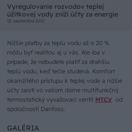
Vyregulovanie rozvodov teplej
úžitkovej vody zníži účty za energie
12. septembra 2012
Nižšie platby za teplú vodu až o 20 %
môžu byť realitou aj u vás. Ale iba v
prípade, že nebudete platiť za drahšiu
teplú vodu, keď tečie studená. Komfort
okamžitého prístupu k teplej vode a nižšie
účty zaistí vo vašom dome multifunkčný
termostatický vyvažovací ventil
MTCV
od
spoločnosti Danfoss.
GALÉRIA