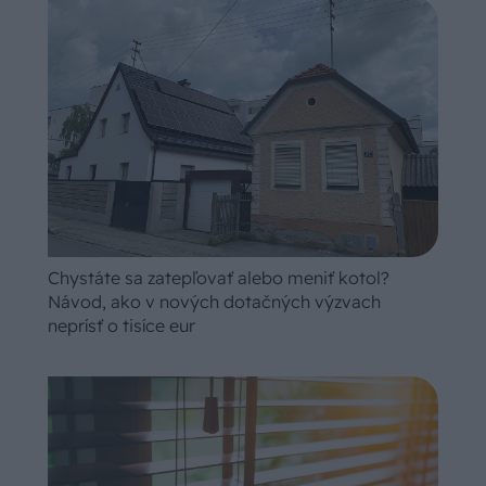
Chystáte sa zatepľovať alebo meniť kotol?
Návod, ako v nových dotačných výzvach
neprísť o tisíce eur