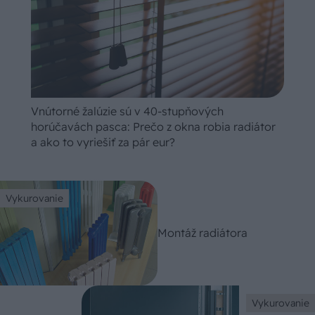
Vnútorné žalúzie sú v 40-stupňových
horúčavách pasca: Prečo z okna robia radiátor
a ako to vyriešiť za pár eur?
Vykurovanie
Montáž radiátora
Vykurovanie