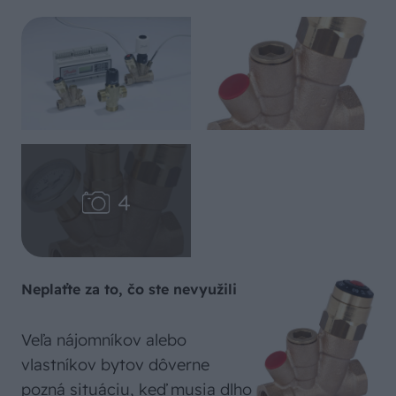
Neplaťte za to, čo ste nevyužili
Veľa nájomníkov alebo
vlastníkov bytov dôverne
pozná situáciu, keď musia dlho