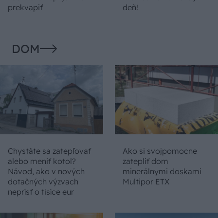
prekvapiť
deň!
DOM
Chystáte sa zatepľovať
Ako si svojpomocne
alebo meniť kotol?
zatepliť dom
Návod, ako v nových
minerálnymi doskami
dotačných výzvach
Multipor ETX
neprísť o tisíce eur