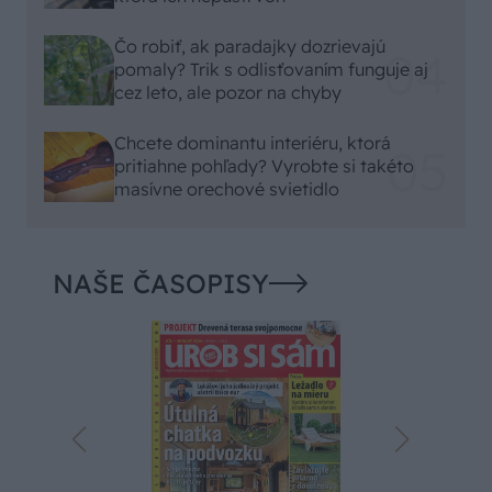
Čo robiť, ak paradajky dozrievajú
pomaly? Trik s odlisťovaním funguje aj
cez leto, ale pozor na chyby
Chcete dominantu interiéru, ktorá
pritiahne pohľady? Vyrobte si takéto
masívne orechové svietidlo
NAŠE ČASOPISY