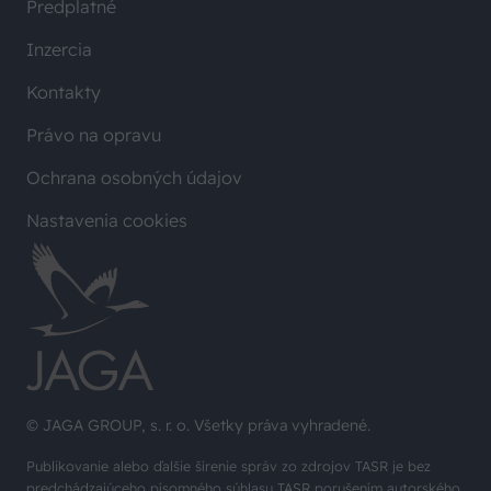
Predplatné
Inzercia
Kontakty
Právo na opravu
Ochrana osobných údajov
Nastavenia cookies
© JAGA GROUP, s. r. o. Všetky práva vyhradené.
Publikovanie alebo ďalšie šírenie správ zo zdrojov TASR je bez
predchádzajúceho písomného súhlasu TASR porušením autorského