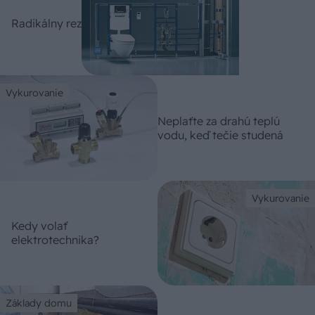
Radikálny rez
Vykurovanie
Neplaťte za drahú teplú
vodu, keď tečie studená
Vykurovanie
Kedy volať
elektrotechnika?
Základy domu