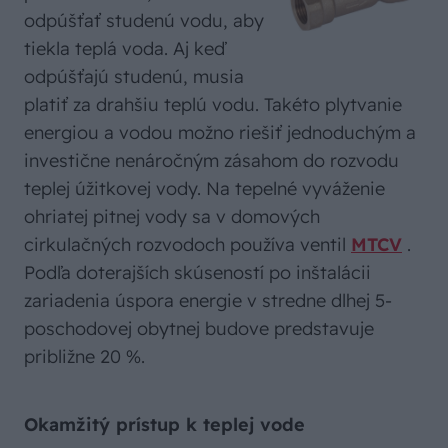
odpúšťať studenú vodu, aby
tiekla teplá voda. Aj keď
odpúšťajú studenú, musia
platiť za drahšiu teplú vodu. Takéto plytvanie
energiou a vodou možno riešiť jednoduchým a
investične nenáročným zásahom do rozvodu
teplej úžitkovej vody. Na tepelné vyváženie
ohriatej pitnej vody sa v domových
cirkulačných rozvodoch používa ventil
MTCV
.
Podľa doterajších skúseností po inštalácii
zariadenia úspora energie v stredne dlhej 5-
poschodovej obytnej budove predstavuje
približne 20 %.
Okamžitý prístup k teplej vode