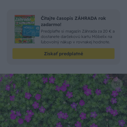
Čítajte časopis ZÁHRADA rok
zadarmo!
Predplaťte si magazín Záhrada za 20 € a
dostanete darčekovú kartu Möbelix na
ľubovolný nákup v rovnakej hodnote.
Získať predplatné