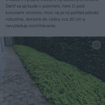
Dariť sa jej bude v polotieni, tieni či pod
korunami stromov. Hoci na prvý pohľad pôsobí
robustne, dorastá do výšky cca 20 cm a
nevyžaduje zostrihávanie.