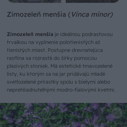
Zimozeleň menšia (
Vinca minor)
Zimozeleň menšia
je ideálnou podrastovou
trvalkou na vyplnenie polotienistých až
tienistých miest. Postupne drevnatejúca
rastlina sa rozrastá do šírky pomocou
plazivých stoniek. Má estetické tmavozelené
listy, ku ktorým sa na jar pridávajú mladé
svetlozelené prírastky spolu s bielymi alebo
neprehliadnuteľnými modro-fialovými kvetmi.