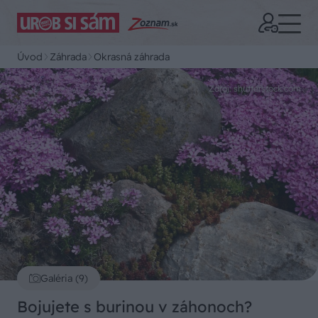
Úvod
Záhrada
Okrasná záhrada
Zdroj: shutterstock.com
Galéria (9)
Bojujete s burinou v záhonoch?