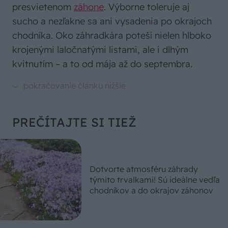
presvietenom
záhone
. Výborne toleruje aj
sucho a nezľakne sa ani vysadenia po okrajoch
chodníka. Oko záhradkára poteší nielen hlboko
krojenými laločnatými listami, ale i dlhým
kvitnutím – a to od mája až do septembra.
PREČÍTAJTE SI TIEŽ
Dotvorte atmosféru záhrady
týmito trvalkami! Sú ideálne vedľa
chodníkov a do okrajov záhonov