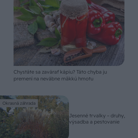
Chystáte sa zavárať kápiu? Táto chyba ju
premení na nevábne mäkkú hmotu
Okrasná záhrada
Jesenné trvalky – druhy,
výsadba a pestovanie