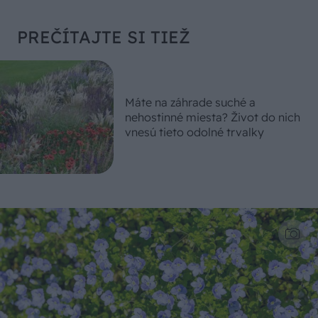
PREČÍTAJTE SI TIEŽ
Máte na záhrade suché a
nehostinné miesta? Život do nich
vnesú tieto odolné trvalky