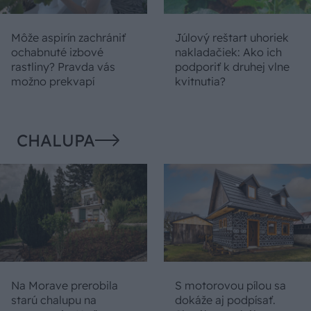
Môže aspirín zachrániť
Júlový reštart uhoriek
ochabnuté izbové
nakladačiek: Ako ich
rastliny? Pravda vás
podporiť k druhej vlne
možno prekvapí
kvitnutia?
CHALUPA
Na Morave prerobila
S motorovou pílou sa
starú chalupu na
dokáže aj podpísať.