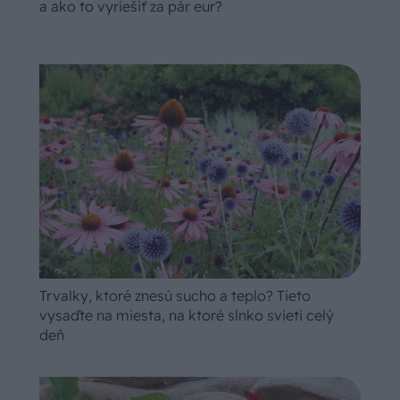
a ako to vyriešiť za pár eur?
Trvalky, ktoré znesú sucho a teplo? Tieto
vysaďte na miesta, na ktoré slnko svieti celý
deň