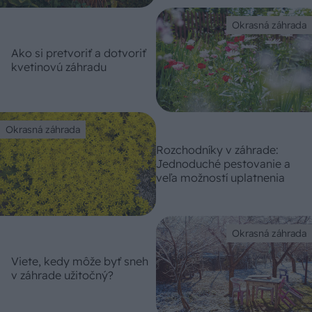
Okrasná záhrada
Ako si pretvoriť a dotvoriť
kvetinovú záhradu
Okrasná záhrada
Rozchodníky v záhrade:
Jednoduché pestovanie a
veľa možností uplatnenia
Okrasná záhrada
Viete, kedy môže byť sneh
v záhrade užitočný?