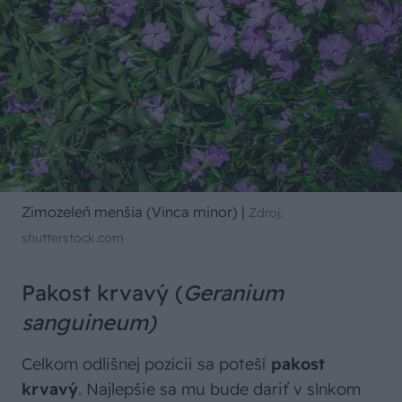
Zimozeleň menšia (Vinca minor)
|
Zdroj:
shutterstock.com
Pakost krvavý (
Geranium
sanguineum)
Celkom odlišnej pozícii sa poteší
pakost
krvavý
. Najlepšie sa mu bude dariť v slnkom