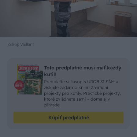
Zdroj: Vaillant
Toto predplatné musí mať každý
kutil!
Predplaťte si časopis UROB SI SÁM a
získajte zadarmo knihu Záhradní
projekty pro kutily. Praktické projekty,
ktoré zvládnete sami – doma aj v
záhrade.
Kúpiť predplatné