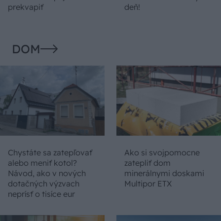
prekvapiť
deň!
DOM
Chystáte sa zatepľovať
Ako si svojpomocne
alebo meniť kotol?
zatepliť dom
Návod, ako v nových
minerálnymi doskami
dotačných výzvach
Multipor ETX
neprísť o tisíce eur