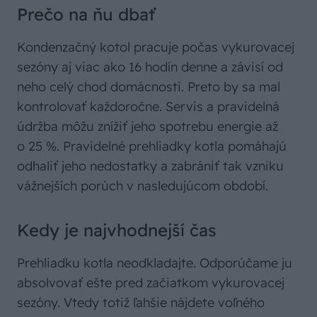
Prečo na ňu dbať
Kondenzačný kotol pracuje počas vykurovacej
sezóny aj viac ako 16 hodín denne a závisí od
neho celý chod domácnosti. Preto by sa mal
kontrolovať každoročne. Servis a pravidelná
údržba môžu znížiť jeho spotrebu energie až
o 25 %. Pravidelné prehliadky kotla pomáhajú
odhaliť jeho nedostatky a zabrániť tak vzniku
vážnejších porúch v nasledujúcom období.
Kedy je najvhodnejší čas
Prehliadku kotla neodkladajte. Odporúčame ju
absolvovať ešte pred začiatkom vykurovacej
sezóny. Vtedy totiž ľahšie nájdete voľného