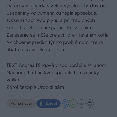
vykurovacia voda s veľmi vysokou tvrdosťou.
Usadeniny vo výmenníku tepla spôsobujú
zvýšenú spotrebu plynu a pri tradičných
kotloch aj zhoršenie parametrov spalín.
Zanesenie sa môže prejaviť prehrievaním kotla.
Ak chceme predísť týmto problémom, treba
dbať na pravidelnú údržbu.
TEXT Andrea Dingová v spolupráci s Milanom
Machom, technickým špecialistom značky
Vaillant
Zdroj časopis Urob si sám
Komentovať
Zdieľať