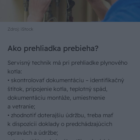
Zdroj: iStock
Ako prehliadka prebieha?
Servisný technik má pri prehliadke plynového
kotla:
• skontrolovať dokumentáciu – identifikačný
štítok, pripojenie kotla, teplotný spád,
dokumentáciu montáže, umiestnenie
a vetranie;
• zhodnotiť doterajšiu údržbu, treba mať
k dispozícii doklady o predchádzajúcich
opravách a údržbe;