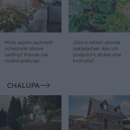
Môže aspirín zachrániť
Júlový reštart uhoriek
ochabnuté izbové
nakladačiek: Ako ich
rastliny? Pravda vás
podporiť k druhej vlne
možno prekvapí
kvitnutia?
CHALUPA