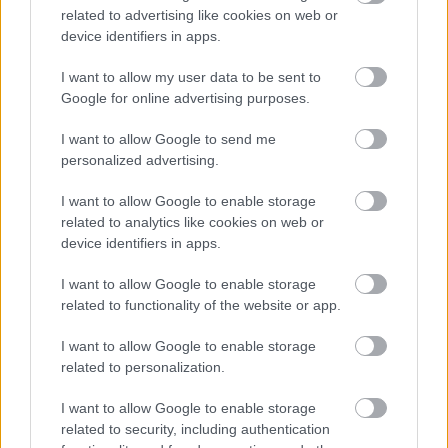
related to advertising like cookies on web or
device identifiers in apps.
I want to allow my user data to be sent to
Google for online advertising purposes.
I want to allow Google to send me
personalized advertising.
I want to allow Google to enable storage
related to analytics like cookies on web or
device identifiers in apps.
Ako si vyrobiť poctivú brezovú metlu, ktorá
vydrží roky? Pavol ich takto vyrobil už stovky
I want to allow Google to enable storage
related to functionality of the website or app.
I want to allow Google to enable storage
related to personalization.
I want to allow Google to enable storage
related to security, including authentication