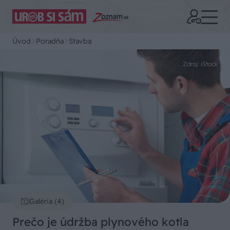
Úvod
Poradňa
Stavba
Zdroj: iStock
Galéria (4)
Prečo je údržba plynového kotla