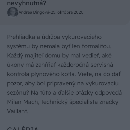
nevyhnutná?
Andrea Dingová
-
25. októbra 2020
Prehliadka a údržba vykurovacieho
systému by nemala byť len formalitou.
Každý majiteľ domu by mal vedieť, aké
úkony má zahŕňať každoročná servisná
kontrola plynového kotla. Viete, na čo dať
pozor, aby bol pripravený na vykurovaciu
sezónu? Na túto a ďalšie otázky odpovedá
Milan Mach, technický špecialista značky
Vaillant.
GALÉRIA