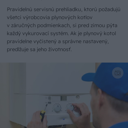
Pravidelnú servisnú prehliadku, ktorú požadujú
všetci výrobcovia plynových kotlov
v záručných podmienkach, si pred zimou pýta
každý vykurovací systém. Ak je plynový kotol
pravidelne vyčistený a správne nastavený,
predlžuje sa jeho životnosť.