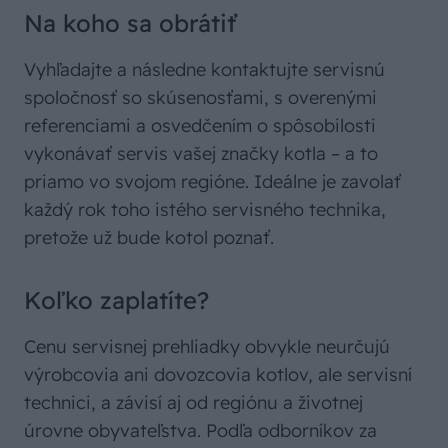
Na koho sa obrátiť
Vyhľadajte a následne kontaktujte servisnú
spoločnosť so skúsenosťami, s overenými
referenciami a osvedčením o spôsobilosti
vykonávať servis vašej značky kotla – a to
priamo vo svojom regióne. Ideálne je zavolať
každý rok toho istého servisného technika,
pretože už bude kotol poznať.
Koľko zaplatíte?
Cenu servisnej prehliadky obvykle neurčujú
výrobcovia ani dovozcovia kotlov, ale servisní
technici, a závisí aj od regiónu a životnej
úrovne obyvateľstva. Podľa odborníkov za