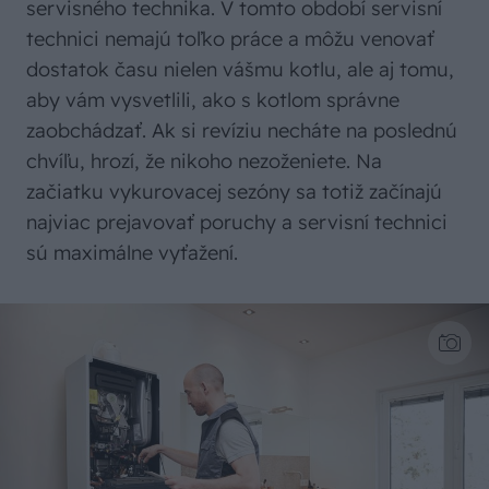
servisného technika. V tomto období servisní
technici nemajú toľko práce a môžu venovať
dostatok času nielen vášmu kotlu, ale aj tomu,
aby vám vysvetlili, ako s kotlom správne
zaobchádzať. Ak si revíziu necháte na poslednú
chvíľu, hrozí, že nikoho nezoženiete. Na
začiatku vykurovacej sezóny sa totiž začínajú
najviac prejavovať poruchy a servisní technici
sú maximálne vyťažení.