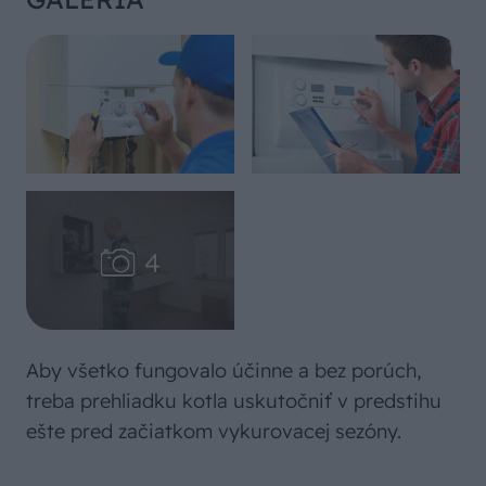
Aby všetko fungovalo účinne a bez porúch,
treba prehliadku kotla uskutočniť v predstihu
ešte pred začiatkom vykurovacej sezóny.