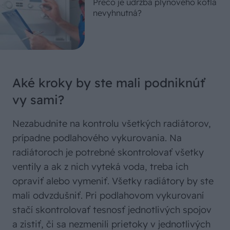
Prečo je údržba plynového kotla
nevyhnutná?
Aké kroky by ste mali podniknúť
vy sami?
Nezabudnite na kontrolu všetkých radiátorov,
prípadne podlahového vykurovania. Na
radiátoroch je potrebné skontrolovať všetky
ventily a ak z nich vyteká voda, treba ich
opraviť alebo vymeniť. Všetky radiátory by ste
mali odvzdušniť. Pri podlahovom vykurovaní
stačí skontrolovať tesnosť jednotlivých spojov
a zistiť, či sa nezmenili prietoky v jednotlivých