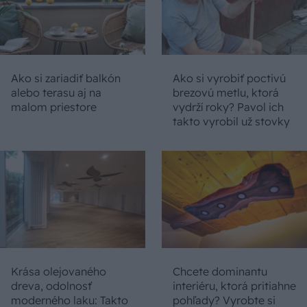
Ako si zariadiť balkón
Ako si vyrobiť poctivú
alebo terasu aj na
brezovú metlu, ktorá
malom priestore
vydrží roky? Pavol ich
takto vyrobil už stovky
Krása olejovaného
Chcete dominantu
dreva, odolnosť
interiéru, ktorá pritiahne
moderného laku: Takto
pohľady? Vyrobte si