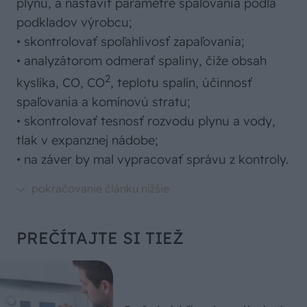
plynu, a nastaviť parametre spaľovania podľa
podkladov výrobcu;
• skontrolovať spoľahlivosť zapaľovania;
• analyzátorom odmerať spaliny, čiže obsah
2
kyslíka, CO, CO
, teplotu spalín, účinnosť
spaľovania a komínovú stratu;
• skontrolovať tesnosť rozvodu plynu a vody,
tlak v expanznej nádobe;
• na záver by mal vypracovať správu z kontroly.
PREČÍTAJTE SI TIEŽ