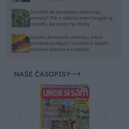
Čo robiť, ak paradajky dozrievajú
pomaly? Trik s odlisťovaním funguje aj
cez leto, ale pozor na chyby
Chcete dominantu interiéru, ktorá
pritiahne pohľady? Vyrobte si takéto
masívne orechové svietidlo
NAŠE ČASOPISY