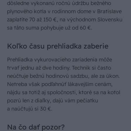
dôsledne vykonanú ročnú údržbu bežného
plynového kotla v rodinnom dome v Bratislave
zaplatíte 70 až 150 €, na východnom Slovensku
sa táto suma pohybuje už od 60 €.
Koľko času prehliadka zaberie
Prehliadka vykurovacieho zariadenia môže
trvať jednu až dve hodiny. Technik si často
neúčtuje bežnú hodinovú sadzbu, ale za úkon.
Netreba však podľahnúť lákavejším cenám,
nájdu sa totiž aj spoločnosti, ktoré sa na kotol
pozrú len z diaľky, dajú vám pečiatku
a naúčtujú si 30 €.
Na čo dať pozor?