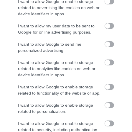
I want to allow Google to enable storage
related to advertising like cookies on web or
ZÁHRADA
device identifiers in apps.
I want to allow my user data to be sent to
Google for online advertising purposes.
I want to allow Google to send me
personalized advertising.
I want to allow Google to enable storage
related to analytics like cookies on web or
Trvalky, ktoré znesú
Nemusí to byť len
device identifiers in apps.
sucho a teplo? Tieto
levanduľa! 7 fialových
vysaďte na miesta, na
krások, ktoré rozžiaria
I want to allow Google to enable storage
ktoré slnko svieti celý
vašu záhradu
related to functionality of the website or app.
deň
I want to allow Google to enable storage
related to personalization.
I want to allow Google to enable storage
related to security, including authentication