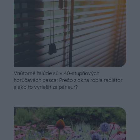
Vnútorné žalúzie sú v 40-stupňových
horúčavách pasca: Prečo z okna robia radiátor
a ako to vyriešiť za pár eur?