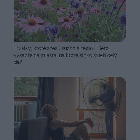
Trvalky, ktoré znesú sucho a teplo? Tieto
vysaďte na miesta, na ktoré slnko svieti celý
deň