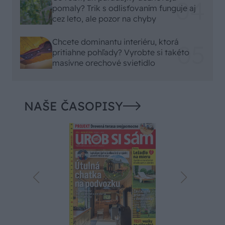
pomaly? Trik s odlisťovaním funguje aj
cez leto, ale pozor na chyby
Chcete dominantu interiéru, ktorá
pritiahne pohľady? Vyrobte si takéto
masívne orechové svietidlo
NAŠE ČASOPISY