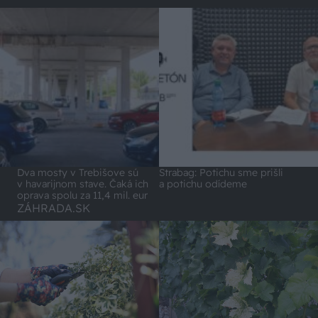
Dva mosty v Trebišove sú
Strabag: Potichu sme prišli
v havarijnom stave. Čaká ich
a potichu odídeme
oprava spolu za 11,4 mil. eur
ZÁHRADA.SK