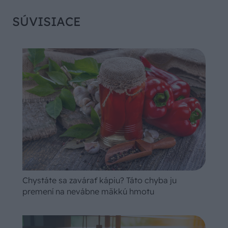
SÚVISIACE
Chystáte sa zavárať kápiu? Táto chyba ju
premení na nevábne mäkkú hmotu