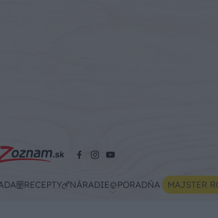
ADA
RECEPTY
NÁRADIE
PORADŇA
MAJSTER R