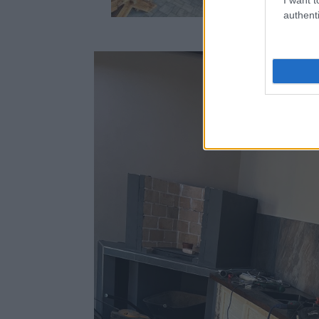
authenti