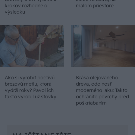
krokov rozhodne o
malom priestore
výsledku
Ako si vyrobiť poctivú
Krása olejovaného
brezovú metlu, ktorá
dreva, odolnosť
vydrží roky? Pavol ich
moderného laku: Takto
takto vyrobil už stovky
ochránite povrchy pred
poškriabaním