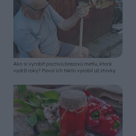
Ako si vyrobiť poctivú brezovú metlu, ktorá
vydrží roky? Pavol ich takto vyrobil už stovky