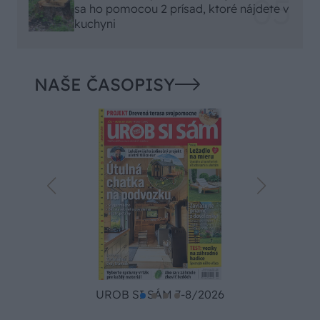
sa ho pomocou 2 prísad, ktoré nájdete v
kuchyni
NAŠE ČASOPISY
UROB SI SÁM 7-8/2026