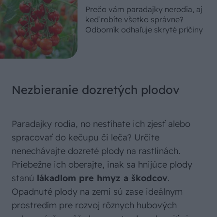
Prečo vám paradajky nerodia, aj
keď robíte všetko správne?
Odborník odhaľuje skryté príčiny
Nezbieranie dozretých plodov
Paradajky rodia, no nestíhate ich zjesť alebo
spracovať do kečupu či leča? Určite
nenechávajte dozreté plody na rastlinách.
Priebežne ich oberajte, inak sa hnijúce plody
stanú
lákadlom pre hmyz a škodcov
.
Opadnuté plody na zemi sú zase ideálnym
prostredím pre rozvoj rôznych hubových