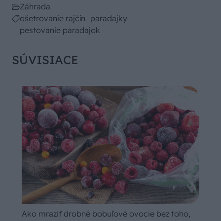
Záhrada
ošetrovanie rajčín
paradajky
pestovanie paradajok
SÚVISIACE
Ako mraziť drobné bobuľové ovocie bez toho,