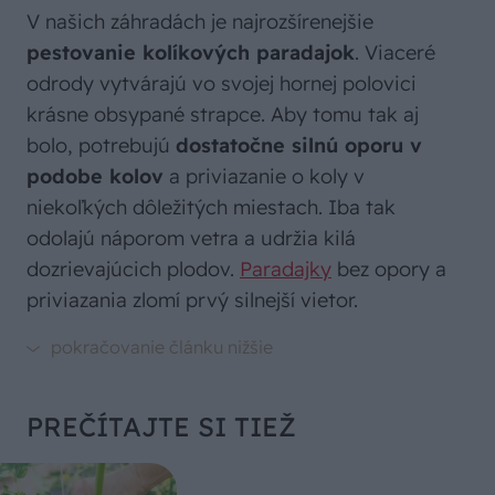
V našich záhradách je najrozšírenejšie
pestovanie kolíkových paradajok
. Viaceré
odrody vytvárajú vo svojej hornej polovici
krásne obsypané strapce. Aby tomu tak aj
bolo, potrebujú
dostatočne silnú oporu v
podobe kolov
a priviazanie o koly v
niekoľkých dôležitých miestach. Iba tak
odolajú náporom vetra a udržia kilá
dozrievajúcich plodov.
Paradajky
bez opory a
priviazania zlomí prvý silnejší vietor.
PREČÍTAJTE SI TIEŽ