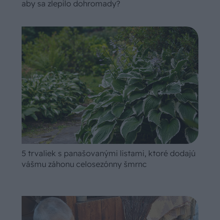
aby sa zlepilo dohromady?
5 trvaliek s panašovanými listami, ktoré dodajú
vášmu záhonu celosezónny šmrnc