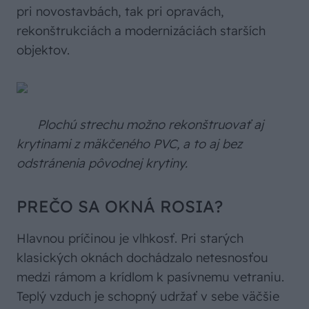
pri novostavbách, tak pri opravách,
rekonštruk­ciách a modernizáciách starších
objektov.
Plochú strechu možno rekonštruovať aj
krytinami z mäkčeného PVC, a to aj bez
odstránenia pôvodnej krytiny.
PREČO SA OKNÁ ROSIA?
Hlavnou príčinou je vlhkosť. Pri starých
klasických oknách dochádzalo netesnosťou
medzi rámom a krídlom k pasívnemu vetraniu.
Teplý vzduch je schopný udržať v sebe väčšie