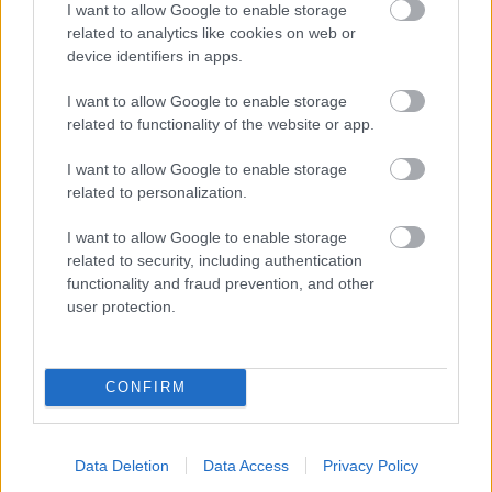
I want to allow Google to enable storage
related to analytics like cookies on web or
device identifiers in apps.
I want to allow Google to enable storage
related to functionality of the website or app.
I want to allow Google to enable storage
related to personalization.
I want to allow Google to enable storage
Chystáte sa zavárať kápiu? Táto chyba ju
related to security, including authentication
premení na nevábne mäkkú hmotu
functionality and fraud prevention, and other
user protection.
CONFIRM
Data Deletion
Data Access
Privacy Policy