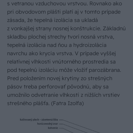
s vetranou vzduchovou vrstvou. Rovnako ako
pri obvodovom plášti platí aj v tomto prípade
zásada, že tepelná izolácia sa ukladá
z vonkajšej strany nosnej konštrukcie. Základnú
skladbu plochej strechy tvorí nosná vrstva,
tepelná izolácia nad ňou a hydroizolácia
navrchu ako krycia vrstva. V prípade vyššej
relatívnej vlhkosti vnútorného prostredia sa
pod tepelnú izoláciu môže vložiť parozábrana.
Pred položením novej krytiny zo strešných
pásov treba perforovať pôvodnú, aby sa
umožnilo odvetranie vlhkosti z nižších vrstiev
strešného plášťa. (Fatra Izolfa)