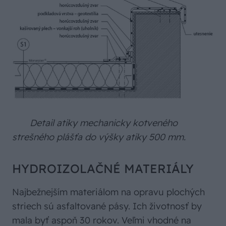
Detail atiky mechanicky kotveného
strešného plášťa do výšky atiky 500 mm.
HYDROIZOLAČNÉ MATERIÁLY
Najbežnejším materiálom na opravu plochých
striech sú asfaltované pásy. Ich životnosť by
mala byť aspoň 30 rokov. Veľmi vhodné na