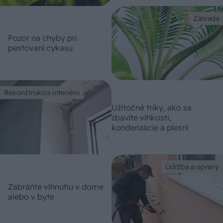
Záhrada
Pozor na chyby pri
pestovaní cykasu
Rekonštrukcia interiéru
Užitočné triky, ako sa
zbavíte vlhkosti,
kondenzácie a plesní
Údržba a opravy
Zabráňte vlhnutiu v dome
alebo v byte