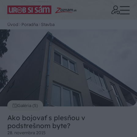
Úvod
Poradňa
Stavba
Galéria (5)
Ako bojovať s plesňou v
podstrešnom byte?
28. novembra 2015