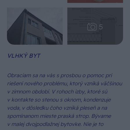
VLHKÝ BYT
Obraciam sa na vás s prosbou o pomoc pri
riešení nového problému, ktorý vzniká väčšinou
v zimnom období. V rohoch izby, ktoré sú
v kontakte so stenou s oknom, kondenzuje
voda, v dôsledku čoho vzniká pleseň a na
spomínanom mieste praská strop. Bývame
v malej dvojpodlažnej bytovke. Nie je to