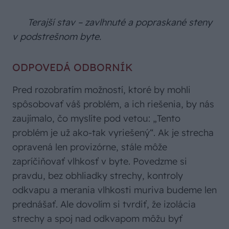
Terajší stav – zavlhnuté a popraskané steny
v podstrešnom byte.
ODPOVEDÁ ODBORNÍK
Pred rozobratím možností, ktoré by mohli
spôsobovať váš problém, a ich riešenia, by nás
zaujímalo, čo myslíte pod vetou: „Tento
problém je už ako-tak vyriešený“. Ak je strecha
opravená len provizórne, stále môže
zapríčiňovať vlhkosť v byte. Povedzme si
pravdu, bez obhliadky strechy, kontroly
odkvapu a merania vlhkosti muriva budeme len
prednášať. Ale dovolím si tvrdiť, že izolácia
strechy a spoj nad odkvapom môžu byť