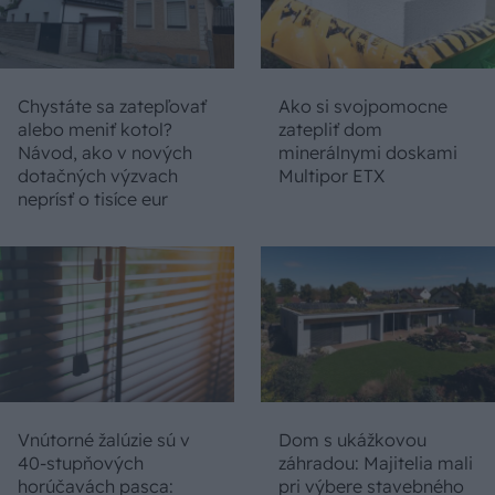
Chystáte sa zatepľovať
Ako si svojpomocne
alebo meniť kotol?
zatepliť dom
Návod, ako v nových
minerálnymi doskami
dotačných výzvach
Multipor ETX
neprísť o tisíce eur
Vnútorné žalúzie sú v
Dom s ukážkovou
40-stupňových
záhradou: Majitelia mali
horúčavách pasca:
pri výbere stavebného