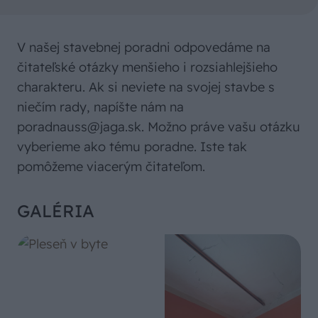
V našej stavebnej poradni odpovedáme na
čitateľské otázky menšieho i rozsiahlejšieho
charakteru. Ak si neviete na svojej stavbe s
niečím rady, napíšte nám na
poradnauss@jaga.sk. Možno práve vašu otázku
vyberieme ako tému poradne. Iste tak
pomôžeme viacerým čitateľom.
GALÉRIA