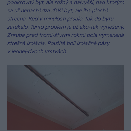
podkrovný byt, ale rožný a najvyšší, nad ktorým
sa už nenachádza ďalší byt, ale iba plochá
strecha. Keď v minulosti pršalo, tak do bytu
zatekalo. Tento problém je už ako-tak vyriešený.
Zhruba pred tromi-štyrmi rokmi bola vymenená
strešná izolácia. Použité boli izolačné pásy
v jednej-dvoch vrstvách.