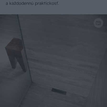
a každodennú praktickosť.