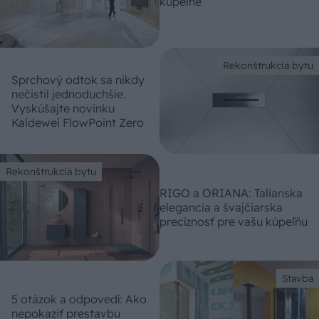
kúpeľne
Rekonštrukcia bytu
Sprchový odtok sa nikdy
nečistil jednoduchšie.
Vyskúšajte novinku
Kaldewei FlowPoint Zero
Rekonštrukcia bytu
RIGO a ORIANA: Talianska
elegancia a švajčiarska
precíznosť pre vašu kúpeľňu
Stavba
5 otázok a odpovedí: Ako
nepokaziť prestavbu