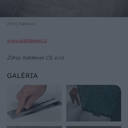
Zdroj: Kaldewei
www.kaldewei.cz
Zdroj: Kaldewei CS, s.r.o.
GALÉRIA