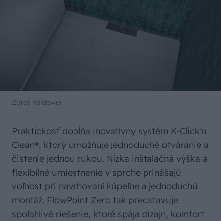
Zdroj: Kaldewei
Praktickosť dopĺňa inovatívny systém K-Click’n
Clean®, ktorý umožňuje jednoduché otváranie a
čistenie jednou rukou. Nízka inštalačná výška a
flexibilné umiestnenie v sprche prinášajú
voľnosť pri navrhovaní kúpeľne a jednoduchú
montáž. FlowPoint Zero tak predstavuje
spoľahlivé riešenie, ktoré spája dizajn, komfort