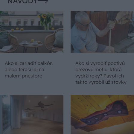
NÁVODY
Ako si zariadiť balkón
Ako si vyrobiť poctivú
alebo terasu aj na
brezovú metlu, ktorá
malom priestore
vydrží roky? Pavol ich
takto vyrobil už stovky