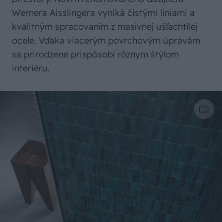
Wernera Aisslingera vyniká čistými líniami a
kvalitným spracovaním z masívnej ušľachtilej
ocele. Vďaka viacerým povrchovým úpravám
sa prirodzene prispôsobí rôznym štýlom
interiéru.