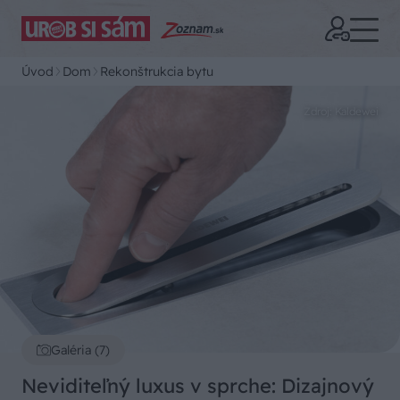
Úvod
Dom
Rekonštrukcia bytu
Zdroj: Kaldewei
Galéria (7)
Neviditeľný luxus v sprche: Dizajnový