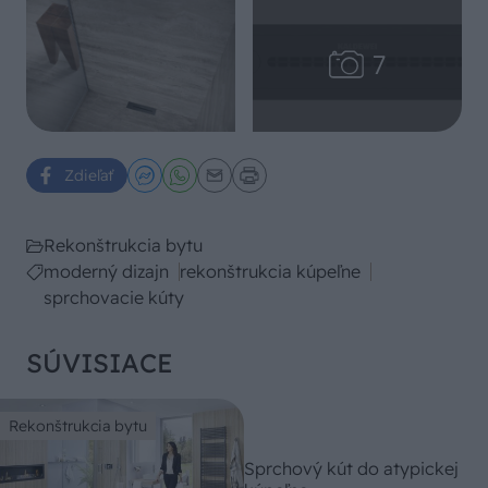
Zdieľať
Rekonštrukcia bytu
moderný dizajn
rekonštrukcia kúpeľne
sprchovacie kúty
SÚVISIACE
Rekonštrukcia bytu
Sprchový kút do atypickej