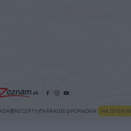
ADA
RECEPTY
NÁRADIE
PORADŇA
MAJSTER R