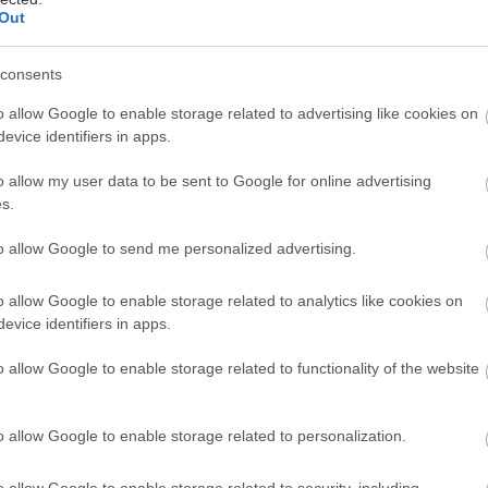
Out
consents
o allow Google to enable storage related to advertising like cookies on
evice identifiers in apps.
adu
o allow my user data to be sent to Google for online advertising
s.
to allow Google to send me personalized advertising.
o allow Google to enable storage related to analytics like cookies on
evice identifiers in apps.
o allow Google to enable storage related to functionality of the website
o allow Google to enable storage related to personalization.
o allow Google to enable storage related to security, including