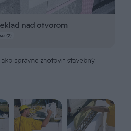
reklad nad otvorom
sia (2)
 ako správne zhotoviť stavebný