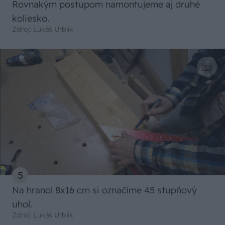
Rovnakým postupom namontujeme aj druhé
koliesko.
Zdroj: Lukáš Urblík
5
Na hranol 8x16 cm si označíme 45 stupňový
uhol.
Zdroj: Lukáš Urblík