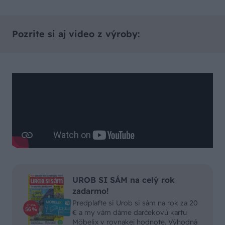
Pozrite si aj video z výroby:
UROB SI SÁM na celý rok
zadarmo!
Predplaťte si Urob si sám na rok za 20
€ a my vám dáme darčekovú kartu
Möbelix v rovnakej hodnote. Výhodná