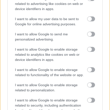
related to advertising like cookies on web or
device identifiers in apps.
I want to allow my user data to be sent to
Google for online advertising purposes.
15
I want to allow Google to send me
Do diery vložíme závitovú tyč, na ktorú
personalized advertising.
zakrútime maticu M14.
Zdroj: Lukáš Urblík
I want to allow Google to enable storage
related to analytics like cookies on web or
device identifiers in apps.
I want to allow Google to enable storage
related to functionality of the website or app.
I want to allow Google to enable storage
related to personalization.
I want to allow Google to enable storage
related to security, including authentication