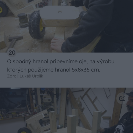
20
O spodný hranol pripevníme oje, na výrobu
ktorých použijeme hranol 5x8x35 cm.
Zdroj: Lukáš Urblík