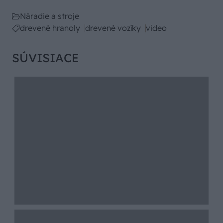
Náradie a stroje
drevené hranoly
drevené vozíky
video
SÚVISIACE