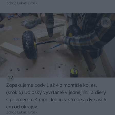
Zdroj: Lukáš Urblík
12
Zopakujeme body 1 až 4 z montáže kolies.
(krok 5) Do osky vyvŕtame v jednej línii 3 diery
s priemerom 4 mm. Jednu v strede a dve asi 5
cm od okrajov.
Zdroj: Lukáš Urblík