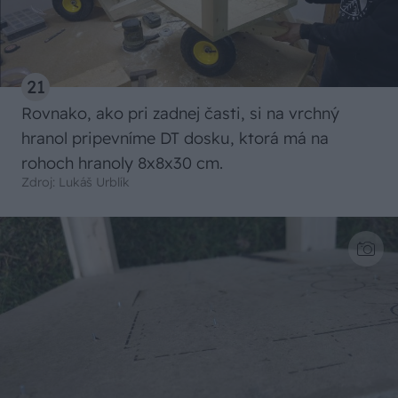
21
Rovnako, ako pri zadnej časti, si na vrchný
hranol pripevníme DT dosku, ktorá má na
rohoch hranoly 8x8x30 cm.
Zdroj: Lukáš Urblík