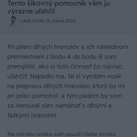
Tento šikovný pomocník vám ju
výrazne uľahčí!
Lukáš Urblík
-
13. marca 2024
Pri pílení dlhých hranolov a ich následnom
premiestnení z bodu A do bodu B som
premýšľal, ako si túto činnosť čo najviac
uľahčiť. Napadlo ma, že si vyrobím vozík
na prepravu dlhých hranolov, ktorý by mi
pri práci pomohol, a tým pádom by som
sa nemusel sám namáhať s dlhými a
ťažkými hranolmi.
Na výrobu vozíka som použil rôzne zvyšky