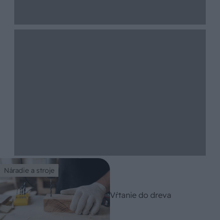
Náradie a stroje
Vŕtanie do dreva