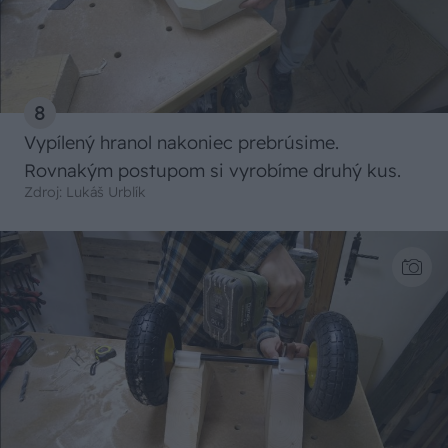
8
Vypílený hranol nakoniec prebrúsime.
Rovnakým postupom si vyrobíme druhý kus.
Zdroj: Lukáš Urblík