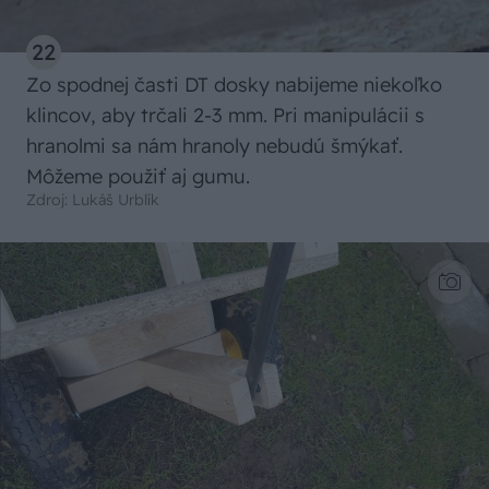
22
Zo spodnej časti DT dosky nabijeme niekoľko
klincov, aby trčali 2-3 mm. Pri manipulácii s
hranolmi sa nám hranoly nebudú šmýkať.
Môžeme použiť aj gumu.
Zdroj: Lukáš Urblík