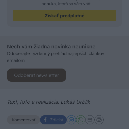
ponuka, ktorá sa vám vráti.
Získať predplatné
Nech vám žiadna novinka neunikne
Odoberajte týždenný prehľad najlepších článkov
emailom
Odoberať newsletter
Text, foto a realizácia: Lukáš Urblík
Komentovať
Zdieľať