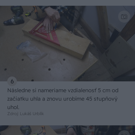
6
Následne si nameriame vzdialenosť 5 cm od
začiatku uhla a znovu urobíme 45 stupňový
uhol.
Zdroj: Lukáš Urblík