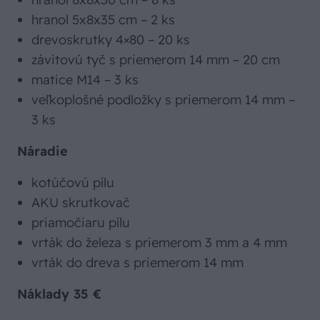
hranol 5x8x35 cm – 2 ks
drevoskrutky 4×80 – 20 ks
závitovú tyč s priemerom 14 mm – 20 cm
matice M14 – 3 ks
veľkoplošné podložky s priemerom 14 mm –
3 ks
Náradie
kotúčovú pílu
AKU skrutkovač
priamočiaru pílu
vrták do železa s priemerom 3 mm a 4 mm
vrták do dreva s priemerom 14 mm
Náklady 35 €