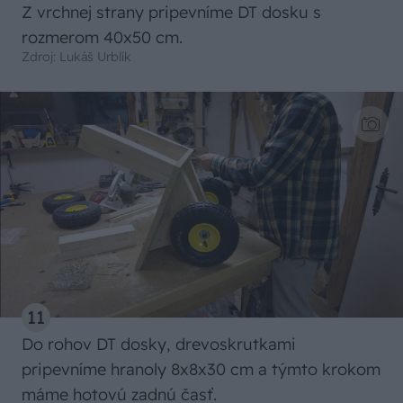
Z vrchnej strany pripevníme DT dosku s
rozmerom 40x50 cm.
Zdroj: Lukáš Urblík
11
Do rohov DT dosky, drevoskrutkami
pripevníme hranoly 8x8x30 cm a týmto krokom
máme hotovú zadnú časť.