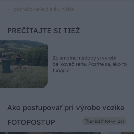
PREČÍTAJTE SI TIEŽ
Zo smetnej nádoby si vyrobil
balíkovač sena. Pozrite sa, ako to
funguje!
Ako postupovať pri výrobe vozíka
FOTOPOSTUP
Zväčšiť fotky (26)