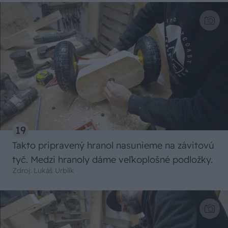
19
Takto pripravený hranol nasunieme na závitovú
tyč. Medzi hranoly dáme veľkoplošné podložky.
Zdroj: Lukáš Urblík