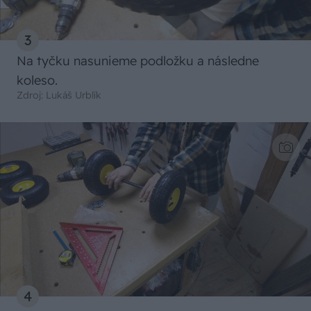
3
Na tyčku nasunieme podložku a následne
koleso.
Zdroj: Lukáš Urblík
4