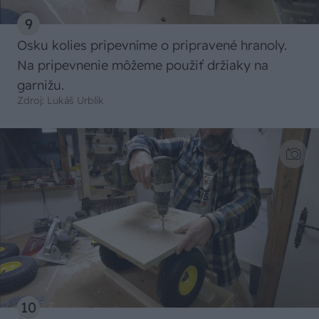
9
Osku kolies pripevníme o pripravené hranoly.
Na pripevnenie môžeme použiť držiaky na
garnižu.
Zdroj: Lukáš Urblík
10