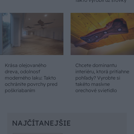
Krása olejovaného
Chcete dominantu
dreva, odolnosť
interiéru, ktorá pritiahne
moderného laku: Takto
pohľady? Vyrobte si
ochránite povrchy pred
takéto masívne
poškriabaním
orechové svietidlo
NAJČÍTANEJŠIE