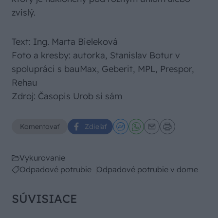
zvislý.
Text: Ing. Marta Bieleková
Foto a kresby: autorka, Stanislav Botur v
spolupráci s bauMax, Geberit, MPL, Prespor,
Rehau
Zdroj: Časopis Urob si sám
Komentovať
Zdieľať
Vykurovanie
Odpadové potrubie
Odpadové potrubie v dome
SÚVISIACE