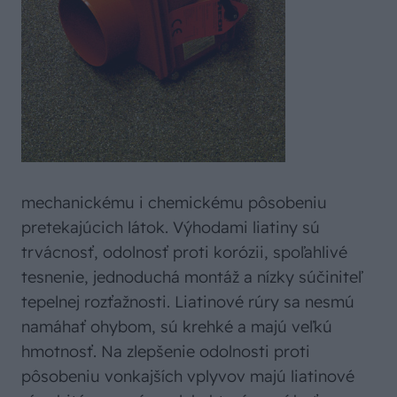
mechanickému i chemickému pôsobeniu
pretekajúcich látok. Výhodami liatiny sú
trvácnosť, odolnosť proti korózii, spoľahlivé
tesnenie, jednoduchá montáž a nízky súčiniteľ
tepelnej rozťažnosti. Liatinové rúry sa nesmú
namáhať ohybom, sú krehké a majú veľkú
hmotnosť. Na zlepšenie odolnosti proti
pôsobeniu vonkajších vplyvov majú liatinové