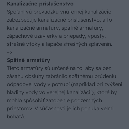
Kanalizačné príslušenstvo
Spoľahlivú prevádzku vnútornej kanalizácie
zabezpečuje kanalizačné príslušenstvo, a to
kanalizačné armatúry, spätné armatúry,
zápachové uzávierky a priepady, vpusty,
strešné vtoky a lapače strešných splavenín.
–>
Spätné armatúry
Tieto armatúry sú určené na to, aby sa bez
zásahu obsluhy zabránilo spätnému prúdeniu
odpadovej vody v potrubí (napríklad pri zvýšení
hladiny vody vo verejnej kanalizácii), ktoré by
mohlo spôsobiť zatopenie podzemných
priestorov. V súčasnosti je ich ponuka veľmi
bohatá.