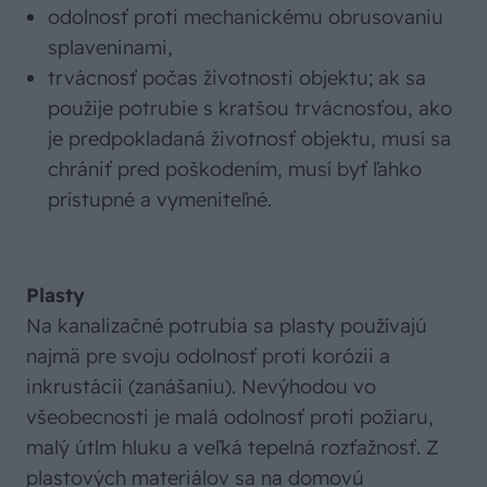
odolnosť proti mechanickému obrusovaniu
splaveninami,
trvácnosť počas životnosti objektu; ak sa
použije potrubie s kratšou trvácnosťou, ako
je predpokladaná životnosť objektu, musí sa
chrániť pred poškodením, musí byť ľahko
prístupné a vymeniteľné.
Plasty
Na kanalizačné potrubia sa plasty používajú
najmä pre svoju odolnosť proti korózii a
inkrustácii (zanášaniu). Nevýhodou vo
všeobecnosti je malá odolnosť proti požiaru,
malý útlm hluku a veľká tepelná rozťažnosť. Z
plastových materiálov sa na domovú