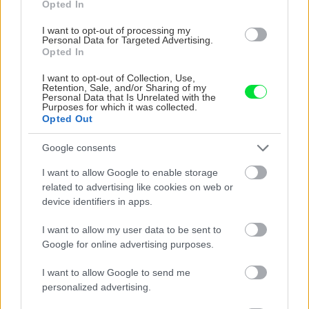
Opted In
I want to opt-out of processing my
Personal Data for Targeted Advertising.
Náradie
Opted In
I want to opt-out of Collection, Use,
Inštalatérske náradie
Retention, Sale, and/or Sharing of my
Personal Data that Is Unrelated with the
Purposes for which it was collected.
Opted Out
Google consents
Rekonštrukcia bytu
I want to allow Google to enable storage
related to advertising like cookies on web or
Zrekonštruujme si kúpeľňu
device identifiers in apps.
I want to allow my user data to be sent to
Google for online advertising purposes.
Stavba domu
I want to allow Google to send me
personalized advertising.
Montáž odkvapov