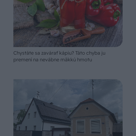
Chystáte sa zavárať kápiu? Táto chyba ju
premení na nevábne mäkkú hmotu