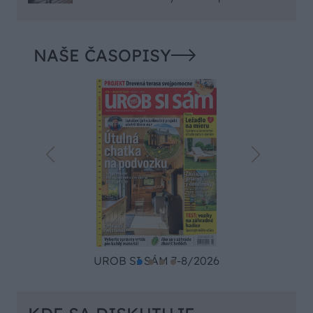
NAŠE ČASOPISY
UROB SI SÁM 7-8/2026