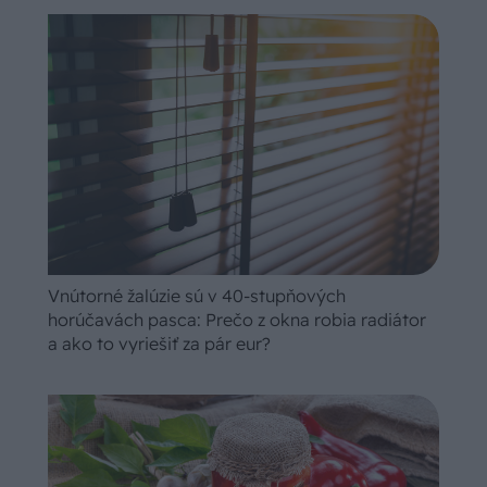
Vnútorné žalúzie sú v 40-stupňových
horúčavách pasca: Prečo z okna robia radiátor
a ako to vyriešiť za pár eur?