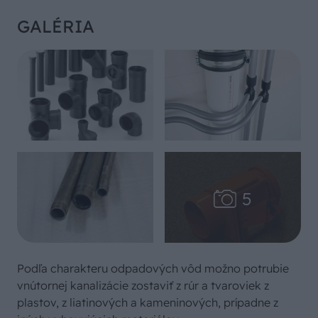
GALÉRIA
Podľa charakteru odpadových vôd možno potrubie
vnútornej kanalizácie zostaviť z rúr a tvaroviek z
plastov, z liatinových a kameninových, prípadne z