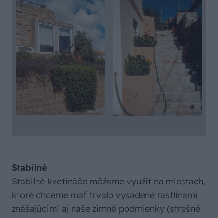
Stabilné
Stabilné kvetináče môžeme využiť na miestach,
ktoré chceme mať trvalo vysadené rastlinami
znášajúcimi aj naše zimné podmienky (strešné