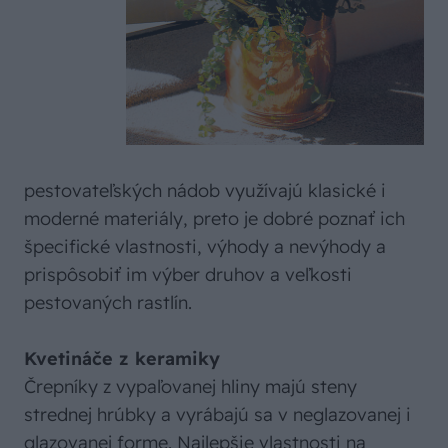
pestovateľských nádob využívajú klasické i
moderné materiály, preto je dobré poznať ich
špecifické vlastnosti, výhody a nevýhody a
prispôsobiť im výber druhov a veľkosti
pestovaných rastlín.
Kvetináče z keramiky
Črepníky z vypaľovanej hliny majú steny
strednej hrúbky a vyrábajú sa v neglazovanej i
glazovanej forme. Najlepšie vlastnosti na