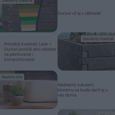
Stavebný materiál
Durisol už aj v záhrade!
Stavebný materiál
Prírodný kvetináč Leier –
Durisol poslúži ako nádoba
na pestovanie i
kompostovanie
Rastlina dňa
Nádherný sukulent,
ktorému sa bude dariť aj u
vás doma