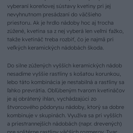
vyberaní koreňovej sústavy kvetiny pri jej
nevyhnutnom presádzaní do väčšieho
priestoru. Ak je hrdlo nádoby hoc aj trocha
zúžené, kvetina sa z nej vyberá len veľmi ťažko,
takže kvetináč treba rozbiť, čo je najmä pri
veľkých keramických nádobách škoda.
Do silne zúžených vyšších keramických nádob
nesadíme vyššie rastliny s košatou korunkou,
lebo táto kombinácia je nestabilná a rastliny sa
ľahko prevrátia. Obľúbeným tvarom kvetináčov
je aj obrátený ihlan, vychádzajúci zo
štvorcového pôdorysu nádoby, ktorý sa dobre
kombinuje v skupinách. Využíva sa pri vyšších
a priestrannejších nádobách (napr. drevených)
pre solitérne rastliny väčších rozmerov. Tvar