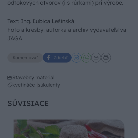
odtokových otvorov (i s rúrkami) pri výrobe.
Text: Ing. Ľubica Lešinská
Foto a kresby: autorka a archív vydavateľstva
JAGA
Komentovať
Zdieľať
Stavebný materiál
kvetináče
sukulenty
SÚVISIACE