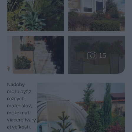
Nádoby
môžu byť z
rôznych
materiálov,
môže mať
viaceré tvary
aj veľkosti.