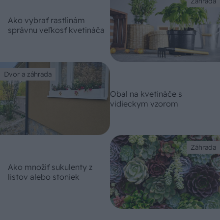
Záhrada
Ako vybrať rastlinám
správnu veľkosť kvetináča
Dvor a záhrada
Obal na kvetináče s
vidieckym vzorom
Záhrada
Ako množiť sukulenty z
listov alebo stoniek