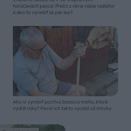
horúčavách pasca: Prečo z okna robia radiátor
a ako to vyriešiť za pár eur?
Ako si vyrobiť poctivú brezovú metlu, ktorá
vydrží roky? Pavol ich takto vyrobil už stovky