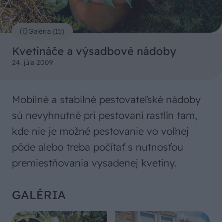
Galéria (15)
Kvetináče a výsadbové nádoby
24. júla 2009
Mobilné a stabilné pestovateľské nádoby
sú nevyhnutné pri pestovaní rastlín tam,
kde nie je možné pestovanie vo voľnej
pôde alebo treba počítať s nutnosťou
premiestňovania vysadenej kvetiny.
GALÉRIA