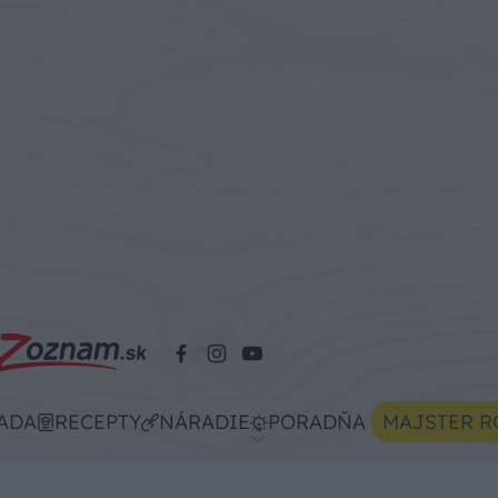
ADA
RECEPTY
NÁRADIE
PORADŇA
MAJSTER R