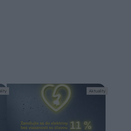
lity
Aktuality