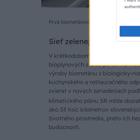
authenti
Prvá biometánová stanica v Jelšave.
|
Sieť zelenej budúcnosti
V krátkodobom horizonte dokáže SPP
bioplynových staníc po ich konver
výroby biometánu z biologicky-ro
kuchynského a reštauračného odp
zvierat v nových zariadeniach pod
klimatického plánu SR môže dosia
ako 33 tisíc kilometrov slovenskýc
životného prostredia, preto ich b
budúcnosti.