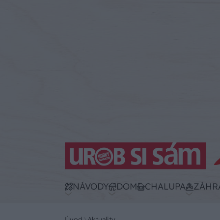
NÁVODY
DOM
CHALUPA
ZÁHR
Úvod
Aktuality