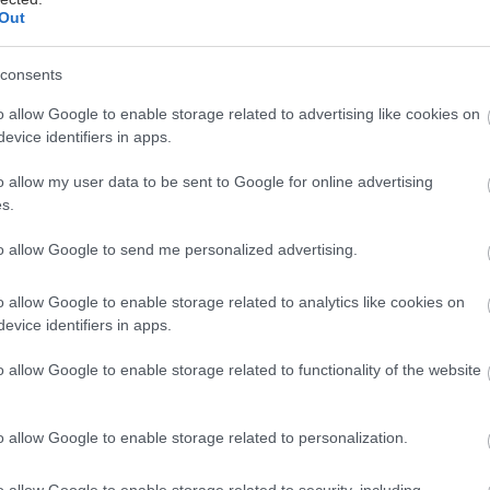
Out
consents
o allow Google to enable storage related to advertising like cookies on
evice identifiers in apps.
o allow my user data to be sent to Google for online advertising
s.
to allow Google to send me personalized advertising.
o allow Google to enable storage related to analytics like cookies on
evice identifiers in apps.
o allow Google to enable storage related to functionality of the website
o allow Google to enable storage related to personalization.
o allow Google to enable storage related to security, including