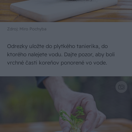
Zdroj: Miro Pochyba
Odrezky uložte do plytkého tanierika, do
ktorého nalejete vodu. Dajte pozor, aby boli
vrchné časti koreňov ponorené vo vode.