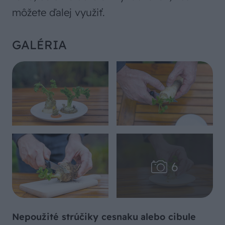
môžete ďalej využiť.
GALÉRIA
Nepoužité strúčiky cesnaku
alebo cibule