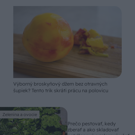
Výborný broskyňový džem bez otravných
šupiek? Tento trik skráti prácu na polovicu
Zelenina a ovocie
Prečo pestovať, kedy
zberať a ako skladovať