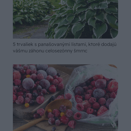
5 trvaliek s panašovanými listami, ktoré dodajú
vášmu záhonu celosezónny šmrnc