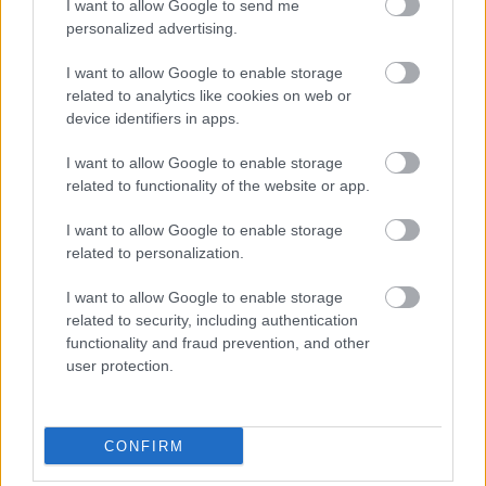
I want to allow Google to send me
Záhradkárka vysvetľuje
personalized advertising.
možný dôvod
I want to allow Google to enable storage
related to analytics like cookies on web or
device identifiers in apps.
KOMENTÁRE
Pridať
komentár
I want to allow Google to enable storage
related to functionality of the website or app.
I want to allow Google to enable storage
related to personalization.
VIDEO
I want to allow Google to enable storage
related to security, including authentication
functionality and fraud prevention, and other
user protection.
CONFIRM