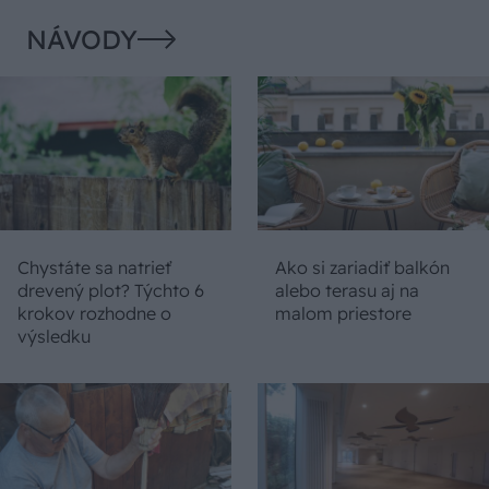
NÁVODY
Chystáte sa natrieť
Ako si zariadiť balkón
drevený plot? Týchto 6
alebo terasu aj na
krokov rozhodne o
malom priestore
výsledku