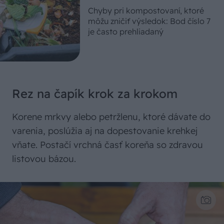
Chyby pri kompostovaní, ktoré
môžu zničiť výsledok: Bod číslo 7
je často prehliadaný
Rez na čapík krok za krokom
Korene mrkvy alebo petržlenu, ktoré dávate do
varenia, poslúžia aj na dopestovanie krehkej
vňate. Postačí vrchná časť koreňa so zdravou
listovou bázou.