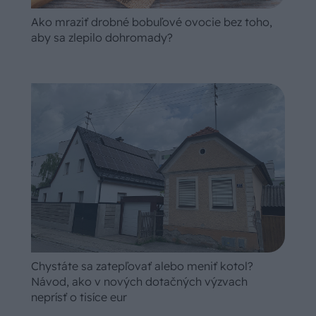
Ako mraziť drobné bobuľové ovocie bez toho,
aby sa zlepilo dohromady?
Chystáte sa zatepľovať alebo meniť kotol?
Návod, ako v nových dotačných výzvach
neprísť o tisíce eur