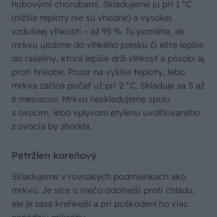
hubovými chorobami. Skladujeme ju pri 1 °C
(nižšie teploty nie sú vhodné) a vysokej
vzdušnej vlhkosti – až 95 %. Tu pomáha, ak
mrkvu uložíme do vlhkého piesku či ešte lepšie
do rašeliny, ktorá lepšie drží vlhkosť a pôsobí aj
proti hnilobe. Pozor na vyššie teploty, lebo
mrkva začína pučať už pri 2 °C. Skladuje sa 5 až
6 mesiacov. Mrkvu neskladujeme spolu
s ovocím, lebo vplyvom etylénu uvoľňovaného
z ovocia by zhorkla.
Petržlen koreňový
Skladujeme v rovnakých podmienkach ako
mrkvu. Je síce o niečo odolnejší proti chladu,
ale je zasa krehkejší a pri poškodení ho viac