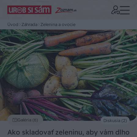
Úvod
Záhrada
Zelenina a ovocie
Galéria (6)
Diskusia (2)
Ako skladovať zeleninu, aby vám dlho