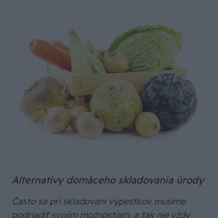
Alternatívy domáceho skladovania úrody
Často sa pri skladovaní výpestkov musíme
podriadiť svojim možnostiam, a tak nie vždy