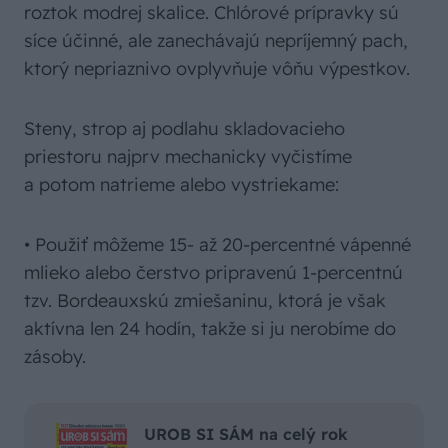
roztok modrej skalice. Chlórové prípravky sú
síce účinné, ale zanechávajú nepríjemný pach,
ktorý nepriaznivo ovplyvňuje vôňu výpestkov.
Steny, strop aj podlahu skladovacieho
priestoru najprv mechanicky vyčistíme
a potom natrieme alebo vystriekame:
• Použiť môžeme 15- až 20-percentné vápenné
mlieko alebo čerstvo pripravenú 1-percentnú
tzv. Bordeauxskú zmiešaninu, ktorá je však
aktívna len 24 hodín, takže si ju nerobíme do
zásoby.
UROB SI SÁM na celý rok