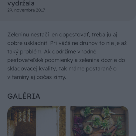
vydržala
29. novembra 2017
Zeleninu nestačí len dopestovať, treba ju aj
dobre uskladniť. Pri väčšine druhov to nie je až
taký problém. Ak dodržíme vhodné
pestovateľské podmienky a zelenina dozrie do
skladovacej kvality, tak máme postarané o
vitamíny aj počas zimy.
GALÉRIA