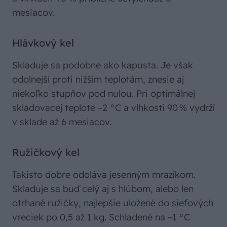
mesiacov.
Hlávkový kel
Skladuje sa podobne ako kapusta. Je však
odolnejší proti nižším teplotám, znesie aj
niekoľko stupňov pod nulou. Pri optimálnej
skladovacej teplote –2 °C a vlhkosti 90 % vydrží
v sklade až 6 mesiacov.
Ružičkový kel
Takisto dobre odoláva jesenným mrazíkom.
Skladuje sa buď celý aj s hlúbom, alebo len
otrhané ružičky, najlepšie uložené do sieťových
vreciek po 0,5 až 1 kg. Schladené na –1 °C