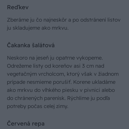
Reďkev
Zberáme ju čo najneskôr a po odstránení listov
ju skladujeme ako mrkvu.
Čakanka šalátová
Neskoro na jeseň ju opatrne vykopeme.
Odrežeme listy od koreňov asi 3 cm nad
vegetačným vrcholcom, ktorý však v žiadnom
prípade nesmieme porušiť. Korene ukladáme
ako mrkvu do vlhkého piesku v pivnici alebo
do chránených parenísk. Rýchlime ju podľa
potreby počas celej zimy.
Červená repa