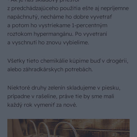
z predchádzajúceho použitia ešte aj nepríjemne
napáchnutý, necháme ho dobre vyvetrať
a potom ho vystriekame 1-percentným
roztokom hypermangánu. Po vyvetraní
a vyschnutí ho znovu vybielime.
Všetky tieto chemikálie kúpime buď v drogérii,
alebo záhradkárskych potrebách.
Niektoré druhy zelenín skladujeme v piesku,
prípadne v rašeline, práve tie by sme mali
každý rok vymeniť za nové.