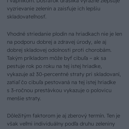
i vápnikom. Dostatok draslíka výrazne zlepšuje
vyzrievanie zelenín a zaisťuje ich lepšiu
skladovateľnosť.
Vhodné striedanie plodín na hriadkach nie je len
na podporu dobrej a zdravej úrody, ale aj
dobrej skladovej odolnosti proti chorobám.
Takým príkladom môže byť cibuľa – ak sa
pestuje rok po roku na tej istej hriadke,
vykazuje až 30-percentné straty pri skladovaní,
zatiaľ čo cibuľa pestovaná na tej istej hriadke
s 3-ročnou prestávkou vykazuje o polovicu
menšie straty.
Dôležitým faktorom je aj zberový termín. Ten je
však veľmi individuálny podľa druhu zeleniny