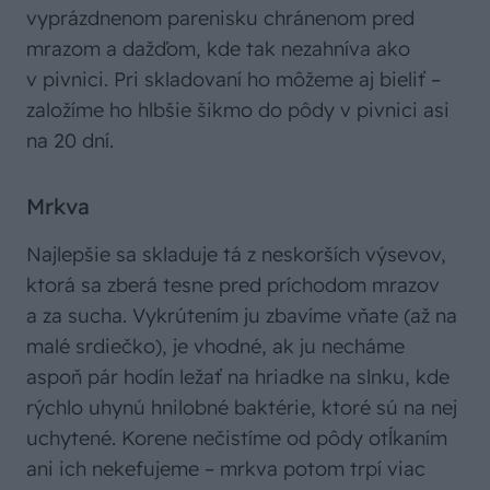
vyprázdnenom parenisku chránenom pred
mrazom a dažďom, kde tak nezahníva ako
v pivnici. Pri skladovaní ho môžeme aj bieliť –
založíme ho hlbšie šikmo do pôdy v pivnici asi
na 20 dní.
Mrkva
Najlepšie sa skladuje tá z neskorších výsevov,
ktorá sa zberá tesne pred príchodom mrazov
a za sucha. Vykrútením ju zbavíme vňate (až na
malé srdiečko), je vhodné, ak ju necháme
aspoň pár hodín ležať na hriadke na slnku, kde
rýchlo uhynú hnilobné baktérie, ktoré sú na nej
uchytené. Korene nečistíme od pôdy otĺkaním
ani ich nekefujeme – mrkva potom trpí viac