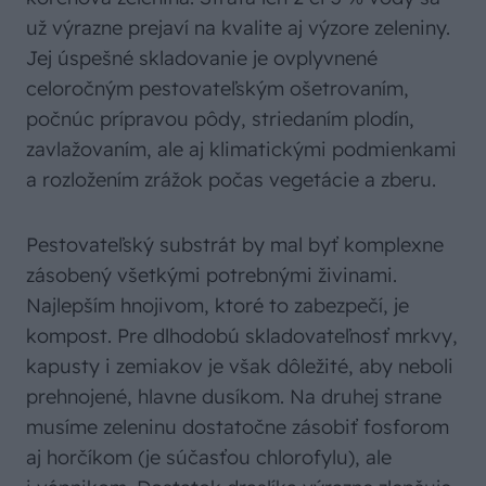
už výrazne prejaví na kvalite aj výzore zeleniny.
Jej úspešné skladovanie je ovplyvnené
celoročným pestovateľským ošetrovaním,
počnúc prípravou pôdy, striedaním plodín,
zavlažovaním, ale aj klimatickými podmienkami
a rozložením zrážok počas vegetácie a zberu.
Pestovateľský substrát by mal byť komplexne
zásobený všetkými potrebnými živinami.
Najlepším hnojivom, ktoré to zabezpečí, je
kompost. Pre dlhodobú skladovateľnosť mrkvy,
kapusty i zemiakov je však dôležité, aby neboli
prehnojené, hlavne dusíkom. Na druhej strane
musíme zeleninu dostatočne zásobiť fosforom
aj horčíkom (je súčasťou chlorofylu), ale