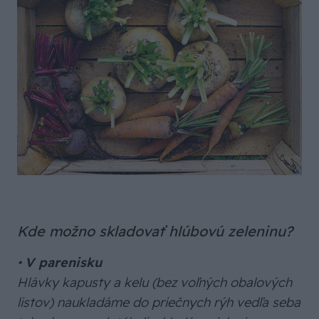
Kde možno skladovať hlúbovú zeleninu?
•
V parenisku
Hlávky kapusty a kelu (bez voľných obalových
listov) naukladáme do priečnych rýh vedľa seba