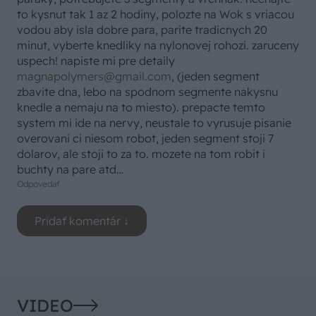
to kysnut tak 1 az 2 hodiny, polozte na Wok s vriacou
vodou aby isla dobre para, parite tradicnych 20
minut, vyberte knedliky na nylonovej rohozi. zaruceny
uspech! napiste mi pre detaily
magnapolymers@gmail.com
, (jeden segment
zbavite dna, lebo na spodnom segmente nakysnu
knedle a nemaju na to miesto). prepacte temto
system mi ide na nervy, neustale to vyrusuje pisanie
overovani ci niesom robot, jeden segment stoji 7
dolarov, ale stoji to za to. mozete na tom robit i
buchty na pare atd…
Odpovedať
VIDEO