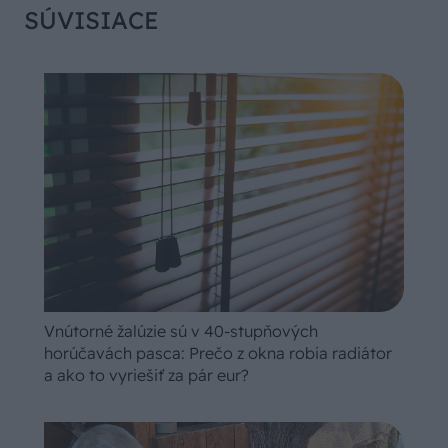
SÚVISIACE
Vnútorné žalúzie sú v 40-stupňových
horúčavách pasca: Prečo z okna robia radiátor
a ako to vyriešiť za pár eur?