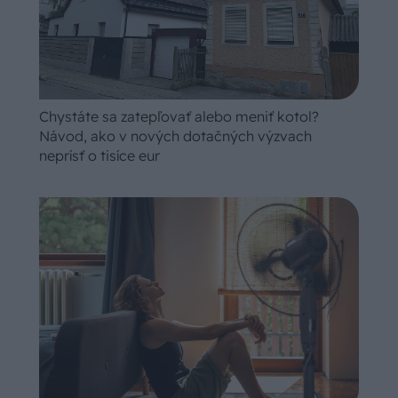
Chystáte sa zatepľovať alebo meniť kotol?
Návod, ako v nových dotačných výzvach
neprísť o tisíce eur