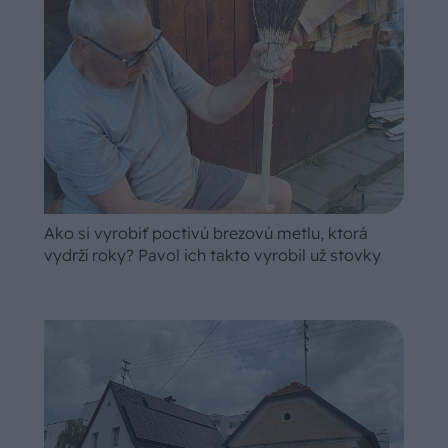
Ako si vyrobiť poctivú brezovú metlu, ktorá
vydrží roky? Pavol ich takto vyrobil už stovky