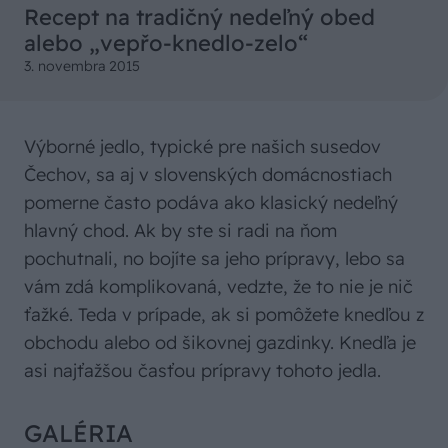
Recept na tradičný nedeľný obed
alebo „vepřo-knedlo-zelo“
3. novembra 2015
Výborné jedlo, typické pre našich susedov
Čechov, sa aj v slovenských domácnostiach
pomerne často podáva ako klasický nedeľný
hlavný chod. Ak by ste si radi na ňom
pochutnali, no bojíte sa jeho prípravy, lebo sa
vám zdá komplikovaná, vedzte, že to nie je nič
ťažké. Teda v prípade, ak si pomôžete knedľou z
obchodu alebo od šikovnej gazdinky. Knedľa je
asi najťažšou časťou prípravy tohoto jedla.
GALÉRIA