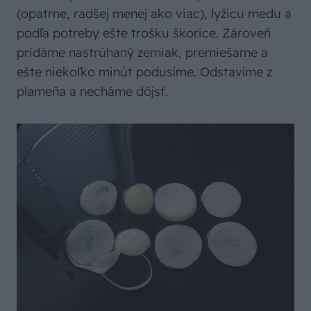
(opatrne, radšej menej ako viac), lyžicu medu a
podľa potreby ešte trošku škorice. Zároveň
pridáme nastrúhaný zemiak, premiešame a
ešte niekoľko minút podusíme. Odstavíme z
plameňa a necháme dôjsť.