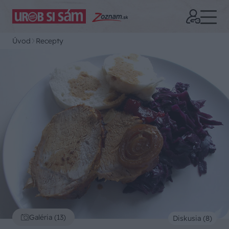
Úvod
Recepty
Galéria (13)
Diskusia (8)