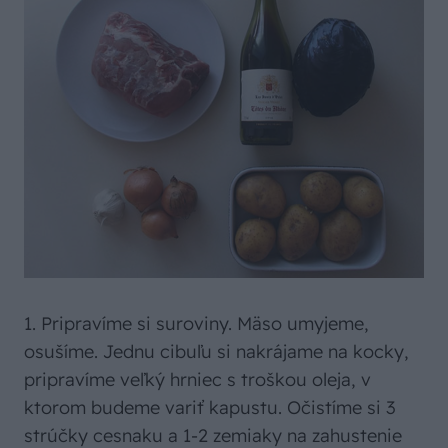
1. Pripravíme si suroviny. Mäso umyjeme,
osušíme. Jednu cibuľu si nakrájame na kocky,
pripravíme veľký hrniec s troškou oleja, v
ktorom budeme variť kapustu. Očistíme si 3
strúčky cesnaku a 1-2 zemiaky na zahustenie