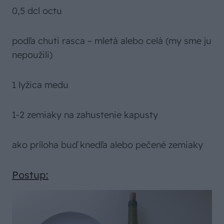
0,5 dcl octu
podľa chuti rasca – mletá alebo celá (my sme ju
nepoužili)
1 lyžica medu
1-2 zemiaky na zahustenie kapusty
ako príloha buď knedľa alebo pečené zemiaky
Postup: