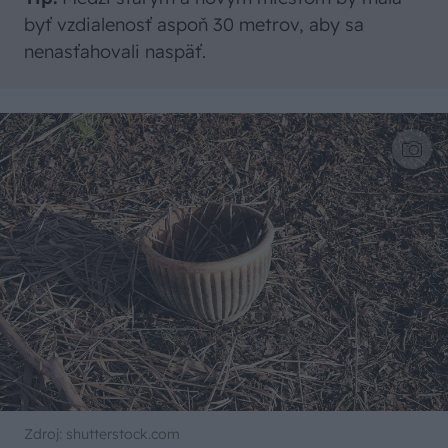
byť vzdialenosť aspoň 30 metrov, aby sa
nenasťahovali naspäť.
Zdroj: shutterstock.com