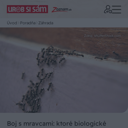
Úvod
Poradňa
Záhrada
Zdroj: shutterstock.com
Boj s mravcami: ktoré biologické