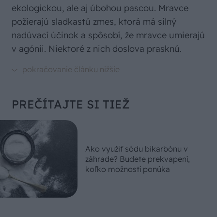
ekologickou, ale aj úbohou pascou. Mravce
požierajú sladkastú zmes, ktorá má silný
nadúvací účinok a spôsobí, že mravce umierajú
v agónii. Niektoré z nich doslova prasknú.
PREČÍTAJTE SI TIEŽ
Ako využiť sódu bikarbónu v
záhrade? Budete prekvapení,
koľko možností ponúka