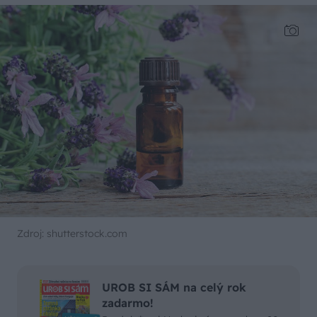
Zdroj: shutterstock.com
UROB SI SÁM na celý rok
zadarmo!