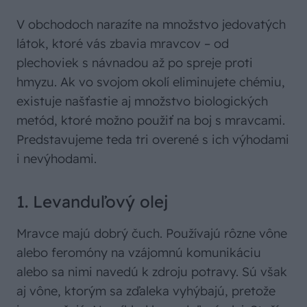
V obchodoch narazíte na množstvo jedovatých
látok, ktoré vás zbavia mravcov – od
plechoviek s návnadou až po spreje proti
hmyzu. Ak vo svojom okolí eliminujete chémiu,
existuje našťastie aj množstvo biologických
metód, ktoré možno použiť na boj s mravcami.
Predstavujeme teda tri overené s ich výhodami
i nevýhodami.
1. Levanduľový olej
Mravce majú dobrý čuch. Používajú rôzne vône
alebo feromóny na vzájomnú komunikáciu
alebo sa nimi navedú k zdroju potravy. Sú však
aj vône, ktorým sa zďaleka vyhýbajú, pretože