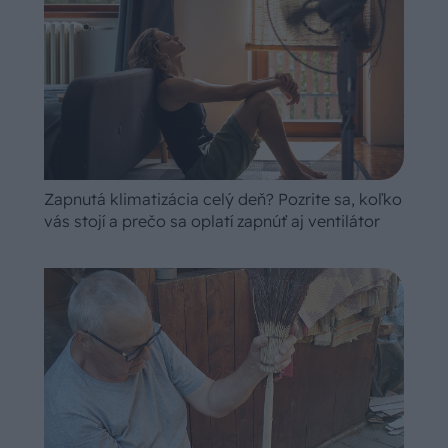
Zapnutá klimatizácia celý deň? Pozrite sa, koľko
vás stojí a prečo sa oplatí zapnúť aj ventilátor