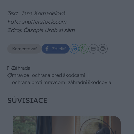
Text: Jana Komadelová
Foto: shutterstock.com
Zdroj: Časopis Urob si sám
Komentovať
Zdieľať
Záhrada
mravce
ochrana pred škodcami
ochrana proti mravcom
záhradní škodcovia
SÚVISIACE