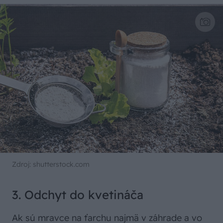
Zdroj: shutterstock.com
3. Odchyt do kvetináča
Ak sú mravce na ťarchu najmä v záhrade a vo