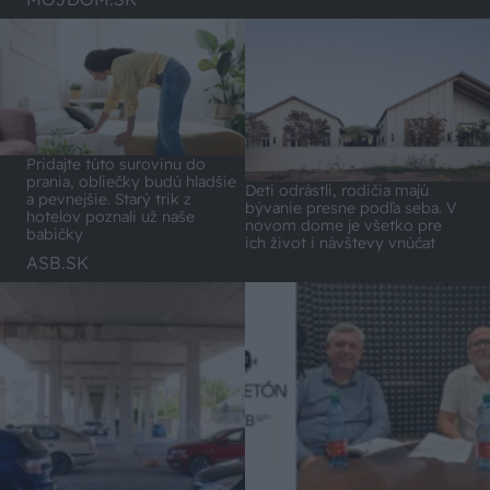
Pridajte túto surovinu do
prania, obliečky budú hladšie
Deti odrástli, rodičia majú
a pevnejšie. Starý trik z
bývanie presne podľa seba. V
hotelov poznali už naše
novom dome je všetko pre
babičky
ich život i návštevy vnúčat
ASB.SK