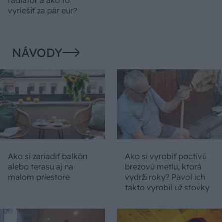
vyriešiť za pár eur?
NÁVODY
Ako si zariadiť balkón
Ako si vyrobiť poctivú
alebo terasu aj na
brezovú metlu, ktorá
malom priestore
vydrží roky? Pavol ich
takto vyrobil už stovky