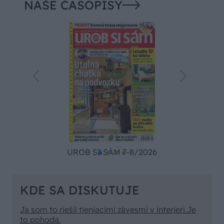
NAŠE ČASOPISY
UROB SI SÁM 7-8/2026
KDE SA DISKUTUJE
Ja som to riešil tieniacimi závesmi v interieri.Je
to pohoda.