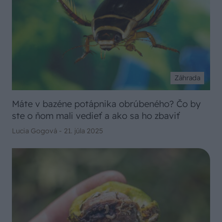
Záhrada
Máte v bazéne potápnika obrúbeného? Čo by
ste o ňom mali vedieť a ako sa ho zbaviť
Lucia Gogová -
21. júla 2025