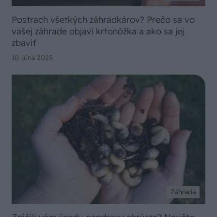
Postrach všetkých záhradkárov? Prečo sa vo
vašej záhrade objaví krtonôžka a ako sa jej
zbaviť
10. júna 2025
Záhrada