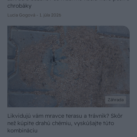
chrobáky
Lucia Gogová -
1. júla 2026
Záhrada
Likvidujú vám mravce terasu a trávnik? Skôr
než kúpite drahú chémiu, vyskúšajte túto
kombináciu