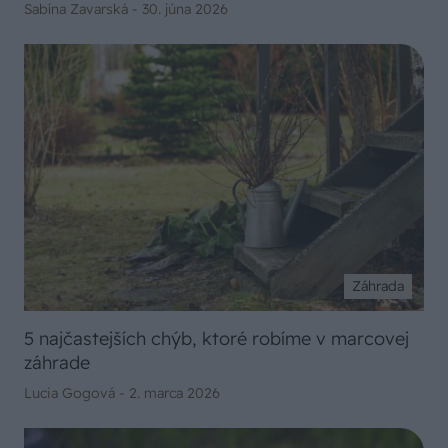
Sabína Zavarská -
30. júna 2026
Záhrada
5 najčastejších chýb, ktoré robíme v marcovej
záhrade
Lucia Gogová -
2. marca 2026