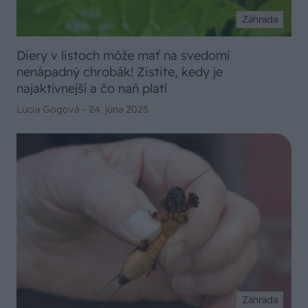
Záhrada
Diery v listoch môže mať na svedomí
nenápadný chrobák! Zistite, kedy je
najaktívnejší a čo naň platí
Lucia Gogová -
24. júna 2025
Záhrada