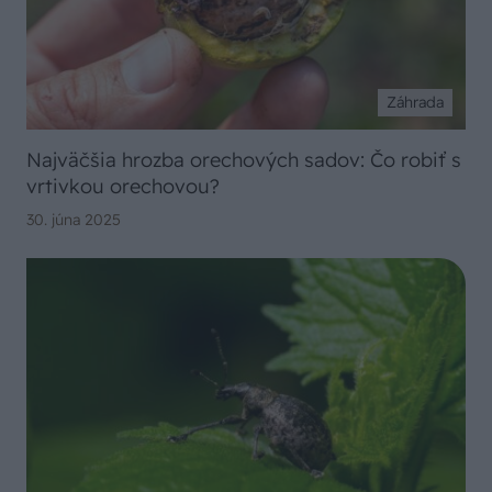
Záhrada
Najväčšia hrozba orechových sadov: Čo robiť s
vrtivkou orechovou?
30. júna 2025