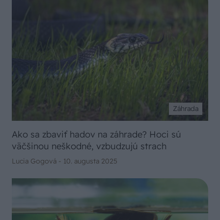
Záhrada
Ako sa zbaviť hadov na záhrade? Hoci sú
väčšinou neškodné, vzbudzujú strach
Lucia Gogová -
10. augusta 2025