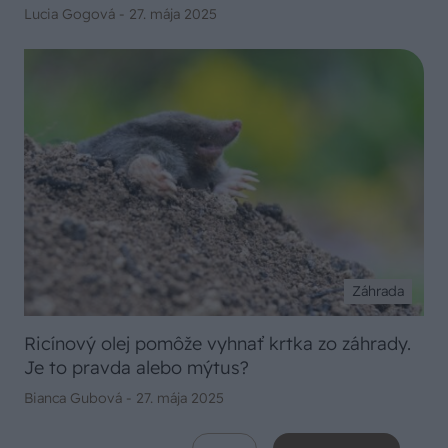
Lucia Gogová -
27. mája 2025
Záhrada
Ricínový olej pomôže vyhnať krtka zo záhrady.
Je to pravda alebo mýtus?
Bianca Gubová -
27. mája 2025