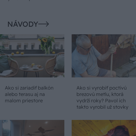
NÁVODY
Ako si zariadiť balkón
Ako si vyrobiť poctivú
alebo terasu aj na
brezovú metlu, ktorá
malom priestore
vydrží roky? Pavol ich
takto vyrobil už stovky