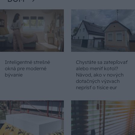
Inteligentné strešné
Chystáte sa zatepľovať
okná pre moderné
alebo meniť kotol?
bývanie
Návod, ako v nových
dotačných výzvach
neprísť o tisíce eur