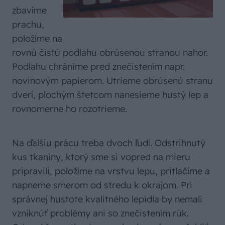
zbavíme
prachu,
položíme na
rovnú čistú podlahu obrúsenou stranou nahor.
Podlahu chránime pred znečistením napr.
novinovým papierom. Utrieme obrúsenú stranu
dverí, plochým štetcom nanesieme hustý lep a
rovnomerne ho rozotrieme.
Na ďalšiu prácu treba dvoch ľudí. Odstrihnutý
kus tkaniny, ktorý sme si vopred na mieru
pripravili, položíme na vrstvu lepu, pritlačíme a
napneme smerom od stredu k okrajom. Pri
správnej hustote kvalitného lepidla by nemali
vzniknúť problémy ani so znečistením rúk.