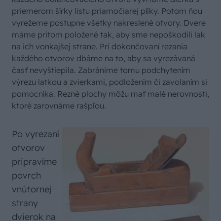
priemerom šírky listu priamočiarej pílky. Potom ňou
vyrežeme postupne všetky nakreslené otvory. Dvere
máme pritom položené tak, aby sme nepoškodili lak
na ich vonkajšej strane. Pri dokončovaní rezania
každého otvorov dbáme na to, aby sa vyrezávaná
časť nevyštiepila. Zabránime tomu podchytením
výrezu latkou a zvierkami, podložením či zavolaním si
pomocníka. Rezné plochy môžu mať malé nerovnosti,
ktoré zarovnáme rašpľou.
Po vyrezaní
otvorov
pripravíme
povrch
vnútornej
strany
dvierok na