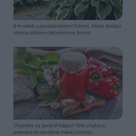
5 trvaliek s panašovanými listami, ktoré dodajú
vášmu záhonu celosezónny šmrnc
Chystáte sa zavárať kápiu? Táto chyba ju
premení na nevábne mäkkú hmotu