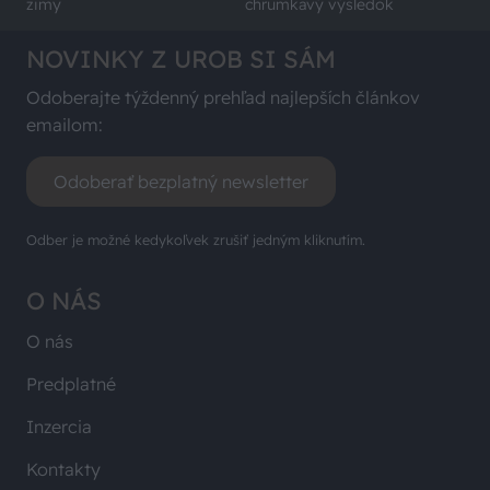
zimy
chrumkavý výsledok
NOVINKY Z UROB SI SÁM
Odoberajte týždenný prehľad najlepších článkov
emailom:
Odoberať bezplatný newsletter
Odber je možné kedykoľvek zrušiť jedným kliknutím.
O NÁS
O nás
Predplatné
Inzercia
Kontakty