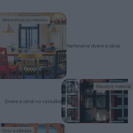
Rekonštrukcia interiéru
Natierame dvere a okná
Stavebný materiál
Dvere a okná vo výslužbe
Dvor a záhrada