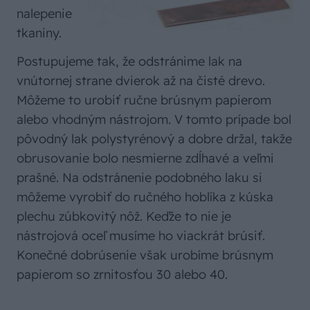
nalepenie
tkaniny.
Postupujeme tak, že odstránime lak na
vnútornej strane dvierok až na čisté drevo.
Môžeme to urobiť ručne brúsnym papierom
alebo vhodným nástrojom. V tomto prípade bol
pôvodný lak polystyrénový a dobre držal, takže
obrusovanie bolo nesmierne zdĺhavé a veľmi
prašné. Na odstránenie podobného laku si
môžeme vyrobiť do ručného hoblíka z kúska
plechu zúbkovitý nôž. Keďže to nie je
nástrojová oceľ musíme ho viackrát brúsiť.
Konečné dobrúsenie však urobíme brúsnym
papierom so zrnitosťou 30 alebo 40.