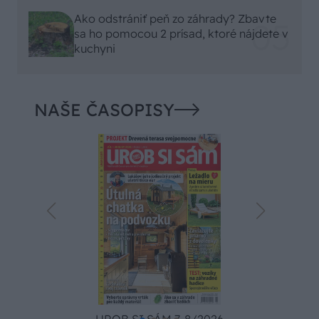
Ako odstrániť peň zo záhrady? Zbavte
sa ho pomocou 2 prísad, ktoré nájdete v
kuchyni
NAŠE ČASOPISY
UROB SI SÁM 7-8/2026