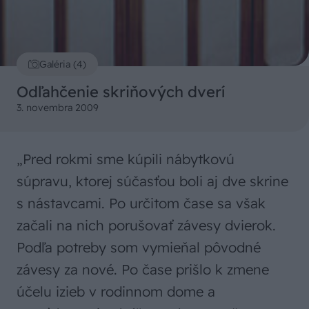
Galéria (4)
Odľahčenie skriňových dverí
3. novembra 2009
„Pred rokmi sme kúpili nábytkovú
súpravu, ktorej súčasťou boli aj dve skrine
s nástavcami. Po určitom čase sa však
začali na nich porušovať závesy dvierok.
Podľa potreby som vymieňal pôvodné
závesy za nové. Po čase prišlo k zmene
účelu izieb v rodinnom dome a