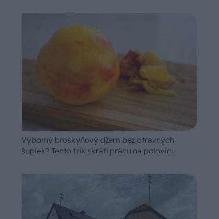
Výborný broskyňový džem bez otravných
šupiek? Tento trik skráti prácu na polovicu