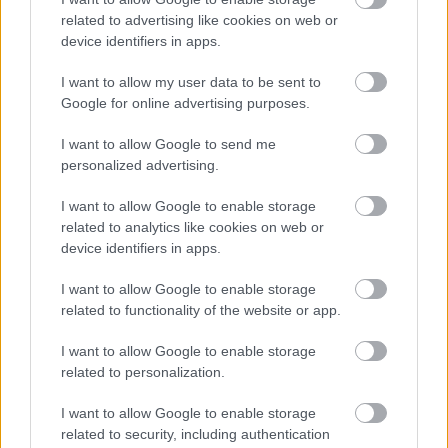
related to advertising like cookies on web or
ASB.sk
device identifiers in apps.
Nový campus v Podhradí:
pracovné prostredie medzi
I want to allow my user data to be sent to
hradom a tokom Dunaja
Google for online advertising purposes.
I want to allow Google to send me
personalized advertising.
Záhrada
Izbovka, ktorá hýbe listami!
I want to allow Google to enable storage
Aj vás očarila kyslička,
related to analytics like cookies on web or
ktorej sa hovorí fialová
device identifiers in apps.
ďatelinka?
I want to allow Google to enable storage
related to functionality of the website or app.
I want to allow Google to enable storage
KOMENTÁRE
Pridať
komentár
related to personalization.
I want to allow Google to enable storage
related to security, including authentication