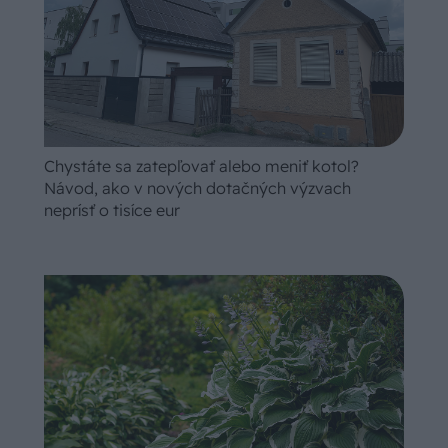
Chystáte sa zatepľovať alebo meniť kotol?
Návod, ako v nových dotačných výzvach
neprísť o tisíce eur