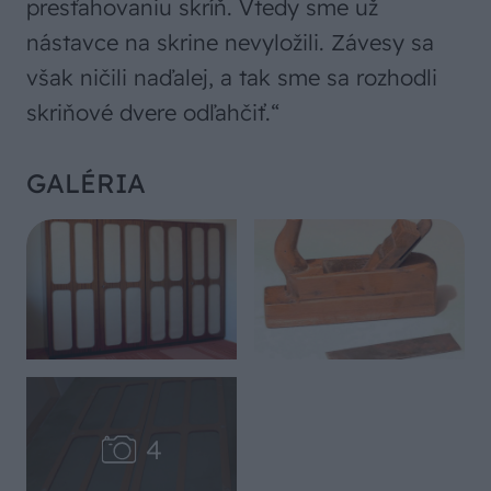
presťahovaniu skríň. Vtedy sme už
nástavce na skrine nevyložili. Závesy sa
však ničili naďalej, a tak sme sa rozhodli
skriňové dvere odľahčiť.“
GALÉRIA