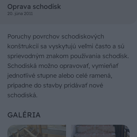
Oprava schodísk
20. júna 2011
Poruchy povrchov schodiskových
konštrukcií sa vyskytujú veľmi často a sú
sprievodným znakom používania schodísk.
Schodiská možno opravovať, vymieňať
jednotlivé stupne alebo celé ramená,
prípadne do stavby pridávať nové
schodiská.
GALÉRIA