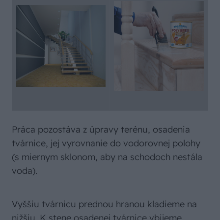
Práca pozostáva z úpravy terénu, osadenia
tvárnice, jej vyrovnanie do vodorovnej polohy
(s miernym sklonom, aby na schodoch nestála
voda).
Vyššiu tvárnicu prednou hranou kladieme na
nižšiu. K stene osadenej tvárnice vbijeme