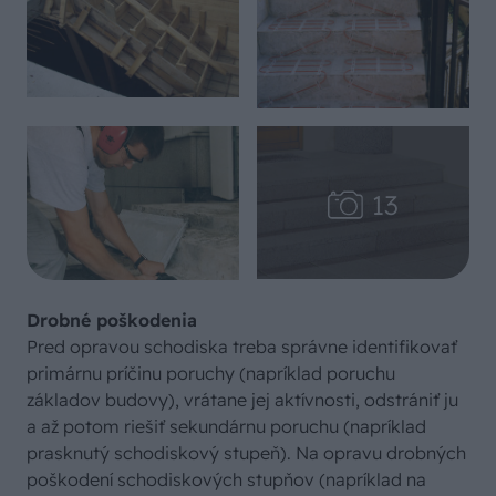
Drobné poškodenia
Pred opravou schodiska treba správne identifikovať
primárnu príčinu poruchy (napríklad poruchu
základov budovy), vrátane jej aktívnosti, odstrániť ju
a až potom riešiť sekundárnu poruchu (napríklad
prasknutý schodiskový stupeň). Na opravu drobných
poškodení schodiskových stupňov (napríklad na