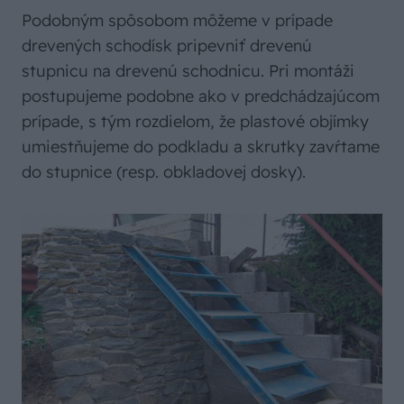
Podobným spôsobom môžeme v prípade
drevených schodísk pripevniť drevenú
stupnicu na drevenú schodnicu. Pri montáži
postupujeme podobne ako v predchádzajúcom
prípade, s tým rozdielom, že plastové objímky
umiestňujeme do podkladu a skrutky zavŕtame
do stupnice (resp. obkladovej dosky).