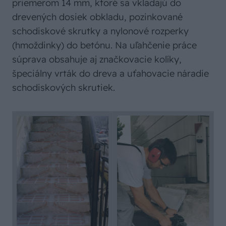
priemerom 14 mm, ktoré sa vkladajú do
drevených dosiek obkladu, pozinkované
schodiskové skrutky a nylonové rozperky
(hmoždinky) do betónu. Na uľahčenie práce
súprava obsahuje aj značkovacie kolíky,
špeciálny vrták do dreva a uťahovacie náradie
schodiskových skrutiek.