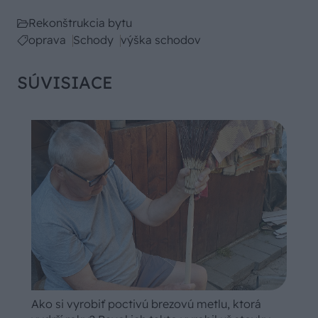
Rekonštrukcia bytu
oprava
Schody
výška schodov
SÚVISIACE
Ako si vyrobiť poctivú brezovú metlu, ktorá