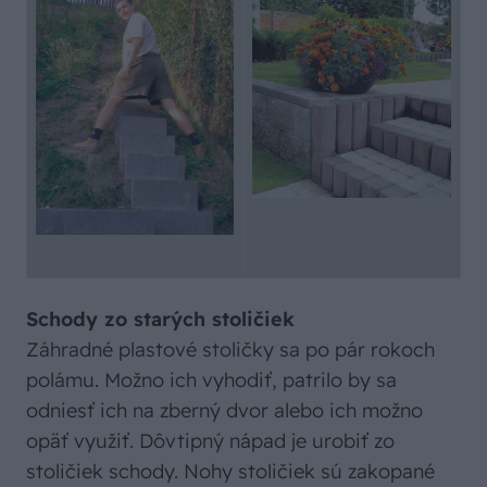
Schody zo starých stoličiek
Záhradné plastové stoličky sa po pár rokoch
polámu. Možno ich vyhodiť, patrilo by sa
odniesť ich na zberný dvor alebo ich možno
opäť využiť. Dôvtipný nápad je urobiť zo
stoličiek schody. Nohy stoličiek sú zakopané