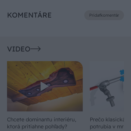
KOMENTÁRE
Pridať
komentár
VIDEO
Chcete dominantu interiéru,
Prečo klasická iz
ktorá pritiahne pohľady?
potrubia v mrazo