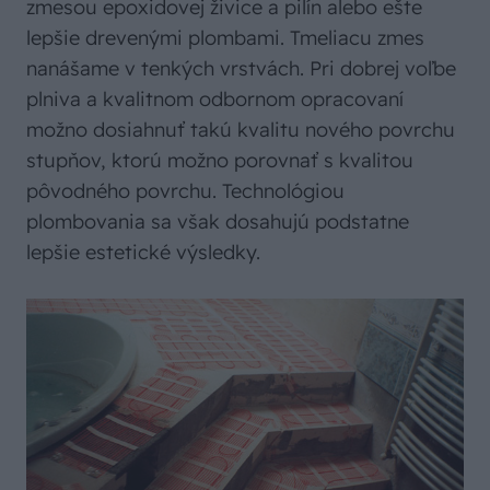
zmesou epoxidovej živice a pilín alebo ešte
lepšie drevenými plombami. Tmeliacu zmes
nanášame v tenkých vrstvách. Pri dobrej voľbe
plniva a kvalitnom odbornom opracovaní
možno dosiahnuť takú kvalitu nového povrchu
stupňov, ktorú možno porovnať s kvalitou
pôvodného povrchu. Technológiou
plombovania sa však dosahujú podstatne
lepšie estetické výsledky.