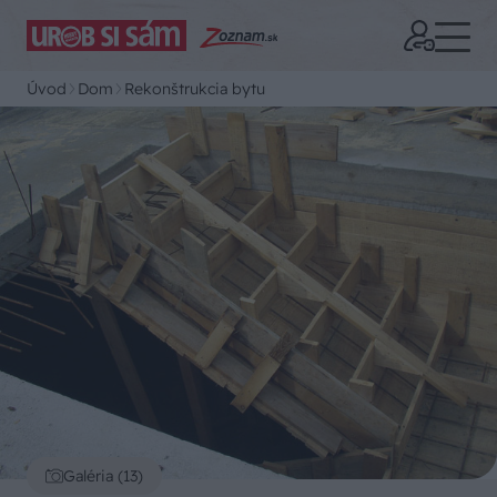
Úvod
Dom
Rekonštrukcia bytu
Galéria (13)