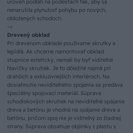
úroveň podláh na podestách tak, aby sa
nenarušila plynulosť pohybu po nových,
obložených schodoch.
–>
Drevený obklad
Pri drevenom obklade používame skrutky a
lepidlá. Ak chceme namontovať obklad
stupnice esteticky, nemali by byť viditeľné
hlavičky skrutiek. Je to dôležité najmä pri
drahších a exkluzívnejších interiéroch. Na
dosiahnutie neviditeľného spojenia sa predáva
špeciálny spojovací materiál. Súprava
schodiskových skrutiek na neviditeľné spájanie
dreva a betónu je vhodná na spájanie dreva a
betónu, pričom spoj nie je viditeľný zo žiadnej
strany. Súprava obsahuje objímky z plastu s