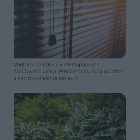
Vnútorné žalúzie sú v 40-stupňových
horúčavách pasca: Prečo z okna robia radiátor
a ako to vyriešiť za pár eur?