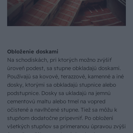
Obloženie doskami
Na schodiskách, pri ktorých možno zvýšiť
úroveň podest, sa stupne obkladajú doskami.
Používajú sa kovové, terazzové, kamenné a iné
dosky, ktorými sa obkladajú stupnice alebo
podstupnice. Dosky sa ukladajú na jemnú
cementovú maltu alebo tmel na vopred
očistené a navlhčené stupne. Tiež sa môžu k
stupňom dodatočne pripevniť. Po obložení
všetkých stupňov sa primeranou úpravou zvýši