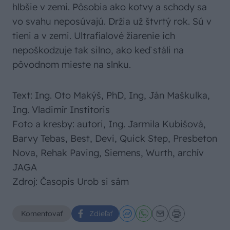
hlbšie v zemi. Pôsobia ako kotvy a schody sa
vo svahu neposúvajú. Držia už štvrtý rok. Sú v
tieni a v zemi. Ultrafialové žiarenie ich
nepoškodzuje tak silno, ako keď stáli na
pôvodnom mieste na slnku.
Text: Ing. Oto Makýš, PhD, Ing, Ján Maškulka,
Ing. Vladimír Institoris
Foto a kresby: autori, Ing. Jarmila Kubišová,
Barvy Tebas, Best, Devi, Quick Step, Presbeton
Nova, Rehak Paving, Siemens, Wurth, archív
JAGA
Zdroj: Časopis Urob si sám
Komentovať
Zdieľať