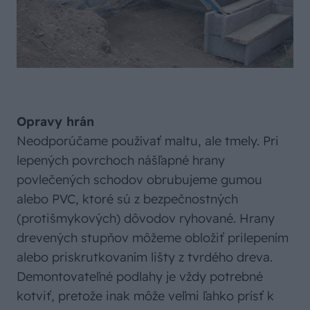
Opravy hrán
Neodporúčame používať maltu, ale tmely. Pri
lepených povrchoch nášľapné hrany
povlečených schodov obrubujeme gumou
alebo PVC, ktoré sú z bezpečnostných
(protišmykových) dôvodov ryhované. Hrany
drevených stupňov môžeme obložiť prilepením
alebo priskrutkovaním lišty z tvrdého dreva.
Demontovateľné podlahy je vždy potrebné
kotviť, pretože inak môže veľmi ľahko prísť k