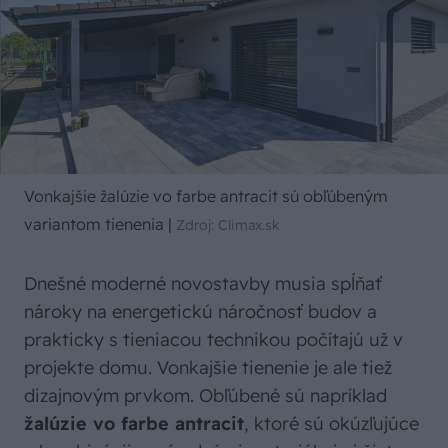
Vonkajšie žalúzie vo farbe antracit sú obľúbeným
variantom tienenia
|
Zdroj: Climax.sk
Dnešné moderné novostavby musia spĺňať
nároky na energetickú náročnosť budov a
prakticky s tieniacou technikou počítajú už v
projekte domu. Vonkajšie tienenie je ale tiež
dizajnovým prvkom. Obľúbené sú napríklad
žalúzie vo farbe antracit
, ktoré sú okúzľujúce