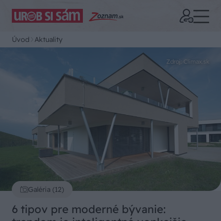
Úvod
Aktuality
Zdroj: Climax.sk
Galéria (12)
6 tipov pre moderné bývanie: