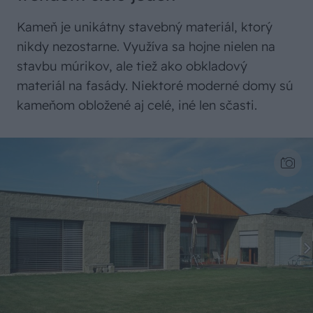
Kameň je unikátny stavebný materiál, ktorý
nikdy nezostarne. Využíva sa hojne nielen na
stavbu múrikov, ale tiež ako obkladový
materiál na fasády. Niektoré moderné domy sú
kameňom obložené aj celé, iné len sčasti.