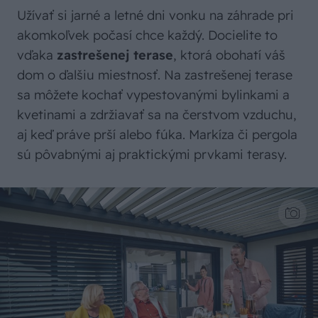
Užívať si jarné a letné dni vonku na záhrade pri
akomkoľvek počasí chce každý. Docielite to
vďaka
zastrešenej terase
, ktorá obohatí váš
dom o ďalšiu miestnosť. Na zastrešenej terase
sa môžete kochať vypestovanými bylinkami a
kvetinami a zdržiavať sa na čerstvom vzduchu,
aj keď práve prší alebo fúka. Markíza či pergola
sú pôvabnými aj praktickými prvkami terasy.