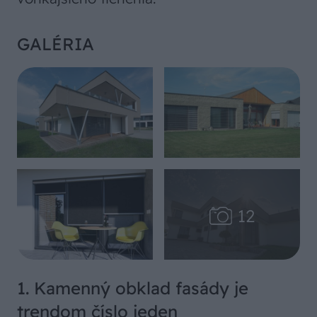
GALÉRIA
1. Kamenný obklad fasády je
trendom číslo jeden