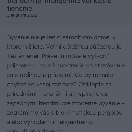
trendom je inteligentné vonkajšie
tienenie
1. augusta 2022
Bývanie nie je len o samotnom dome, v
ktorom žijete. Veľmi dôležitou súčasťou je
tiež exteriér. Práve tu môžete vytvoriť
príjemné a útulné prostredie na stretávanie
sa s rodinou a priateľmi. Čo by nemalo
chýbať vo vašej záhrade? Obklopte sa
prírodnými materiálmi a inšpirujte sa
západnými trendmi pre moderné bývanie –
zoznámime vás s bioklimatickou pergolou
alebo výhodami inteligentného
vonkajšieho tienenia.