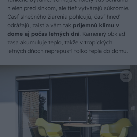
nielen pred slnkom, ale tiež vytvárajú súkromie.
Časť slnečného žiarenia pohlcujú, časť hneď
odrážajú, zaistia vám tak
príjemnú klímu v
dome aj počas letných dní
. Kamenný obklad
zasa akumuluje teplo, takže v tropických
letných dňoch neprepustí toľko tepla do domu.