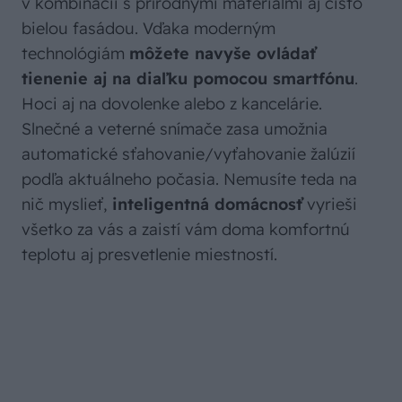
v kombinácii s prírodnými materiálmi aj čisto
bielou fasádou. Vďaka moderným
technológiám
môžete navyše ovládať
tienenie aj na diaľku pomocou smartfónu
.
Hoci aj na dovolenke alebo z kancelárie.
Slnečné a veterné snímače zasa umožnia
automatické sťahovanie/vyťahovanie žalúzií
podľa aktuálneho počasia. Nemusíte teda na
nič myslieť,
inteligentná domácnosť
vyrieši
všetko za vás a zaistí vám doma komfortnú
teplotu aj presvetlenie miestností.