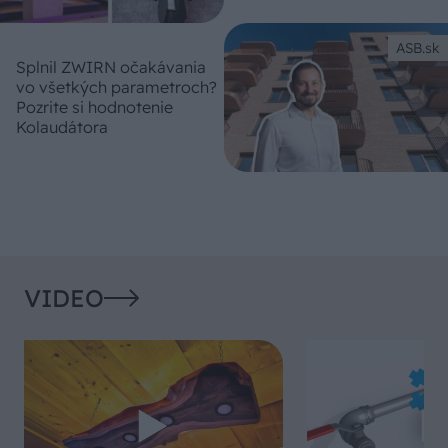
ASB.sk
Splnil ZWIRN očakávania
vo všetkých parametroch?
Pozrite si hodnotenie
Kolaudátora
VIDEO