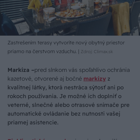
Zastrešením terasy vytvoríte nový obytný priestor
priamo na čerstvom vzduchu.
|
Zdroj: Climax.sk
Markíza –
pred slnkom vás spoľahlivo ochránia
kazetové, otvorené aj bočné
markízy
z
kvalitnej látky, ktorá nestráca sýtosť ani po
rokoch používania. Je možné ich doplniť o
veterné, slnečné alebo otrasové snímače pre
automatické ovládanie bez nutnosti vašej
priamej asistencie.