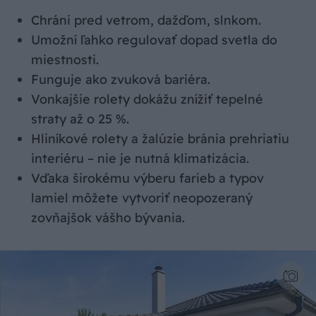
Chráni pred vetrom, dažďom, slnkom.
Umožní ľahko regulovať dopad svetla do
miestnosti.
Funguje ako zvuková bariéra.
Vonkajšie rolety dokážu znížiť tepelné
straty až o 25 %.
Hliníkové rolety a žalúzie bránia prehriatiu
interiéru – nie je nutná klimatizácia.
Vďaka širokému výberu farieb a typov
lamiel môžete vytvoriť neopozeraný
zovňajšok vášho bývania.