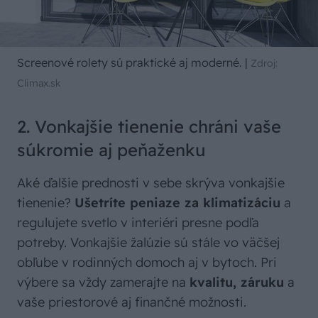
Screenové rolety sú praktické aj moderné.
|
Zdroj:
Climax.sk
2. Vonkajšie tienenie chráni vaše
súkromie aj peňaženku
Aké ďalšie prednosti v sebe skrýva vonkajšie
tienenie?
Ušetríte peniaze za klimatizáciu
a
regulujete svetlo v interiéri presne podľa
potreby. Vonkajšie žalúzie sú stále vo väčšej
obľube v rodinných domoch aj v bytoch. Pri
výbere sa vždy zamerajte na
kvalitu, záruku
a
vaše priestorové aj finančné možnosti.