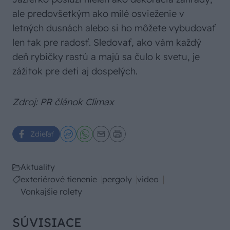
ale predovšetkým ako milé osvieženie v
letných dusnách alebo si ho môžete vybudovať
len tak pre radosť. Sledovať, ako vám každý
deň rybičky rastú a majú sa čulo k svetu, je
zážitok pre deti aj dospelých.
Zdroj: PR článok Climax
Zdieľať
Aktuality
exteriérové tienenie
pergoly
video
Vonkajšie rolety
SÚVISIACE