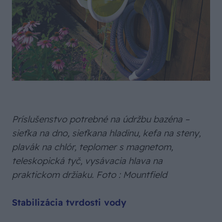
Príslušenstvo potrebné na údržbu bazéna –
sieťka na dno, sieťkana hladinu, kefa na steny,
plavák na chlór, teplomer s magnetom,
teleskopická tyč, vysávacia hlava na
praktickom držiaku. Foto : Mountfield
Stabilizácia tvrdosti vody