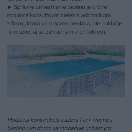
► Správne umiestnenie bazénu je určite
rozumné konzultovať nielen s odborníkom
z firmy, ktorá vám bazén predáva, ale pokiaľ je
to možné, aj so záhradným architektom.
Moderná konštrukcia bazéna Fort Wayne s
betónovým dnom sa vyznačuje unikátnym