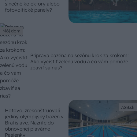
slnečné kolektory alebo
fotovoltické panely?
Môj dom
Príprava bazéna na sezónu krok za krokom:
Ako vyčistiť zelenú vodu a čo vám pomôže
zbaviť sa rias?
ASB.sk
Hotovo, zrekonštruovali
jediný olympijský bazén v
Bratislave. Nazrite do
obnovenej plavárne
Pasienky