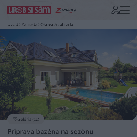
Úvod
Záhrada
Okrasná záhrada
Galéria (11)
Príprava bazéna na sezónu