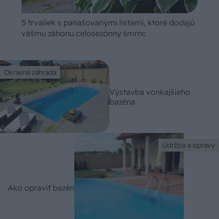
5 trvaliek s panašovanými listami, ktoré dodajú
vášmu záhonu celosezónny šmrnc
Okrasná záhrada
Výstavba vonkajšieho
bazéna
Údržba a opravy
Ako opraviť bazén