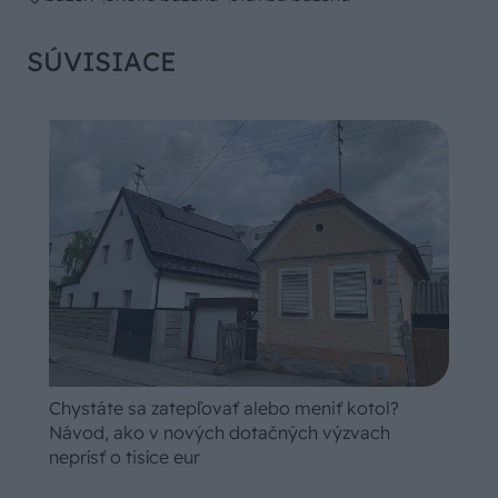
SÚVISIACE
Chystáte sa zatepľovať alebo meniť kotol?
Návod, ako v nových dotačných výzvach
neprísť o tisíce eur