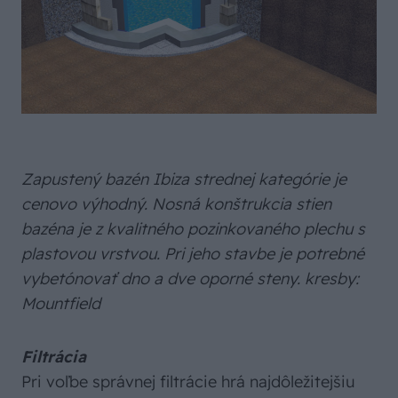
Zapustený bazén Ibiza strednej kategórie je
cenovo výhodný. Nosná konštrukcia stien
bazéna je z kvalitného pozinkovaného plechu s
plastovou vrstvou. Pri jeho stavbe je potrebné
vybetónovať dno a dve oporné steny. kresby:
Mountfield
Filtrácia
Pri voľbe správnej filtrácie hrá najdôležitejšiu