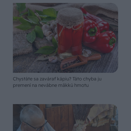
Chystáte sa zavárať kápiu? Táto chyba ju
premení na nevábne mäkkú hmotu