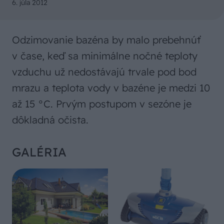
6. júla 2012
Odzimovanie bazéna by malo prebehnúť
v čase, keď sa minimálne nočné teploty
vzduchu už nedostávajú trvale pod bod
mrazu a teplota vody v bazéne je medzi 10
až 15 °C. Prvým postupom v sezóne je
dôkladná očista.
GALÉRIA