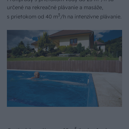
určené na rekreačné plávanie a masáže,
3
s prietokom od 40 m
/h na intenzívne plávanie.
3