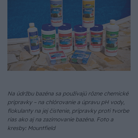
Na údržbu bazéna sa používajú rôzne chemické
prípravky – na chlórovanie a úpravu pH vody,
flokulanty na jej čistenie, prípravky proti tvorbe
rias ako aj na zazimovanie bazéna. Foto a
kresby: Mountfield