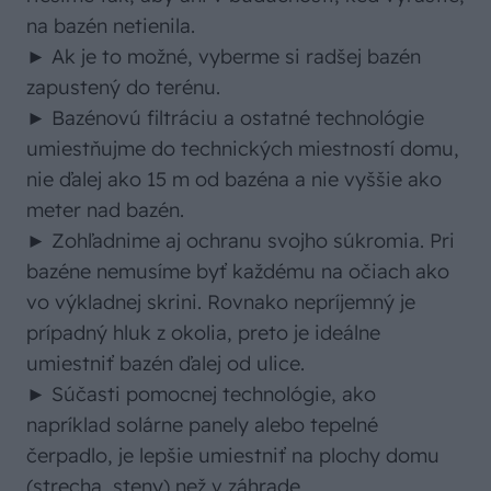
na bazén netienila.
► Ak je to možné, vyberme si radšej bazén
zapustený do terénu.
► Bazénovú filtráciu a ostatné technológie
umiestňujme do technických miestností domu,
nie ďalej ako 15 m od bazéna a nie vyššie ako
meter nad bazén.
► Zohľadnime aj ochranu svojho súkromia. Pri
bazéne nemusíme byť každému na očiach ako
vo výkladnej skrini. Rovnako nepríjemný je
prípadný hluk z okolia, preto je ideálne
umiestniť bazén ďalej od ulice.
► Súčasti pomocnej technológie, ako
napríklad solárne panely alebo tepelné
čerpadlo, je lepšie umiestniť na plochy domu
(strecha, steny) než v záhrade.