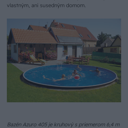
vlastným, ani susedným domom.
Bazén Azuro 405 je kruhový s priemerom 6,4 m