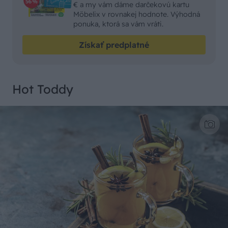
€ a my vám dáme darčekovú kartu
Möbelix v rovnakej hodnote. Výhodná
ponuka, ktorá sa vám vráti.
Získať predplatné
Hot Toddy