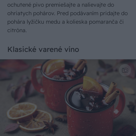
ochutené pivo premiešajte a nalievajte do
ohriatych pohárov. Pred podávaním pridajte do
pohára lyžičku medu a kolieska pomaranča či
citróna.
Klasické varené víno