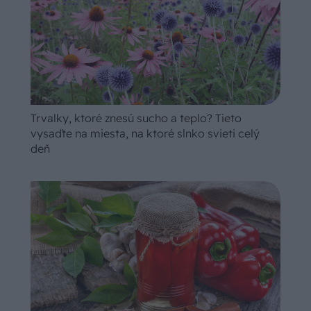
Trvalky, ktoré znesú sucho a teplo? Tieto
vysaďte na miesta, na ktoré slnko svieti celý
deň