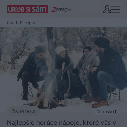
Úvod
Recepty
Zdroj: Shutterstock
Galéria (8)
Diskusia (1)
Najlepšie horúce nápoje, ktoré vás v