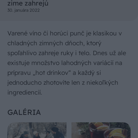
zime zahrejú
30. januára 2022
Varené víno či horúci punč je klasikou v
chladných zimných dňoch, ktorý
spoľahlivo zahreje ruky i telo. Dnes už ale
existuje množstvo lahodných variácií na
prípravu „hot drinkov“ a každý si
jednoducho zhotovíte len z niekoľkých
ingrediencií.
GALÉRIA