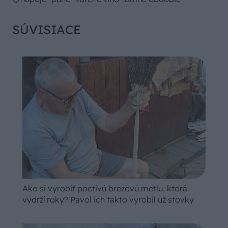
SÚVISIACE
Ako si vyrobiť poctivú brezovú metlu, ktorá
vydrží roky? Pavol ich takto vyrobil už stovky