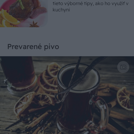
tieto výborné tipy, ako ho využiť v
kuchyni
Prevarené pivo