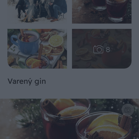
Varený gin