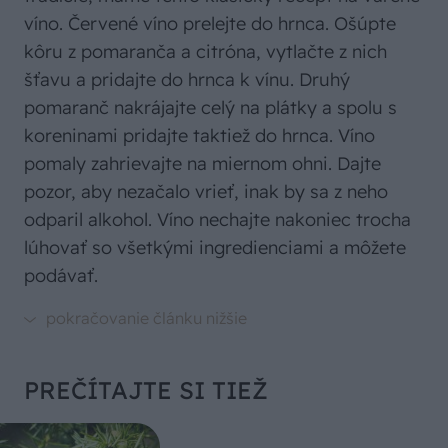
víno. Červené víno prelejte do hrnca. Ošúpte
kôru z pomaranča a citróna, vytlačte z nich
šťavu a pridajte do hrnca k vínu. Druhý
pomaranč nakrájajte celý na plátky a spolu s
koreninami pridajte taktiež do hrnca. Víno
pomaly zahrievajte na miernom ohni. Dajte
pozor, aby nezačalo vrieť, inak by sa z neho
odparil alkohol. Víno nechajte nakoniec trocha
lúhovať so všetkými ingredienciami a môžete
podávať.
PREČÍTAJTE SI TIEŽ