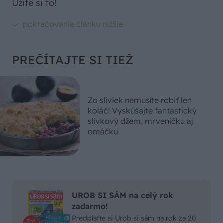
Užite si to!
PREČÍTAJTE SI TIEŽ
Zo sliviek nemusíte robiť len
koláč! Vyskúšajte fantastický
slivkový džem, mrveničku aj
omáčku
UROB SI SÁM na celý rok
zadarmo!
Predplaťte si Urob si sám na rok za 20