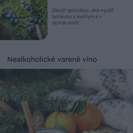
Deväť spôsobov, ako využiť
borievky v kuchyni a v
domácnosti
Nealkoholické varené víno