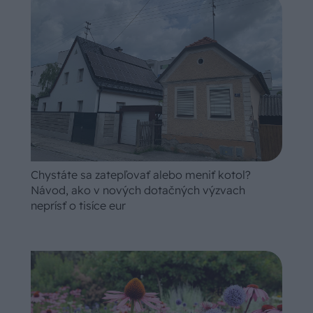
Chystáte sa zatepľovať alebo meniť kotol?
Návod, ako v nových dotačných výzvach
neprísť o tisíce eur