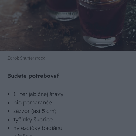
Zdroj: Shutterstock
Budete potrebovať
1 liter jablčnej šťavy
bio pomaranče
zázvor (asi 5 cm)
tyčinky škorice
hviezdičky badiánu