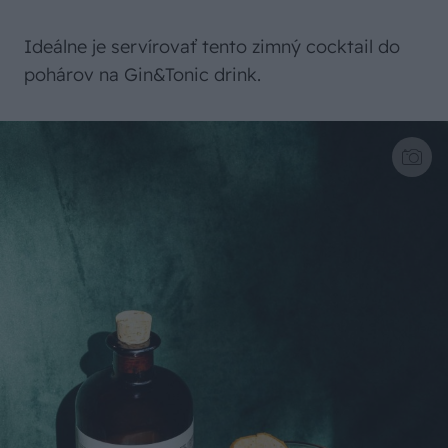
Ideálne je servírovať tento zimný cocktail do
pohárov na Gin&Tonic drink.