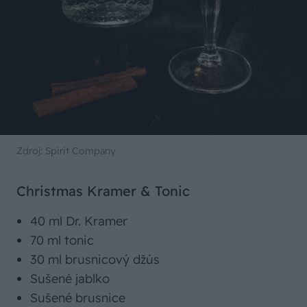
Zdroj: Spirit Company
Christmas Kramer & Tonic
40 ml Dr. Kramer
70 ml tonic
30 ml brusnicový džús
Sušené jablko
Sušené brusnice