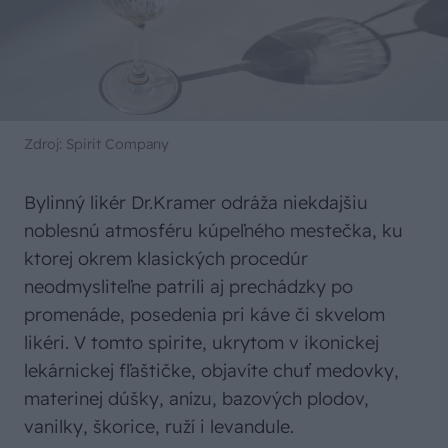
Zdroj: Spirit Company
Bylinný likér Dr.Kramer odráža niekdajšiu
noblesnú atmosféru kúpeľného mestečka, ku
ktorej okrem klasických procedúr
neodmysliteľne patrili aj prechádzky po
promenáde, posedenia pri káve či skvelom
likéri. V tomto spirite, ukrytom v ikonickej
lekárnickej fľaštičke, objavíte chuť medovky,
materinej dúšky, anízu, bazových plodov,
vanilky, škorice, ruží i levandule.