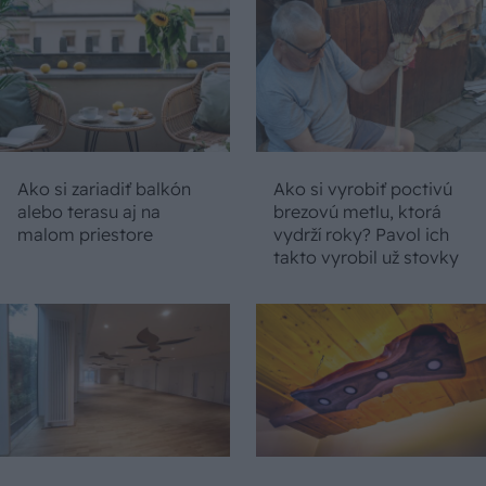
Ako si zariadiť balkón
Ako si vyrobiť poctivú
alebo terasu aj na
brezovú metlu, ktorá
malom priestore
vydrží roky? Pavol ich
takto vyrobil už stovky