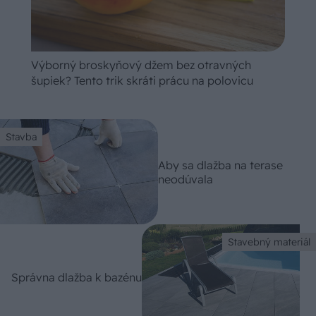
Výborný broskyňový džem bez otravných
šupiek? Tento trik skráti prácu na polovicu
Stavba
Aby sa dlažba na terase
neodúvala
Stavebný materiál
Správna dlažba k bazénu