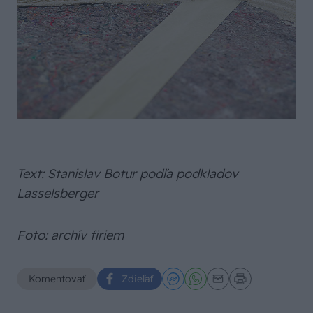
Text: Stanislav Botur podľa podkladov
Lasselsberger
Foto: archív firiem
Komentovať
Zdieľať