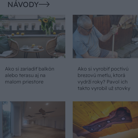
NÁVODY
Ako si zariadiť balkón
Ako si vyrobiť poctivú
alebo terasu aj na
brezovú metlu, ktorá
malom priestore
vydrží roky? Pavol ich
takto vyrobil už stovky