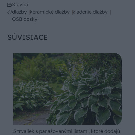
Stavba
dlažby
keramické dlažby
kladenie dlažby
OSB dosky
SÚVISIACE
5 trvaliek s panašovanými listami, ktoré dodajú