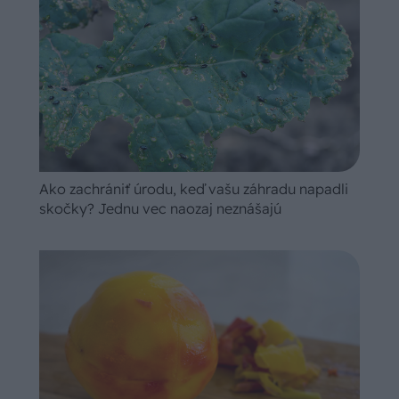
Ako zachrániť úrodu, keď vašu záhradu napadli
skočky? Jednu vec naozaj neznášajú