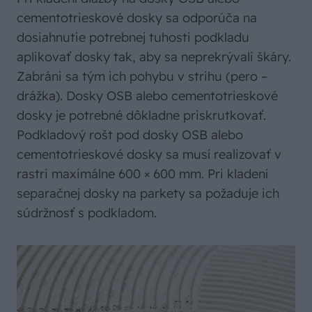
cementotrieskové dosky sa odporúča na
dosiahnutie potrebnej tuhosti podkladu
aplikovať dosky tak, aby sa neprekrývali škáry.
Zabráni sa tým ich pohybu v strihu (pero –
drážka). Dosky OSB alebo cementotrieskové
dosky je potrebné dôkladne priskrutkovať.
Podkladový rošt pod dosky OSB alebo
cementotrieskové dosky sa musí realizovať v
rastri maximálne 600 × 600 mm. Pri kladení
separačnej dosky na parkety sa požaduje ich
súdržnosť s podkladom.