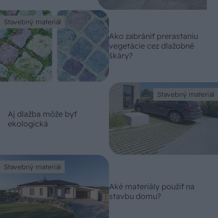
Stavebný materiál
Ako zabrániť prerastaniu
vegetácie cez dlažobné
škáry?
Stavebný materiál
Aj dlažba môže byť
ekologická
Stavebný materiál
Aké materiály použiť na
stavbu domu?