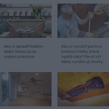
Ako si zariadiť balkón
Ako si vyrobiť poctivú
alebo terasu aj na
brezovú metlu, ktorá
malom priestore
vydrží roky? Pavol ich
takto vyrobil už stovky