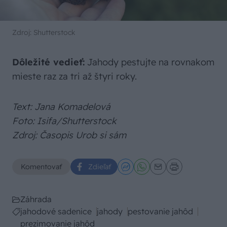
Zdroj: Shutterstock
Dôležité vedieť:
Jahody pestujte na rovnakom
mieste raz za tri až štyri roky.
Text: Jana Komadelová
Foto: Isifa/Shutterstock
Zdroj: Časopis Urob si sám
Komentovať
Zdieľať
Záhrada
jahodové sadenice
jahody
pestovanie jahôd
prezimovanie jahôd