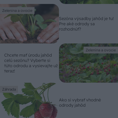
Zelenina a ovocie
Sezóna výsadby jahôd je tu!
Pre aké odrody sa
rozhodnúť?
Zelenina a ovocie
Chcete mať úrodu jahôd
celú sezónu? Vyberte si
túto odrodu a vysievajte už
teraz!
Záhrada
Ako si vybrať vhodné
odrody jahôd