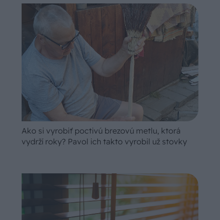
Ako si vyrobiť poctivú brezovú metlu, ktorá
vydrží roky? Pavol ich takto vyrobil už stovky