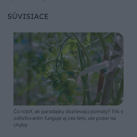
SÚVISIACE
Čo robiť, ak paradajky dozrievajú pomaly? Trik s
odlisťovaním funguje aj cez leto, ale pozor na
chyby