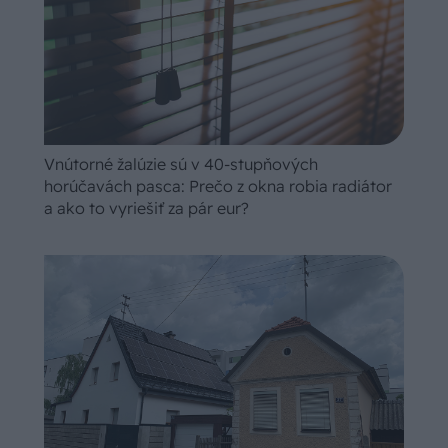
Vnútorné žalúzie sú v 40-stupňových
horúčavách pasca: Prečo z okna robia radiátor
a ako to vyriešiť za pár eur?