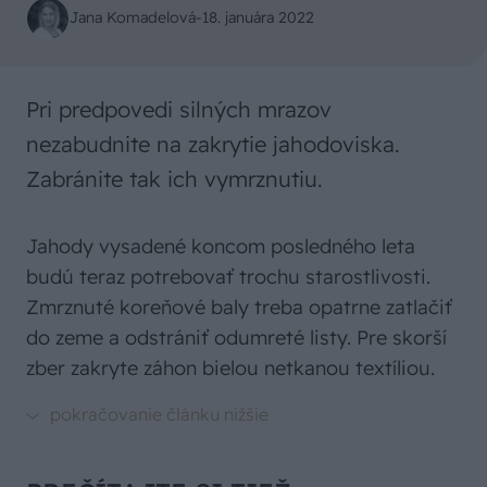
Jana Komadelová
-
18. januára 2022
Pri predpovedi silných mrazov
nezabudnite na zakrytie jahodoviska.
Zabránite tak ich vymrznutiu.
Jahody vysadené koncom posledného leta
budú teraz potrebovať trochu starostlivosti.
Zmrznuté koreňové baly treba opatrne zatlačiť
do zeme a odstrániť odumreté listy. Pre skorší
zber zakryte záhon bielou netkanou textíliou.